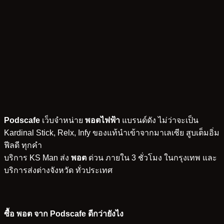
Podscafe
เว็บจำหน่าย
พอตไฟฟ้า
แบรนด์ดัง ไม่ว่าจะเป็น
Kardinal Stick, Relx, Infy ของแท้นำเข้าจากมาเลเซีย สูบเต็มอิ่ม
ฟีลดี ทุกคำ
บริการ KS Man ส่ง
พอต
ด่วน ภายใน 3 ชั่วโมง ในกรุงเทพ และ
บริการส่งต่างจังหวัด ทั่วประเทศ
ซื้อ พอต จาก Podscafe ดีกว่ายังไง