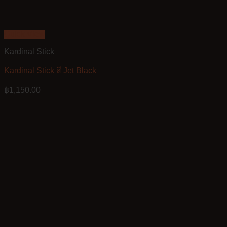
Quick View
Kardinal Stick
Kardinal Stick สี Jet Black
฿
1,150.00