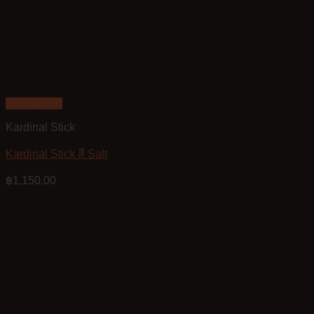
Quick View
Kardinal Stick
Kardinal Stick สี Salt
฿
1,150.00