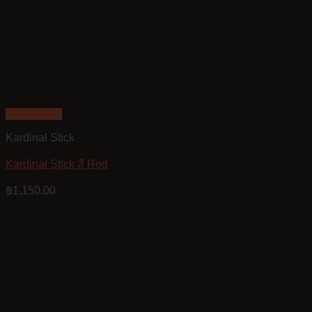
Quick View
Kardinal Stick
Kardinal Stick สี Red
฿
1,150.00