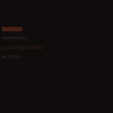
Quick View
Kardinal Stick
Kardinal Stick สี Amber
฿
1,150.00