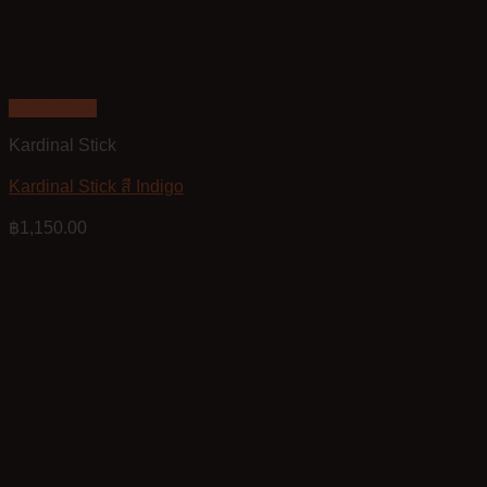
Quick View
Kardinal Stick
Kardinal Stick สี Indigo
฿
1,150.00