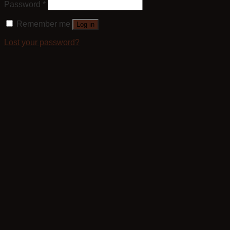
Password
*
Remember me
Log in
Lost your password?