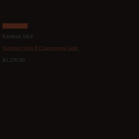
Quick View
Kardinal Stick
Kardinal Stick สี Champagne Gold
฿
1,150.00