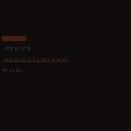
Quick View
Kardinal Stick
Kardinal Stick สี Midnight Green
฿
1,150.00