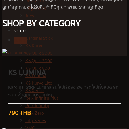
Relx Zero
ลูกค้าทุกท่านจะได้รับสินค้าที่มีคุณภาพ และราคาถูกที่สุด
Infy Series
Jues
SHOP BY CATEGORY
VMC
ร้านค้า
Kardinal Stick
แบรนด์
KS Kurve
KS Quik 5000
KS Quik 2000
KS Quik 800
KS LUMINA
KS Lumina
KS Kurve Lite
Kardinal Stick Lumina รุ่นใหม่เรือธง อัพเกรดใหม่ทั้งหมด ยก
KS Xense
ระดับฟีลสูบมาตรฐานใหม่
Relx Infinity Plus
Relx Infinity
790 THB
Relx Zero
Infy Series
VMC