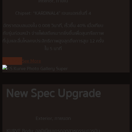
Interior, ภายใน
Chipset: “KARDINAL4” เจนเนอเรชั่นที่ 4
อัตราตอบสนองใน 0.008 วินาที, เร็วขึ้น 40% เมื่อเทียบ
กับรุ่นก่อนหน้า จ่ายไฟเสถียรมากยิ่งขึ้นเพื่อสุนทรียภาพ
ที่นุ่มและลื่นไหลคงประสิทธิภาพสูงสุดถึงการสูบ 12 ครั้ง
ใน 5 นาที
Buy Now
See More
New Spec Upgrade
Exterior, ภายนอก
KURVE Body: อลูมิเนียมเกรดอุตสาหกรรมการบิน