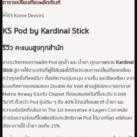
ตารางเปรียบเทียบผลิตภัณฑ์
KS Pod by Kardinal Stick
รีวิว คะแนนสูงทุกสำนัก
จากนวัตกรรมการผลิต Pod สุดล้ำ และ น้ำยา คุณภาพของ
Kardinal
Stick
สู่การใช้งานจริงที่ผู้ใช้สัมผัสได้ถึงประสบการณ์ใหม่ที่ยอดเยี่ยม
กว่าทุกครั้งที่เคยมีมา ตั้งแต่ความนุ่มละมุน ราบรื่น และเงียบเชียบ จาก
ระบบทิศทางของลมแบบ Double Air Inlet ผ่านสู่ช่องระบายอากาศ
Matrix Airway ร่วมกับ Chipset ที่ตอบสนองทันทีในระดับ 0.008
วินาที เร็วกว่า Pod รุ่นเดิม ๆ ถึง 40% ไปจนถึงรสชาติ น้ำยา และ
ความเข้มนิคที่กลั่นจาก The 1st Innovative 4-Layers Coil แหล่ง
กำเนิดความร้อนที่ไม่เพียงรีดประสิทธิภาพ Pod ได้มากที่สุด แต่ยังลด
อัตราการใช้ น้ำยา ลงถึง 15%