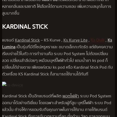
หลายกลิ่นและรสชาติ ให้เลือกได้ตามความชอบ เพิ่มความสนุกในการ
สูบมากขึ้น
KARDINAL STICK
แบรนด์
Kardinal Stick
– KS Kurve ,
Ks Kurve Lite
,
Ks Quik
,
Ks
Lumina
เป็นรุ่นที่มีดีไซน์หรูหราและ ขนาดเล็กกะทัดรัด แต่ยังคงความ
เรียบง่ายไว้ในตัว การทำงานคือ ระบบ Pod System ไม่ต้องเปลี่ยน
ลวด เปลี่ยนสำลีบ่อยๆ เหมือนบุหรี่ไฟฟ้าทั่วไป แถมน้ำยา ks pod ก็
เปลี่ยนได้ง่ายดาย เพียงแค่สวม ks pod หรือ Kardinal Stick Pod กับ
ตัวเครื่อง KS Kardinal Stick ก็สามารถใช้งานได้ทันที
Kardinal Stick เป็นอีกแบรนด์ที่ผลิต
พอตไฟฟ้า
ระบบ Pod System
ออกมาได้อย่างดีเยี่ยม โดยเฉพาะสำหรับผู้ที่สูบ บุหรี่ไฟฟ้า ระบบ Pod
แล้วนั้น ต่างให้การยอมรับถึงคุณภาพในการใช้งาน ภายใต้แบรนด์
Kardinal Stick ถึงการมีมาตรฐานที่สุด ทั้งด้าน วัสดุ การออกแบบ