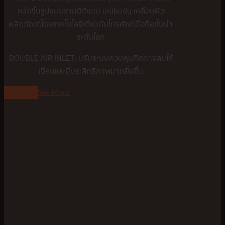
หล่อขึ้นรูปแบบสามมิติแบบ unibody เคลือบผิว
ผลิตภัณฑ์โดยเทคโนโลยีเดียวกับโทรศัพท์มือถือชั้นนำ
ระดับโลก
DOUBLE AIR INLET: ปรับระบบควบคุมทิศทางลมให้
เงียบและมีประสิทธิภาพมากยิ่งขึ้น
Buy Now
See More