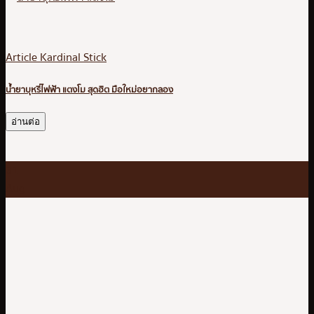
Article Kardinal Stick
น้ำยาบุหรี่ไฟฟ้า แตงโม สุดฮิต มือใหม่อยากลอง
อ่านต่อ
31
Aug