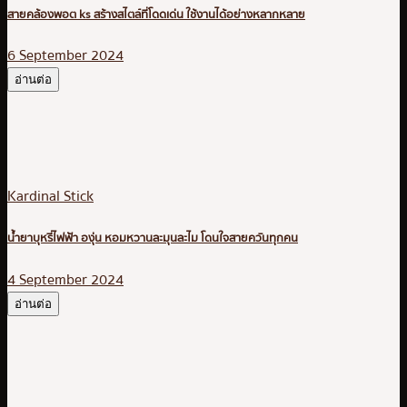
สายคล้องพอต ks สร้างสไตล์ที่โดดเด่น ใช้งานได้อย่างหลากหลาย
6 September 2024
อ่านต่อ
Kardinal Stick
น้ำยาบุหรี่ไฟฟ้า องุ่น หอมหวานละมุนละไม โดนใจสายควันทุกคน
4 September 2024
อ่านต่อ