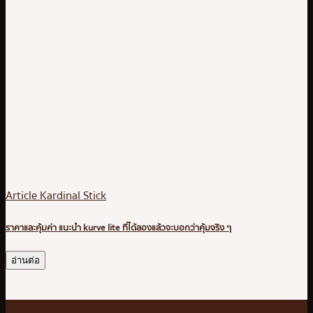
Article Kardinal Stick
ราคาและคุ้มค่า แนะนำ kurve lite ที่ได้ลองแล้วจะบอกว่าคุ้มจริง ๆ
อ่านต่อ
29