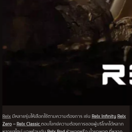
Relx
มีหลายรุ่นให้เลือกใช้ตามความต้องการ เช่น
Relx Infinity
Relx
Zero
–
Relx Classic
ตอบโจทย์ความต้องการของผู้บริโภคได้หลาก
หลายสไตน์ มาพร้อมกับ
Relx Pod
หัวพอตหรือ น้ำยาพอต ที่หลาก