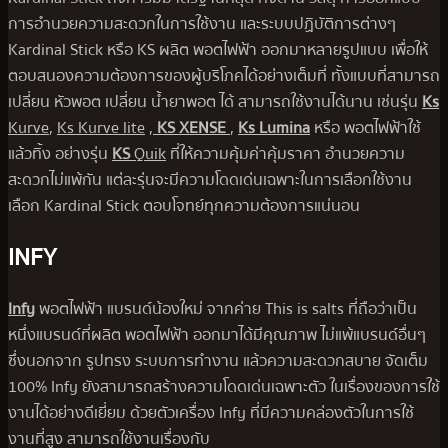
การอำนวยความสะดวกในการใช้งาน และระบบปฏิบัติการต่างๆ
Kardinal Stick หรือ KS ผลิต พอตไฟฟ้า ออกมาหลายรูปแบบ เพื่อให้
ตอบสนองความต้องการของผู้บริโภคได้อย่างเต็มที่ ทั้งแบบที่สามารถ
เปลี่ยน หัวพอต เปลี่ยน น้ำยาพอต ได้ สามารถใช้งานได้นาน เช่นรุ่น
Ks
Kurve
,
Ks Kurve lite
,
KS XENSE
,
Ks Lumina
หรือ พอตไฟฟ้าใช้
แล้วทิ้ง อย่างรุ่น
KS
Quik
ที่ให้ความคุ้มค่าคุ้มราคา อำนวยความ
สะดวกไม่แพ้กัน แต่ละรุ่นจะมีความโดดเด่นเฉพาะในการเลือกใช้งาน
เลือก Kardinal Stick ตอบโจทย์ทุกความต้องการแน่นอน
INFY
Infy
พอตไฟฟ้า แบรนด์น้องใหม่ จากค่าย This is salts ที่ถือว่าเป็น
หนึ่งแบรนด์ที่ผลิต พอตไฟฟ้า ออกมาได้มีคุณภาพ ไม่แพ้แบรนด์อื่นๆ
ซึ่งนอกจาก รูปทรง ระบบการทำงาน แล้วความสะดวกสบาย จัดเต็ม
100% Infy ยังสามารถสร้างความโดดเด่นเฉพาะตัว ในเรื่องของการใช้
งานได้อย่างดีเยี่ยม ด้วยตัวเครื่อง Infy ที่มีความคล่องตัวในการใช้
งานที่สูง สามารถใช้งานเรื่องกับ