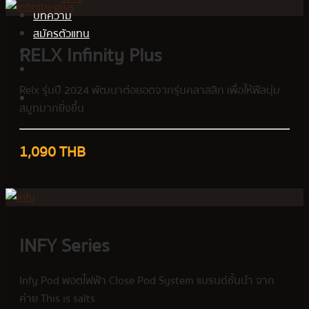
บทความ
สมัครตัวแทน
RELX Infinity Plus
Relx รุ่นปี 2024 พัฒนาต่อยอดจากรุ่นคลาสสิก เพื่อให้ฟีลนุ่ม
สมูทมากยิ่งขึ้น
1,090 THB
INFY Series
Infy Pod พอตไฟฟ้า Close Pod System แบรนด์ชั้นนำ จาก
ค่าย This is salts