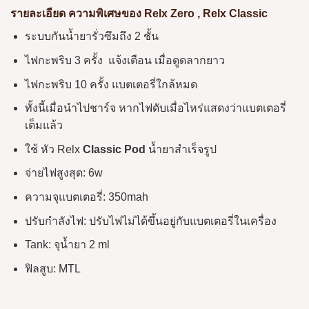
รายละเอียด ความพิเศษของ Relx Zero ,
Relx Classic
ระบบกันน้ำยารั่วซึมถึง 2 ชั้น
ไฟกะพริบ 3 ครั้ง แจ้งเตือน เมื่อดูดลากยาว
ไฟกะพริบ 10 ครั้ง แบตเตอรี่ใกล้หมด
ทั้งนี้เมื่อนำไปชาร์จ หากไฟดับเมื่อไหร่แสดงว่าแบตเตอรี่
เต็มแล้ว
ใช้ หัว Relx
Classic
Pod
น้ำยาสำเร็จรูป
จ่ายไฟสูงสุด: 6w
ความจุแบตเตอรี่: 350mah
ปรับกำลังไฟ: ปรับไฟไม่ได้ขึ้นอยู่กับแบตเตอรี่ในเครื่อง
Tank: จุน้ำยา 2 ml
ฟิลสูบ: MTL