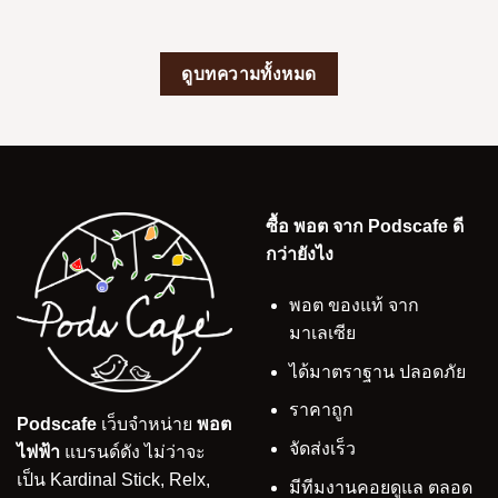
ดูบทความทั้งหมด
ซื้อ พอต จาก Podscafe ดี
กว่ายังไง
พอต ของแท้ จาก
มาเลเซีย
ได้มาตราฐาน ปลอดภัย
ราคาถูก
Podscafe
เว็บจำหน่าย
พอต
จัดส่งเร็ว
ไฟฟ้า
แบรนด์ดัง ไม่ว่าจะ
เป็น Kardinal Stick, Relx,
มีทีมงานคอยดูแล ตลอด