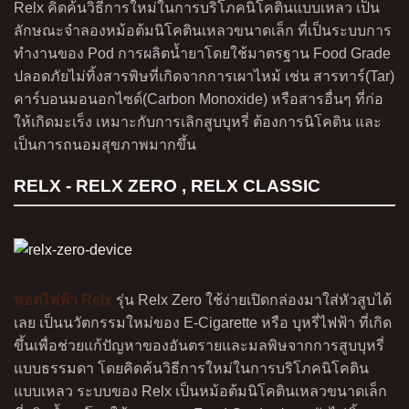
Relx คิดค้นวิธีการใหม่ในการบริโภคนิโคตินแบบเหลว เป็น
ลักษณะจำลองหม้อต้มนิโคตินเหลวขนาดเล็ก ที่เป็นระบบการ
ทำงานของ Pod การผลิตน้ำยาโดยใช้มาตรฐาน Food Grade
ปลอดภัยไม่ทิ้งสารพิษที่เกิดจากการเผาไหม้ เช่น สารทาร์(Tar)
คาร์บอนมอนอกไซด์(Carbon Monoxide) หรือสารอื่นๆ ที่ก่อ
ให้เกิดมะเร็ง เหมาะกับการเลิกสูบบุหรี่ ต้องการนิโคติน และ
เป็นการถนอมสุขภาพมากขึ้น
RELX - RELX ZERO , RELX CLASSIC
พอตไฟฟ้า Relx
รุ่น Relx Zero ใช้ง่ายเปิดกล่องมาใส่หัวสูบได้
เลย เป็นนวัตกรรมใหม่ของ E-Cigarette หรือ บุหรี่ไฟฟ้า ที่เกิด
ขึ้นเพื่อช่วยแก้ปัญหาของอันตรายและมลพิษจากการสูบบุหรี่
แบบธรรมดา โดยคิดค้นวิธีการใหม่ในการบริโภคนิโคติน
แบบเหลว ระบบของ Relx เป็นหม้อต้มนิโคตินเหลวขนาดเล็ก