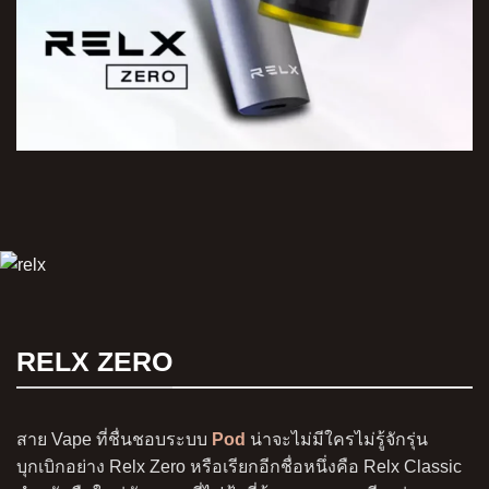
RELX ZERO
สาย Vape ที่ชื่นชอบระบบ
Pod
น่าจะไม่มีใครไม่รู้จักรุ่น
บุกเบิกอย่าง Relx Zero หรือเรียกอีกชื่อหนึ่งคือ Relx Classic