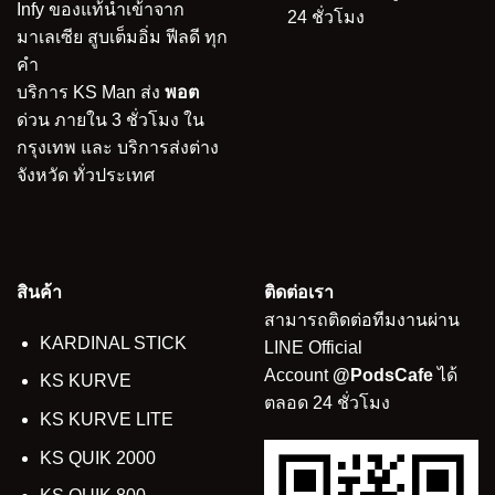
Infy ของแท้นำเข้าจาก
24 ชั่วโมง
มาเลเซีย สูบเต็มอิ่ม ฟีลดี ทุก
คำ
บริการ KS Man ส่ง
พอต
ด่วน ภายใน 3 ชั่วโมง ใน
กรุงเทพ และ บริการส่งต่าง
จังหวัด ทั่วประเทศ
สินค้า
ติดต่อเรา
สามารถติดต่อทีมงานผ่าน
KARDINAL STICK
LINE Official
Account
@PodsCafe
ได้
KS KURVE
ตลอด 24 ชั่วโมง
KS KURVE LITE
KS QUIK 2000