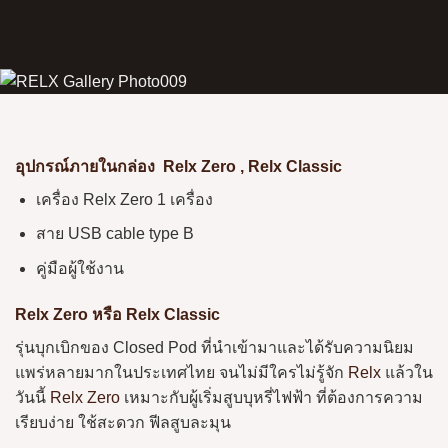
อุปกรณ์ภายในกล่อง Relx Zero , Relx Classic
เครื่อง Relx Zero 1 เครื่อง
สาย USB cable type B
คู่มือผู้ใช้งาน
Relx Zero หรือ Relx Classic
รุ่นบุกเบิกของ Closed Pod ที่นำเข้ามาและได้รับความนิยม
แพร่หลายมากในประเทศไทย จนไม่มีใครไม่รู้จัก
Relx
แล้วใน
วันนี้
Relx Zero
เหมาะกับผู้เริ่มสูบบุหรี่ไฟฟ้า ที่ต้องการความ
เรียบง่าย ใช้สะดวก ฟีลสูบละมุน