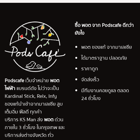
ซื้อ พอต จาก Podscafe ดีกว่า
ยังไง
พอต ของแท้ จากมาเลเซีย
ได้มาตราฐาน ปลอดภัย
ราคาถูก
จัดส่งเร็ว
Podscafe
เว็บจำหน่าย
พอต
ไฟฟ้า
แบรนด์ดัง ไม่ว่าจะเป็น
มีทีมงานคอยดูแล ตลอด
Kardinal Stick, Relx, Infy
24 ชั่วโมง
ของแท้นำเข้าจากมาเลเซีย สูบ
เต็มอิ่ม ฟีลดี ทุกคำ
บริการ KS Man ส่ง
พอต
ด่วน
ภายใน 3 ชั่วโมง ในกรุงเทพ และ
บริการส่งต่างจังหวัด ทั่ว