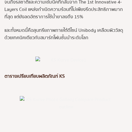
จนถึงรสชาติและความเข้มนิคที่กลั่นจาก The 1st Innovative 4-
Layers Coil แหล่งกำเนิดความร้อนที่ไม่เพียงรีดประสิทธิภาพมาก
ที่สุด แต่ยังลดอัตราการใช้น้ำยาลงถึง 15%
และทั้งหมดนี้คือสุนทรียภาพภายใต้ดีไซน์ Unibody เคลือบผิววัสดุ
ด้วยเทคนิคเดียวกับสมาร์ทโฟนชั้นนำระดับโลก
ตารางเปรียบเทียบผลิตภัณฑ์ KS