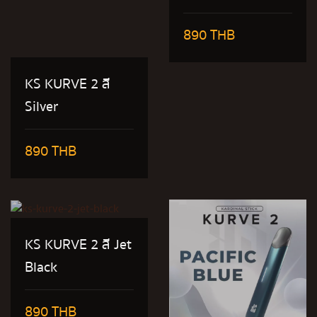
890 THB
KS KURVE 2 สี
Silver
890 THB
KS KURVE 2 สี Jet
Black
890 THB