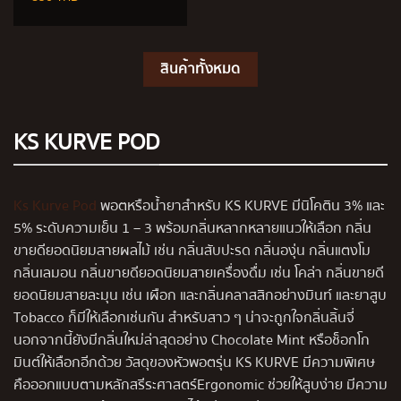
สินค้าทั้งหมด
KS KURVE POD
Ks Kurve Pod
พอตหรือน้ำยาสำหรับ KS KURVE มีนิโคติน 3% และ
5% ระดับความเย็น 1 – 3 พร้อมกลิ่นหลากหลายแนวให้เลือก กลิ่น
ขายดียอดนิยมสายผลไม้ เช่น กลิ่นสับปะรด กลิ่นองุ่น กลิ่นแตงโม
กลิ่นเลมอน กลิ่นขายดียอดนิยมสายเครื่องดื่ม เช่น โคล่า กลิ่นขายดี
ยอดนิยมสายละมุน เช่น เผือก และกลิ่นคลาสสิกอย่างมินท์ และยาสูบ
Tobacco ก็มีให้เลือกเช่นกัน สำหรับสาว ๆ น่าจะถูกใจกลิ่นลิ้นจี่
นอกจากนี้ยังมีกลิ่นใหม่ล่าสุดอย่าง Chocolate Mint หรือช็อกโก
มินต์ให้เลือกอีกด้วย วัสดุของหัวพอตรุ่น KS KURVE มีความพิเศษ
คือออกแบบตามหลักสรีระศาสตร์Ergonomic ช่วยให้สูบง่าย มีความ