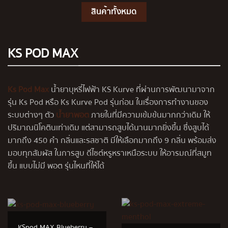
สินค้าทั้งหมด
KS POD MAX
Ks Pod Max
น้ำยาบุหรี่ไฟฟ้า KS Kurve ที่ผ่านการพัฒนามาจาก
รุ่น Ks Pod หรือ
Ks Kurve Pod
รุ่นก่อน ในเรื่องการทำงานของ
ระบบต่างๆ ตัว
น้ำยาพอต
ภายในที่มีความเข้มข้นมากกว่าเดิม ให้
ปริมาณนิโคตินเท่าเดิม แต่สามารถสูบได้นานมากยิ่งขึ้น ซึ่งสูบได้
มากถึง 450 คำ กลิ่นและรสชาติ มีให้เลือกมากถึง 9 กลิ่น พร้อมส่ง
มอบทุกสัมผัส ในการสูบ ดีไซต์หรูหราเหนือระบบ ให้อารมณ์ที่สมูท
ขึ้น แบบไม่มี พอต รุ่นไหนที่ให้ได้
KSpod MAX Blueberry –