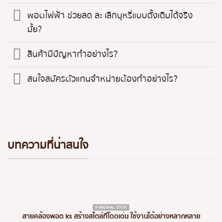
พอตไฟฟ้า ช่วยลด ละ เลิกบุหรี่แบบดั้งเดิมได้จริง
มั้ย?
สินค้ามีปัญหาทำอย่างไร?
สนใจสมัครตัวแทนจำหน่ายต้องทำอย่างไร?
บทความที่น่าสนใจ
KARDINAL STICK
สายคล้องพอต ks สร้างสไตล์ที่โดดเด่น ใช้งานได้อย่างหลากหลาย