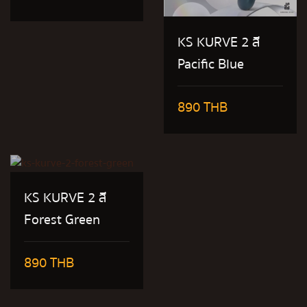
KS KURVE 2 สี
Pacific Blue
890 THB
KS KURVE 2 สี
Forest Green
890 THB