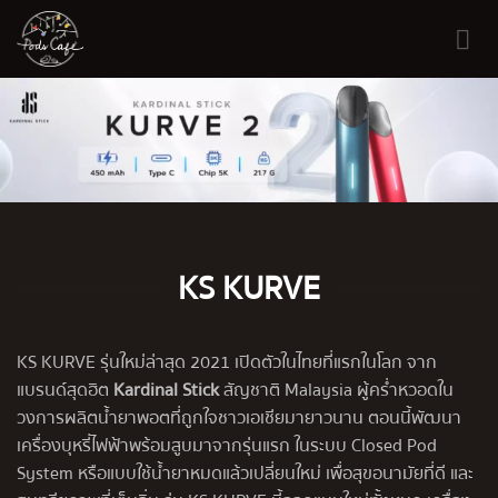
Skip
to
content
KS KURVE
KS KURVE รุ่นใหม่ล่าสุด 2021 เปิดตัวในไทยที่แรกในโลก จาก
แบรนด์สุดฮิต
Kardinal Stick
สัญชาติ Malaysia ผู้คร่ำหวอดใน
วงการผลิตน้ำยาพอตที่ถูกใจชาวเอเชียมายาวนาน ตอนนี้พัฒนา
เครื่องบุหรี่ไฟฟ้าพร้อมสูบมาจากรุ่นแรก ในระบบ Closed Pod
System หรือแบบใช้น้ำยาหมดแล้วเปลี่ยนใหม่ เพื่อสุขอนามัยที่ดี และ