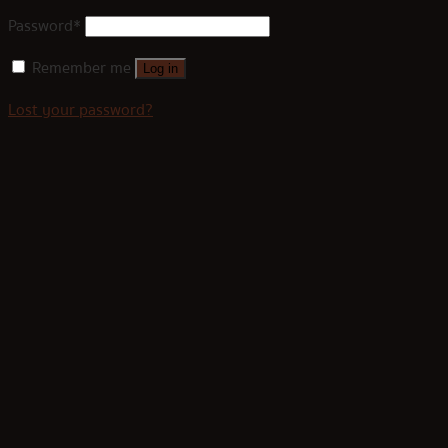
Password
*
Remember me
Log in
Lost your password?