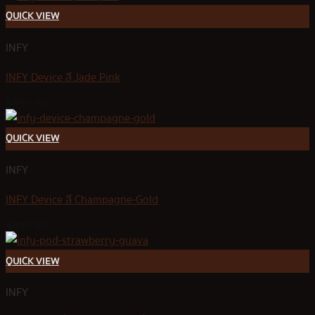
QUICK VIEW
INFY
INFY Device สี Jade Pink
฿
890.00
QUICK VIEW
INFY
INFY Device สี Champagne-Gold
฿
890.00
QUICK VIEW
INFY