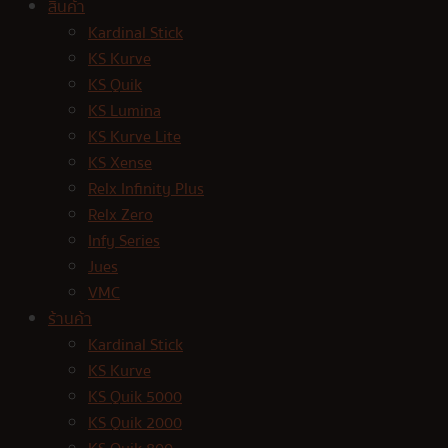
สินค้า
Kardinal Stick
KS Kurve
KS Quik
KS Lumina
KS Kurve Lite
KS Xense
Relx Infinity Plus
Relx Zero
Infy Series
Jues
VMC
ร้านค้า
Kardinal Stick
KS Kurve
KS Quik 5000
KS Quik 2000