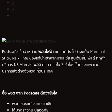
2
3
Podscafe
เว็บจำหน่าย
พอตไฟฟ้า
แบรนด์ดัง ไม่ว่าจะเป็น Kardinal
Stick, Relx, Infy ของแท้นำเข้าจากมาเลเซีย สูบเต็มอิ่ม ฟีลดี ทุกคำ
บริการ KS Man ส่ง
พอต
ด่วน ภายใน 3 ชั่วโมง ในกรุงเทพ และ
บริการส่งต่างจังหวัด ทั่วประเทศ
ซื้อ พอต จาก Podscafe ดีกว่ายังไง
พอต ของแท้ จากมาเลเซีย
ได้มาตราฐาน ปลอดภัย