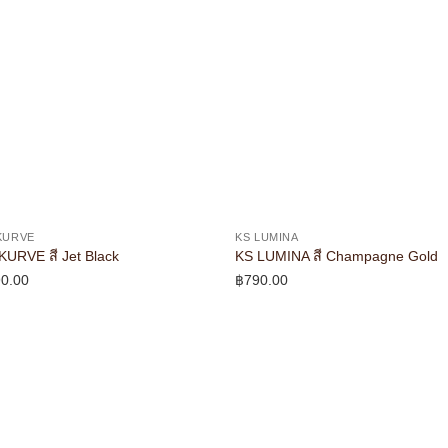
KURVE
KS LUMINA
KURVE สี Jet Black
KS LUMINA สี Champagne Gold
0.00
฿
790.00