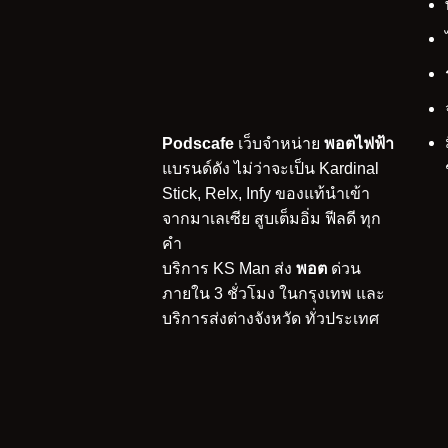
Podscafe
เว็บจำหน่าย
พอตไฟฟ้า
แบรนด์ดัง ไม่ว่าจะเป็น Kardinal
Stick, Relx, Infy ของแท้นำเข้า
จากมาเลเซีย สูบเต็มอิ่ม ฟีลดี ทุก
คำ
บริการ KS Man ส่ง
พอต
ด่วน
ภายใน 3 ชั่วโมง ในกรุงเทพ และ
บริการส่งต่างจังหวัด ทั่วประเทศ