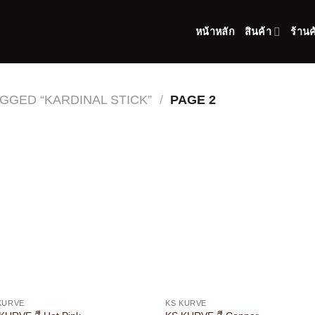
หน้าหลัก
สินค้า
ร้านค
GGED “KARDINAL STICK”
/
PAGE 2
KURVE
KS KURVE