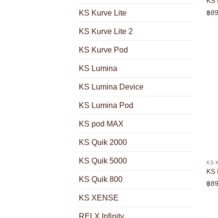
KS 
฿
89
KS Kurve Lite
KS Kurve Lite 2
KS Kurve Pod
KS Lumina
KS Lumina Device
KS Lumina Pod
KS pod MAX
KS Quik 2000
KS Quik 5000
KS 
KS 
KS Quik 800
฿
89
KS XENSE
RELX Infinity