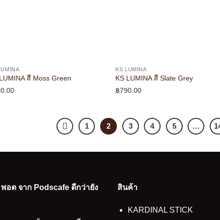
LUMINA
KS LUMINA
LUMINA สี Moss Green
KS LUMINA สี Slate Grey
0.00
฿
790.00
1
2
3
4
5
…
1
อ พอต จาก Podscafe ดีกว่ายัง
สินค้า
KARDINAL STICK