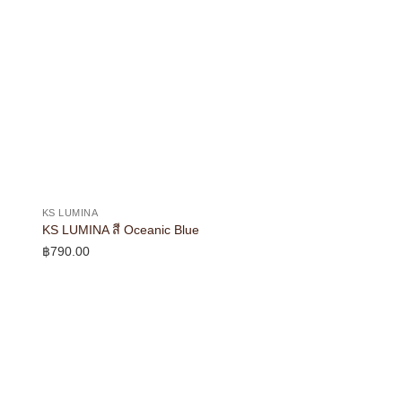
KS LUMINA
KS LUMINA สี Oceanic Blue
฿
790.00