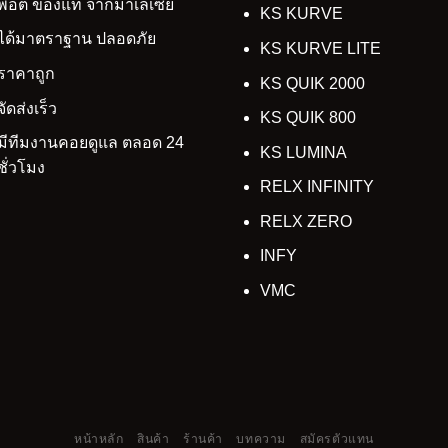
พอต ของแท้ จากมาเลเซีย
KS KURVE
ได้มาตราฐาน ปลอดภัย
KS KURVE LITE
ราคาถูก
KS QUIK 2000
จัดส่งเร็ว
KS QUIK 800
มีทีมงานคอยดูแล ตลอด 24
KS LUMINA
ชั่วโมง
RELX INFINITY
RELX ZERO
INFY
VMC
หน้าหลัก
สินค้า
ร้านค้า
บทความ
สมัครตัวแทน