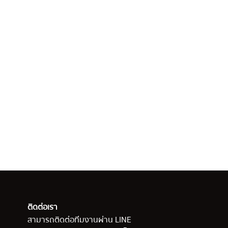
ติดต่อเรา
สามารถติดต่อทีมงานผ่าน LINE