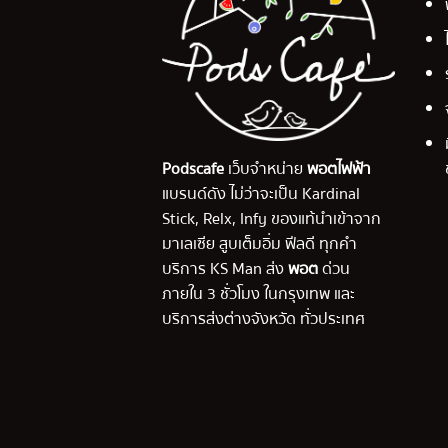
Podscafe
เว็บจำหน่าย
พอตไฟฟ้า
แบรนด์ดัง ไม่ว่าจะเป็น Kardinal
Stick, Relx, Infy ของแท้นำเข้าจาก
มาเลเซีย สูบเต็มอิ่ม ฟีลดี ทุกคำ
บริการ KS Man ส่ง
พอต
ด่วน
ภายใน 3 ชั่วโมง ในกรุงเทพ และ
บริการส่งต่างจังหวัด ทั่วประเทศ