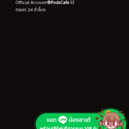
Official Account
@PodsCafe
ได้
ตลอด 24 ชั่วโมง