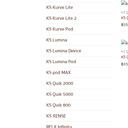
KS Kurve Lite
KS 
KS 
KS Kurve Lite 2
฿
35
KS Kurve Pod
KS Lumina
KS Lumina Device
KS 
KS 
KS Lumina Pod
฿
35
KS pod MAX
KS Quik 2000
KS Quik 5000
KS Quik 800
KS XENSE
RELX Infinity