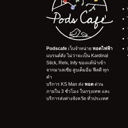
Podscafe
เว็บจำหน่าย
พอตไฟฟ้า
แบรนด์ดัง ไม่ว่าจะเป็น Kardinal
Stick, Relx, Infy ของแท้นำเข้า
จากมาเลเซีย สูบเต็มอิ่ม ฟีลดี ทุก
คำ
บริการ KS Man ส่ง
พอต
ด่วน
ภายใน 3 ชั่วโมง ในกรุงเทพ และ
บริการส่งต่างจังหวัด ทั่วประเทศ