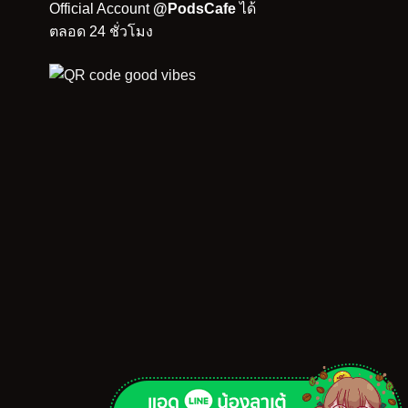
Official Account
@PodsCafe
ได้
ตลอด 24 ชั่วโมง