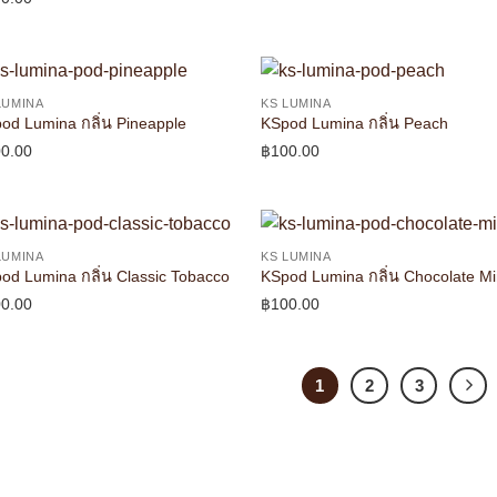
LUMINA
KS LUMINA
od Lumina กลิ่น Pineapple
KSpod Lumina กลิ่น Peach
0.00
฿
100.00
LUMINA
KS LUMINA
od Lumina กลิ่น Classic Tobacco
KSpod Lumina กลิ่น Chocolate Mi
0.00
฿
100.00
1
2
3