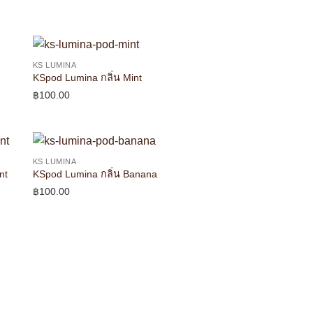
KS LUMINA
KSpod Lumina กลิ่น Mint
฿
100.00
KS LUMINA
nt
KSpod Lumina กลิ่น Banana
฿
100.00