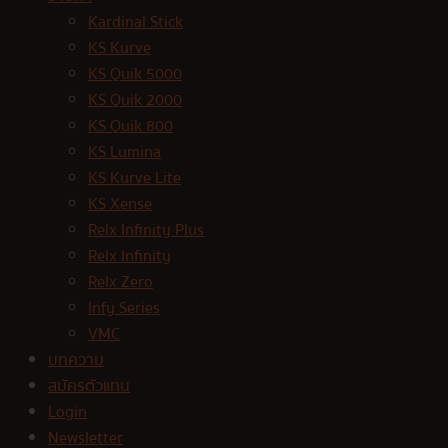
Kardinal Stick
KS Kurve
KS Quik 5000
KS Quik 2000
KS Quik 800
KS Lumina
KS Kurve Lite
KS Xense
Relx Infinity Plus
Relx Infinity
Relx Zero
Infy Series
VMC
บทความ
สมัครตัวแทน
Login
Newsletter