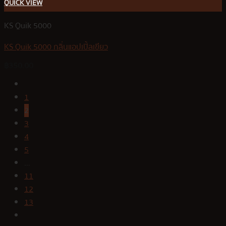
QUICK VIEW
KS Quik 5000
KS Quik 5000 กลิ่นแอปเปิ้ลเขียว
฿
350.00
1
2
3
4
5
…
11
12
13