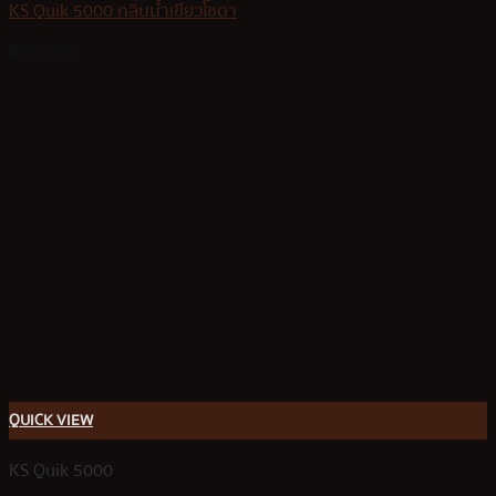
KS Quik 5000 กลิ่นน้ำเขียวโซดา
฿
350.00
QUICK VIEW
KS Quik 5000