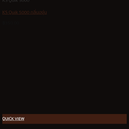
KS Quik 5000
KS Quik 5000 กลิ่นองุ่น
฿
350.00
QUICK VIEW