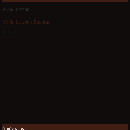
KS Quik 5000
KS Quik 5000 กลิ่นชานม
฿
350.00
QUICK VIEW