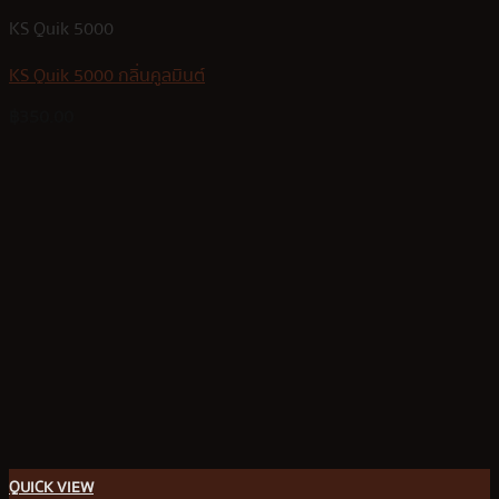
KS Quik 5000
KS Quik 5000 กลิ่นคูลมินต์
฿
350.00
QUICK VIEW