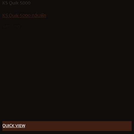
KS Quik 5000
KS Quik 5000 กลิ่นพีช
฿
350.00
QUICK VIEW