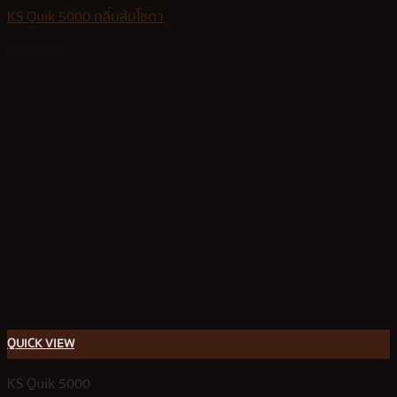
KS Quik 5000 กลิ่นส้มโซดา
฿
350.00
QUICK VIEW
KS Quik 5000