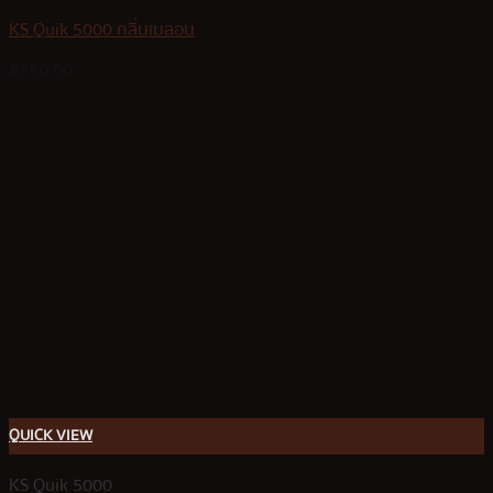
KS Quik 5000 กลิ่นเมลอน
฿
350.00
QUICK VIEW
KS Quik 5000