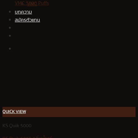
VMC 5000 Puffs
VMC
บทความ
สมัครตัวแทน
QUICK VIEW
KS Quik 5000