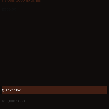
KS Quik 5000 กลิ่นน้ำแร่
฿
350.00
QUICK VIEW
KS Quik 5000