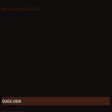
KS Quik 5000 กลิ่นลิ้นจี่
฿
350.00
QUICK VIEW