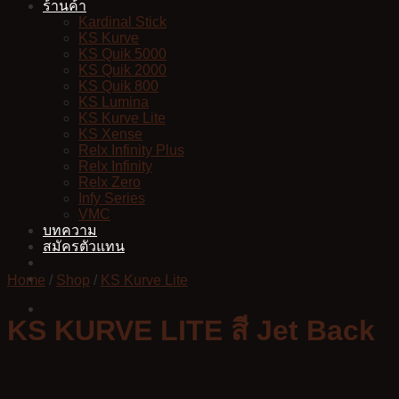
ร้านค้า
Kardinal Stick
KS Kurve
KS Quik 5000
KS Quik 2000
KS Quik 800
KS Lumina
KS Kurve Lite
KS Xense
Relx Infinity Plus
Relx Infinity
Relx Zero
Infy Series
VMC
บทความ
สมัครตัวแทน
Home
/
Shop
/
KS Kurve Lite
KS KURVE LITE สี Jet Back