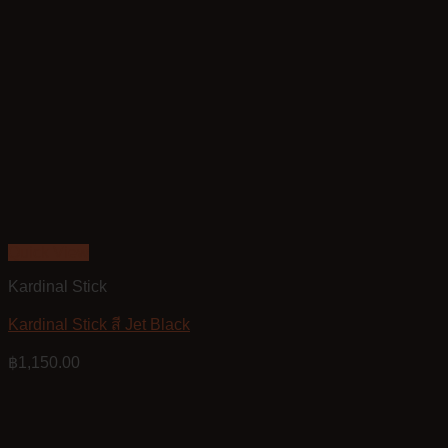
Quick View
Kardinal Stick
Kardinal Stick สี Jet Black
฿
1,150.00