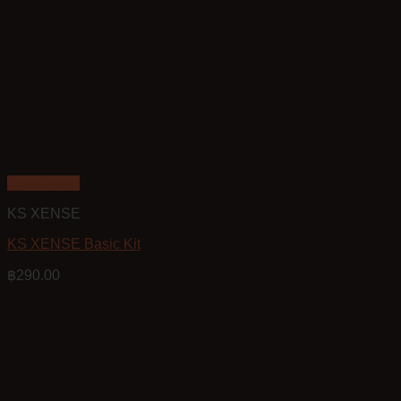
Quick View
KS XENSE
KS XENSE Basic Kit
฿
290.00