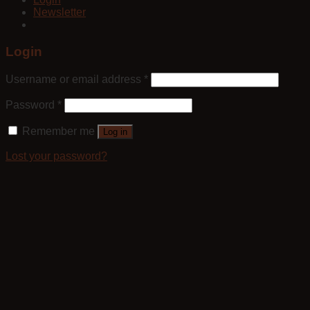
Newsletter
Login
Username or email address
*
Password
*
Remember me
Log in
Lost your password?