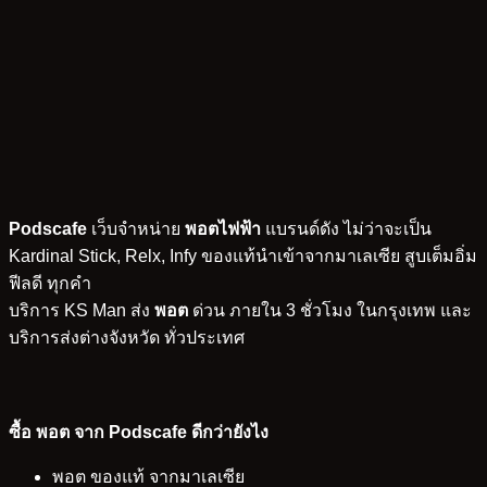
Podscafe
เว็บจำหน่าย
พอตไฟฟ้า
แบรนด์ดัง ไม่ว่าจะเป็น
Kardinal Stick, Relx, Infy ของแท้นำเข้าจากมาเลเซีย สูบเต็มอิ่ม
ฟีลดี ทุกคำ
บริการ KS Man ส่ง
พอต
ด่วน ภายใน 3 ชั่วโมง ในกรุงเทพ และ
บริการส่งต่างจังหวัด ทั่วประเทศ
ซื้อ พอต จาก Podscafe ดีกว่ายังไง
พอต ของแท้ จากมาเลเซีย