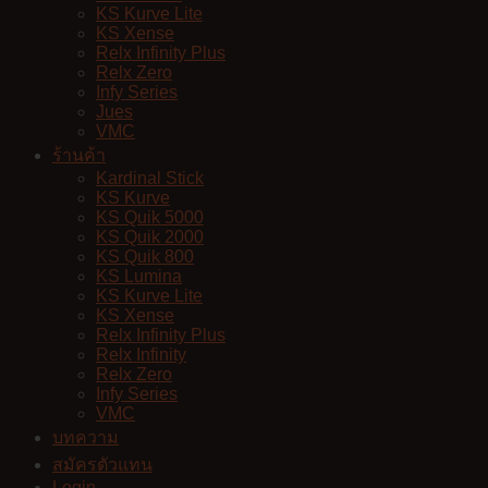
KS Kurve Lite
KS Xense
Relx Infinity Plus
Relx Zero
Infy Series
Jues
VMC
ร้านค้า
Kardinal Stick
KS Kurve
KS Quik 5000
KS Quik 2000
KS Quik 800
KS Lumina
KS Kurve Lite
KS Xense
Relx Infinity Plus
Relx Infinity
Relx Zero
Infy Series
VMC
บทความ
สมัครตัวแทน
Login