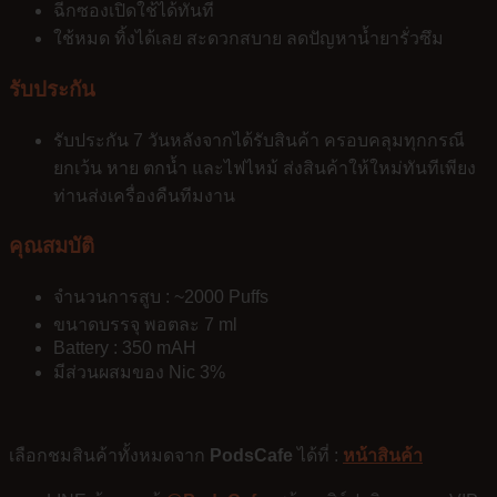
ฉีกซองเปิดใช้ได้ทันที
ใช้หมด ทิ้งได้เลย สะดวกสบาย ลดปัญหาน้ำยารั่วซึม
รับประกัน
รับประกัน 7 วันหลังจากได้รับสินค้า ครอบคลุมทุกกรณี
ยกเว้น หาย ตกน้ำ และไฟไหม้ ส่งสินค้าให้ใหม่ทันทีเพียง
ท่านส่งเครื่องคืนทีมงาน
คุณสมบัติ
จำนวนการสูบ : ~2000 Puffs
ขนาดบรรจุ พอตละ 7 ml
Battery : 350 mAH
มีส่วนผสมของ Nic 3%
เลือกชมสินค้าทั้งหมดจาก
PodsCafe
ได้ที่ :
หน้าสินค้า