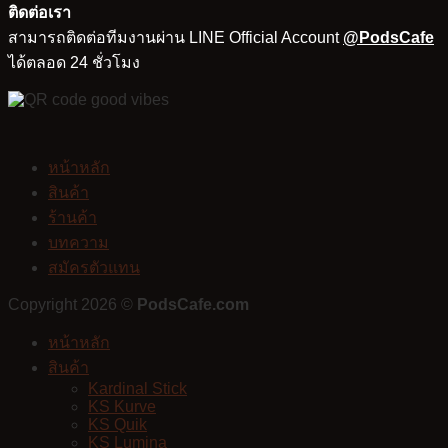
ติดต่อเรา
สามารถติดต่อทีมงานผ่าน LINE Official Account
@PodsCafe
ได้ตลอด 24 ชั่วโมง
หน้าหลัก
สินค้า
ร้านค้า
บทความ
สมัครตัวแทน
Copyright 2026 ©
PodsCafe.com
หน้าหลัก
สินค้า
Kardinal Stick
KS Kurve
KS Quik
KS Lumina