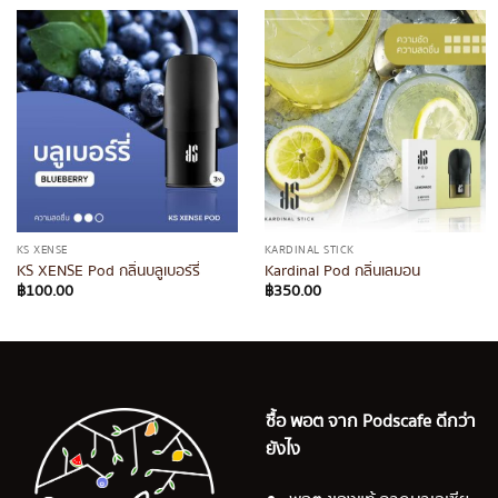
KS XENSE
KARDINAL STICK
KS XENSE Pod กลิ่นบลูเบอร์รี่
Kardinal Pod กลิ่นเลมอน
฿
100.00
฿
350.00
ซื้อ พอต จาก Podscafe ดีกว่า
ยังไง