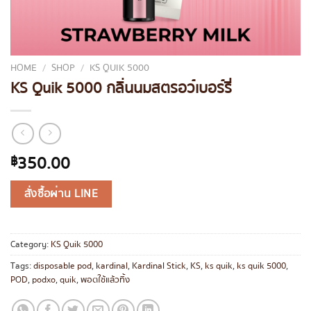
HOME
/
SHOP
/
KS QUIK 5000
KS Quik 5000 กลิ่นนมสตรอว์เบอร์รี่
350.00
฿
สั่งซื้อผ่าน LINE
Category:
KS Quik 5000
Tags:
disposable pod
,
kardinal
,
Kardinal Stick
,
KS
,
ks quik
,
ks quik 5000
,
POD
,
podxo
,
quik
,
พอตใช้แล้วทิ้ง