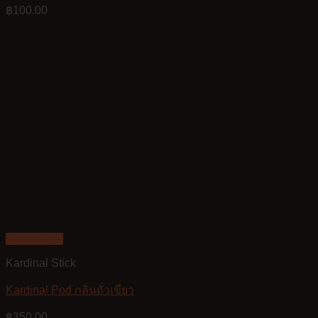
฿
100.00
Quick View
Kardinal Stick
Kardinal Pod กลิ่นถั่วเขียว
฿
350.00