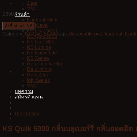
Jues
VMC
฿
350.00
ร้านค้า
Kardinal Stick
KS Kurve
สั่งซื้อผ่าน LINE
KS Quik 5000
Category:
KS Quik 5000
Tags:
disposable pod
,
kardinal
,
Kardi
KS Quik 2000
KS Quik 800
KS Lumina
KS Kurve Lite
KS Xense
Relx Infinity Plus
Relx Infinity
Relx Zero
Infy Series
VMC
บทความ
สมัครตัวแทน
Description
KS Quik 5000 กลิ่นบลูเบอร์รี่ กลิ่นยอดฮิต