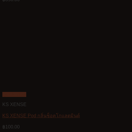
Quick View
KS XENSE
KS XENSE Pod กลิ่นช็อคโกแลตมินต์
฿
100.00