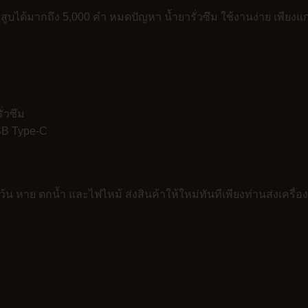
ที่สูบได้มากถึง 5,000 คำ หมดปัญหา น้ำยารั่วซึม ใช้งานง่าย เพียงแ
่วซึม
SB Type-C
้น หาย ตกน้ำ และไฟไหม้ ส่งสินค้าให้ใหม่ทันทีเพียงท่านส่งเครื่อ