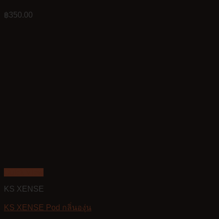
฿
350.00
Quick View
KS XENSE
KS XENSE Pod กลิ่นองุ่น