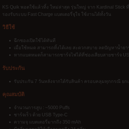
KS Quik พอตใช้แล้วทิ้ง ใหม่ล่าสุด รุ่นใหญ่ จาก Kardinal Stick 
รองรับระบบ Fast Charge แบตเตอรี่จุใจ ใช้งานได้ทั้งวัน
วิธีใช้
ฉีกซองเปิดใช้ได้ทันที
เมื่อใช้หมด สามารถทิ้งได้เลย สะดวกสบาย ลดปัญหาน้ำยารั
หากแบตหมดก็สามารถชาร์จไฟได้ที่ช่องเสียบสายชาร์จ U
รับประกัน
รับประกัน 7 วันหลังจากได้รับสินค้า ครอบคลุมทุกกรณี ยกเว
คุณสมบัติ
จำนวนการสูบ : ~5000 Puffs
ชาร์จเร็ว ด้วย USB Type-C
ความจุ แบตเตอรี่มากถึง 350 mAh