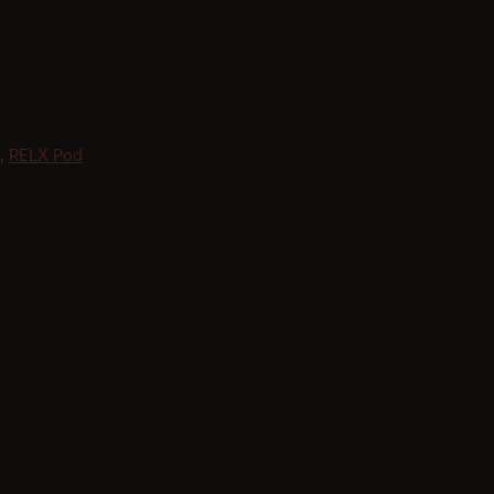
,
RELX Pod