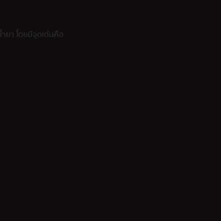
้ำยา โดยมีจุดเด่นคือ