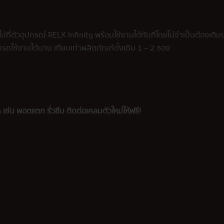
ที่ตัวอุปกรณ์ RELX Infinity พร้อมใช้งานได้ทันทีโดยไม่จำเป็นต้องเติมน
ถใช้งานได้นาน เทียบเท่าผลิตภัณฑ์ดั้งเดิม 1 – 2 ซอง
 เช่น พอตแตก รั่วซึม ติดต่อเคลมตัวใหม่ให้ฟรี!