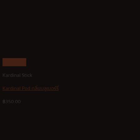
Quick View
Kardinal Stick
Kardinal Pod กลิ่นบลูเบอร์รี่
฿
350.00