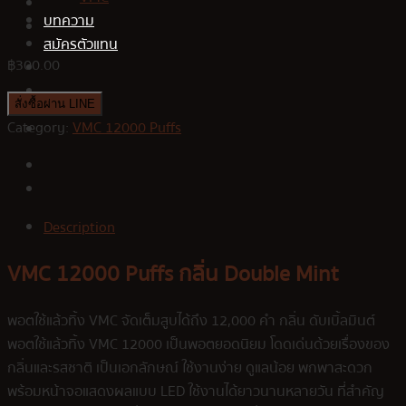
บทความ
สมัครตัวแทน
฿
300.00
สั่งซื้อผ่าน LINE
Category:
VMC 12000 Puffs
Description
VMC 12000 Puffs กลิ่น Double Mint
พอตใช้แล้วทิ้ง VMC จัดเต็มสูบได้ถึง 12,000 คำ กลิ่น ดับเบิ้ลมินต์
พอตใช้แล้วทิ้ง VMC 12000 เป็นพอตยอดนิยม โดดเด่นด้วยเรื่องของ
กลิ่นและรสชาติ เป็นเอกลักษณ์ ใช้งานง่าย ดูแลน้อย พกพาสะดวก
พร้อมหน้าจอแสดงผลแบบ LED ใช้งานได้ยาวนานหลายวัน ที่สำคัญ