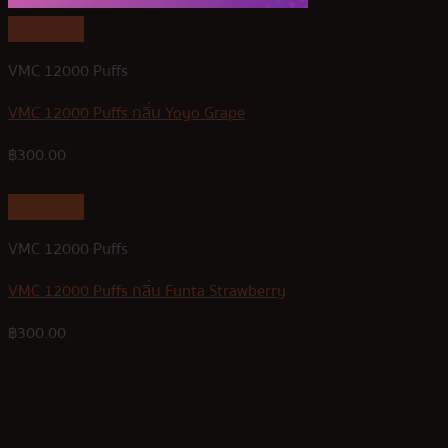
Quick View
VMC 12000 Puffs
VMC 12000 Puffs กลิ่น Yoyo Grape
฿
300.00
Quick View
VMC 12000 Puffs
VMC 12000 Puffs กลิ่น Funta Strawberry
฿
300.00