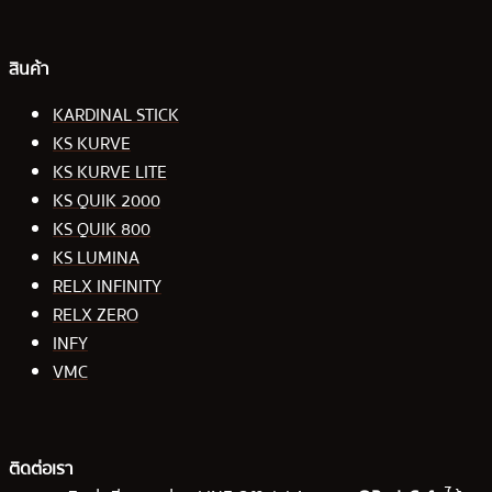
สินค้า
KARDINAL STICK
KS KURVE
KS KURVE LITE
KS QUIK 2000
KS QUIK 800
KS LUMINA
RELX INFINITY
RELX ZERO
INFY
VMC
ติดต่อเรา