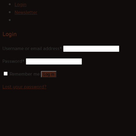
Login
Newsletter
Login
Username or email address
*
Password
*
Remember me
Log in
Lost your password?