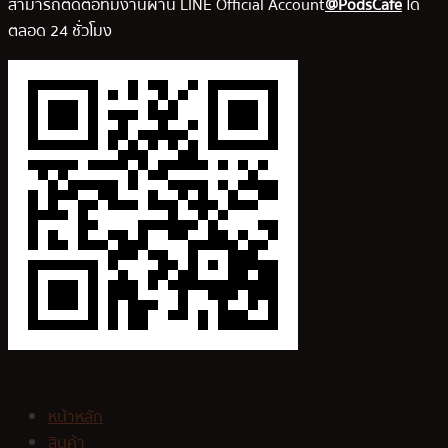
สามารถติดต่อทีมงานผ่าน LINE Official Account
@PodsCafe
ได้
ตลอด 24 ชั่วโมง
หน้าหลัก
สินค้า