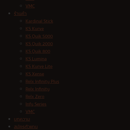
VMC
ร้านค้า
Kardinal Stick
KS Kurve
KS Quik 5000
KS Quik 2000
KS Quik 800
KS Lumina
KS Kurve Lite
KS Xense
Relx Infinity Plus
Relx Infinity
Relx Zero
Infy Series
VMC
บทความ
สมัครตัวแทน