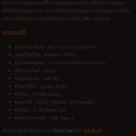
สามารถชาร์จแบตเตอรี่ได้ มาพร้อมแบตเตอรี่ภายในตัว 600mAh
ดีไซน์ใหม่ด้วยขอบยาง จับถนัดมือ ที่สำคัญมีสายคล้องคอด้วย ไม่ลื่น
หล่น หากใครเดินทางท่องเที่ยวหลายวันใช้ VMC หมดห่วง
คุณสมบัติ
ขนาดตัวเครื่อง : 49.7 x 23.4 x 102.8 mm
วัสดุตัวเครื่อง : Rubber + PCTG
หน้าจอแสดงผล : สถานะแบตเตอรี่และระดับน้ำยา
ปริมาณน้ำยา : 16ml
ประเภทน้ำยา : Salt Nic
คำสูบที่ใช้ได้ : 12000 Puffs
นิโคติน : 3% หรือ 30mg
แบตเตอรี่ : ภายใน 600mAh (ชาร์จแบตได้)
ค่าโอห์ม : 1.1Ω Mesh Coil
รองรับการชาร์จ : USB Type-C
เลือกชมสินค้าทั้งหมดจาก
PodsCafe
ได้ที่ :
หน้าสินค้า