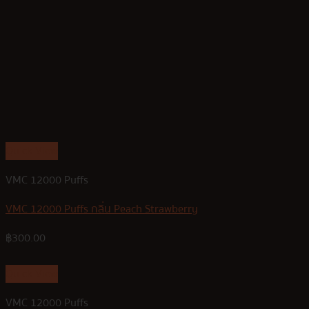
Quick View
VMC 12000 Puffs
VMC 12000 Puffs กลิ่น Peach Strawberry
฿
300.00
Quick View
VMC 12000 Puffs