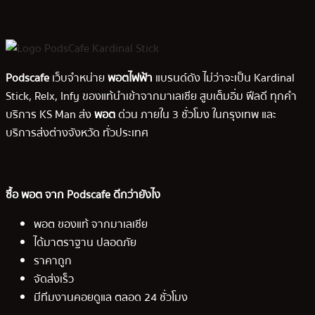
Podscafe
เว็บจำหน่าย
พอตไฟฟ้า
แบรนด์ดัง ไม่ว่าจะเป็น Kardinal
Stick, Relx, Infy ของแท้นำเข้าจากมาเลเซีย สูบเต็มอิ่ม ฟีลดี ทุกคำ
บริการ KS Man ส่ง
พอต
ด่วน ภายใน 3 ชั่วโมง ในกรุงเทพ และ
บริการส่งต่างจังหวัด ทั่วประเทศ
ซื้อ พอต จาก Podscafe ดีกว่ายังไง
พอต ของแท้ จากมาเลเซีย
ได้มาตราฐาน ปลอดภัย
ราคาถูก
จัดส่งเร็ว
มีทีมงานคอยดูแล ตลอด 24 ชั่วโมง