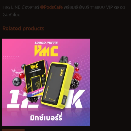
แอด LINE น้องลาเต้
@PodsCafe
พร้อมเสิร์ฟบริการแบบ VIP ตลอด
24 ชั่วโมง
Related products