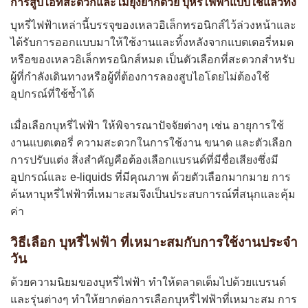
การสูบไอที่สะดวกและไม่ยุ่งยากด้วย บุหรี่ไฟฟ้าแบบใช้แล้วทิ้ง
บุหรี่ไฟฟ้าเหล่านี้บรรจุของเหลวอิเล็กทรอนิกส์ไว้ล่วงหน้าและ
ได้รับการออกแบบมาให้ใช้งานและทิ้งหลังจากแบตเตอรี่หมด
หรือของเหลวอิเล็กทรอนิกส์หมด เป็นตัวเลือกที่สะดวกสำหรับ
ผู้ที่กำลังเดินทางหรือผู้ที่ต้องการลองสูบไอโดยไม่ต้องใช้
อุปกรณ์ที่ใช้ซ้ำได้
เมื่อเลือกบุหรี่ไฟฟ้า ให้พิจารณาปัจจัยต่างๆ เช่น อายุการใช้
งานแบตเตอรี่ ความสะดวกในการใช้งาน ขนาด และตัวเลือก
การปรับแต่ง สิ่งสำคัญคือต้องเลือกแบรนด์ที่มีชื่อเสียงซึ่งมี
อุปกรณ์และ e-liquids ที่มีคุณภาพ ด้วยตัวเลือกมากมาย การ
ค้นหาบุหรี่ไฟฟ้าที่เหมาะสมจึงเป็นประสบการณ์ที่สนุกและคุ้ม
ค่า
วิธีเลือก บุหรี่ไฟฟ้า ที่เหมาะสมกับการใช้งานประจำ
วัน
ด้วยความนิยมของบุหรี่ไฟฟ้า ทำให้ตลาดเต็มไปด้วยแบรนด์
และรุ่นต่างๆ ทำให้ยากต่อการเลือกบุหรี่ไฟฟ้าที่เหมาะสม การ