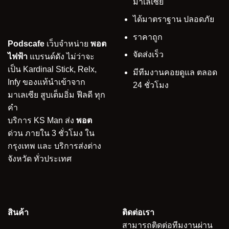
มาเลเซีย
ได้มาตราฐาน ปลอดภัย
ราคาถูก
Podscafe
เว็บจำหน่าย
พอต
จัดส่งเร็ว
ไฟฟ้า
แบรนด์ดัง ไม่ว่าจะ
เป็น Kardinal Stick, Relx,
มีทีมงานคอยดูแล ตลอด
Infy ของแท้นำเข้าจาก
24 ชั่วโมง
มาเลเซีย สูบเต็มอิ่ม ฟีลดี ทุก
คำ
บริการ KS Man ส่ง
พอต
ด่วน ภายใน 3 ชั่วโมง ใน
กรุงเทพ และ บริการส่งต่าง
จังหวัด ทั่วประเทศ
สินค้า
ติดต่อเรา
สามารถติดต่อทีมงานผ่าน