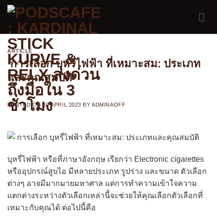
Skip
to
content
ARTICLE
การเลือก บุหรี่ไฟฟ้า ที่เหมาะสม: ประเภท
และคุณสมบัติ
POSTED ON
19 APRIL 2023
BY
ADMINAOFF
บุหรี่ไฟฟ้า หรือที่ภาษาอังกฤษ เรียกว่า Electronic cigarettes
หรืออุปกรณ์สูบไอ มีหลายประเภท รูปร่าง และขนาด ตัวเลือก
ต่างๆ อาจมีมากมายมหาศาล แต่การทำความเข้าใจความ
แตกต่างระหว่างตัวเลือกเหล่านี้จะช่วยให้คุณเลือกตัวเลือกที่
เหมาะกับคุณได้ ต่อไปนี้คือ