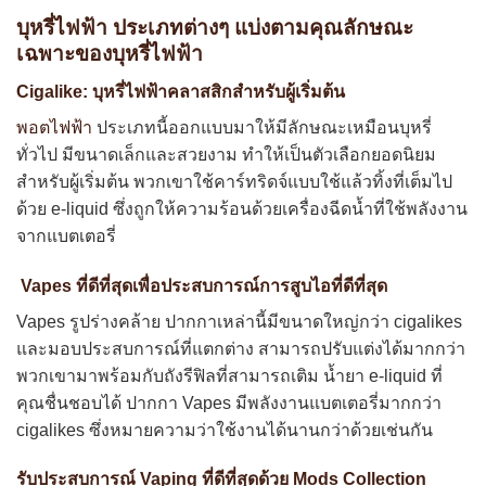
บุหรี่ไฟฟ้า ประเภทต่างๆ แบ่งตามคุณลักษณะ
เฉพาะของบุหรี่ไฟฟ้า
Cigalike: บุหรี่ไฟฟ้าคลาสสิกสำหรับผู้เริ่มต้น
พอตไฟฟ้า
ประเภทนี้ออกแบบมาให้มีลักษณะเหมือนบุหรี่
ทั่วไป มีขนาดเล็กและสวยงาม ทำให้เป็นตัวเลือกยอดนิยม
สำหรับผู้เริ่มต้น พวกเขาใช้คาร์ทริดจ์แบบใช้แล้วทิ้งที่เต็มไป
ด้วย e-liquid ซึ่งถูกให้ความร้อนด้วยเครื่องฉีดน้ำที่ใช้พลังงาน
จากแบตเตอรี่
Vapes ที่ดีที่สุดเพื่อประสบการณ์การสูบไอที่ดีที่สุด
Vapes รูปร่างคล้าย ปากกาเหล่านี้มีขนาดใหญ่กว่า cigalikes
และมอบประสบการณ์ที่แตกต่าง สามารถปรับแต่งได้มากกว่า
พวกเขามาพร้อมกับถังรีฟิลที่สามารถเติม น้ำยา e-liquid ที่
คุณชื่นชอบได้ ปากกา Vapes มีพลังงานแบตเตอรี่มากกว่า
cigalikes ซึ่งหมายความว่าใช้งานได้นานกว่าด้วยเช่นกัน
รับประสบการณ์ Vaping ที่ดีที่สุดด้วย Mods Collection