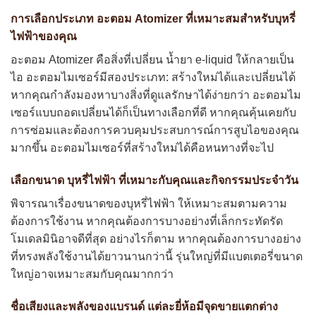
การเลือกประเภท อะตอม Atomizer ที่เหมาะสมสำหรับบุหรี่
ไฟฟ้าของคุณ
อะตอม Atomizer
คือสิ่งที่เปลี่ยน น้ำยา e-liquid ให้กลายเป็น
ไอ อะตอมไมเซอร์มีสองประเภท: สร้างใหม่ได้และเปลี่ยนได้
หากคุณกำลังมองหาบางสิ่งที่ดูแลรักษาได้ง่ายกว่า อะตอมไม
เซอร์แบบถอดเปลี่ยนได้ก็เป็นทางเลือกที่ดี หากคุณคุ้นเคยกับ
การซ่อมและต้องการควบคุมประสบการณ์การสูบไอของคุณ
มากขึ้น อะตอมไมเซอร์ที่สร้างใหม่ได้คือหนทางที่จะไป
เลือกขนาด บุหรี่ไฟฟ้า ที่เหมาะกับคุณและกิจกรรมประจำวัน
พิจารณาเรื่องขนาดของบุหรี่ไฟฟ้า ให้เหมาะสมตามความ
ต้องการใช้งาน หากคุณต้องการบางอย่างที่เล็กกระทัดรัด
โมเดลมินิอาจดีที่สุด อย่างไรก็ตาม หากคุณต้องการบางอย่าง
ที่ทรงพลังใช้งานได้ยาวนานกว่านี้ รุ่นใหญ่ที่มีแบตเตอรี่ขนาด
ใหญ่อาจเหมาะสมกับคุณมากกว่า
ชื่อเสียงและพลังของแบรนด์ แต่ละยี่ห้อมีจุดขายแตกต่าง