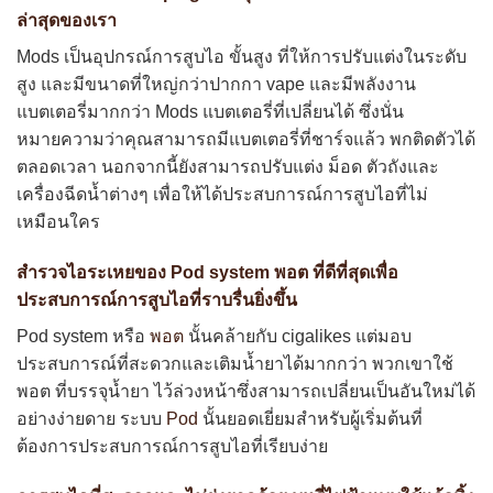
ล่าสุดของเรา
Mods เป็นอุปกรณ์การสูบไอ ขั้นสูง ที่ให้การปรับแต่งในระดับ
สูง และมีขนาดที่ใหญ่กว่าปากกา vape และมีพลังงาน
แบตเตอรี่มากกว่า Mods แบตเตอรี่ที่เปลี่ยนได้ ซึ่งนั่น
หมายความว่าคุณสามารถมีแบตเตอรี่ที่ชาร์จแล้ว พกติดตัวได้
ตลอดเวลา นอกจากนี้ยังสามารถปรับแต่ง ม็อด ตัวถังและ
เครื่องฉีดน้ำต่างๆ เพื่อให้ได้ประสบการณ์การสูบไอที่ไม่
เหมือนใคร
สำรวจไอระเหยของ
Pod system
พอต ที่ดีที่สุดเพื่อ
ประสบการณ์การสูบไอที่ราบรื่นยิ่งขึ้น
Pod system หรือ
พอต
นั้นคล้ายกับ cigalikes แต่มอบ
ประสบการณ์ที่สะดวกและเติมน้ำยาได้มากกว่า พวกเขาใช้
พอต ที่บรรจุน้ำยา ไว้ล่วงหน้าซึ่งสามารถเปลี่ยนเป็นอันใหม่ได้
อย่างง่ายดาย ระบบ
Pod
นั้นยอดเยี่ยมสำหรับผู้เริ่มต้นที่
ต้องการประสบการณ์การสูบไอที่เรียบง่าย