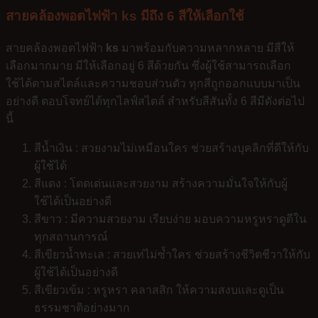
สายคล้องพอตไฟฟ้า ks มีถึง 6 สีให้เลือกใช้
สายคล้องพอตไฟฟ้า
ks
มาพร้อมกับความหลากหลาย มีสีให้
เลือกมากมาย มีให้เลือกอยู่ 6 สีด้วยกัน ซึ่งผู้ใช้สามารถเลือก
ใช้ได้ตามสไตล์และความชอบส่วนตัว ทุกสีถูกออกแบบมาเป็น
อย่างดี ตอบโจทย์ได้ทุกไลฟ์สไตล์ สำหรับสีสันทั้ง 6 สีมีดังต่อไป
นี้
สีน้ำเงิน : สวยงามไม่เหมือนใคร ช่วยสร้างบุคลิกที่ดีให้กับ
ผู้ใช้ได้
สีแดง : โดดเด่นและสวยงาม สร้างความมั่นใจให้กับผู้
ใช้ได้เป็นอย่างดี
สีขาว : มีความสวยงาม เรียบง่าย มอบความหรูหราดูดีใน
ทุกสถานการณ์
สีเขียวน้ำทะเล : สวยเท่ไม่ซ้ำใคร ช่วยสร้างชีวิตชีวาให้กับ
ผู้ใช้ได้เป็นอย่างดี
สีเขียวเข้ม : หรูหรา คลาสสิก ให้ความสงบและดูเป็น
ธรรมชาติอย่างมาก