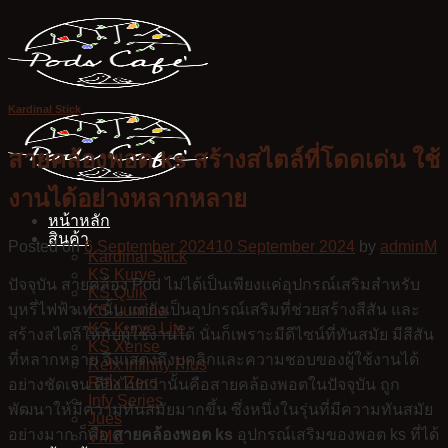
Skip
to
content
Kardinal Stick
สายคล้องพอต ks สร้างสไตล์ที่โดดเด่น ใช้
งานได้อย่างหลากหลาย
หน้าหลัก
สินค้า
Posted on
6 September 2024
10 September 2024
by
adminM
Kardinal Stick
KS Kurve
ปัจจุบัน สายคล้อง Pod ไม่ได้เป็นเพียงแค่อุปกรณ์เสริมสำหรับ
KS Quik
บุหรี่ไฟฟ้าเท่านั้น แต่ยังเป็นอุปกรณ์เสริมที่ช่วยสร้างสีสัน และ
KS Lumina
KS Kurve Lite
สร้างสไตล์ให้กับผู้ใช้งานได้ นั่นก็เพราะมีดีไซน์ที่ทันสมัย มีสีสัน
KS Xense
ที่หลากหลาย จึงแสดงถึงบุคลิกและความชอบของผู้ใช้งานได้
Relx Infinity Plus
Relx Zero
อย่างชัดเจน ดียิ่งไปกว่านั้นคือสายคล้องพอตในปัจจุบัน ถูก
Infy Series
พัฒนาให้มีความทันสมัยมากขึ้น ซึ่งหนึ่งในรุ่นที่มีความทันสมัย
Jues
อย่างมาก ก็คือ
สายคล้องพอต ks
อุปกรณ์เสริมของพอต ks ที่ได้
VMC