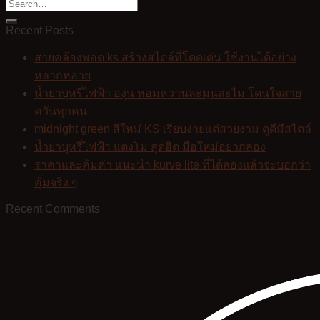
Recent Posts
สายคล้องพอต ks สร้างสไตล์ที่โดดเด่น ใช้งานได้อย่าง
หลากหลาย
น้ำยาบุหรี่ไฟฟ้า องุ่น หอมหวานละมุนละไม โดนใจสาย
ควันทุกคน
midnight green สีใหม่ KS เรียบง่ายแต่สวยงาม ดูดีมีสไตล์
น้ำยาบุหรี่ไฟฟ้า แตงโม สุดฮิต มือใหม่อยากลอง
ราคาและคุ้มค่า แนะนำ kurve lite ที่ได้ลองแล้วจะบอกว่า
คุ้มจริง ๆ
Recent Comments