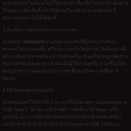
สะดวกสบาย ไม่ต้องเก็บไว้ในกระเป๋าเสื้อหรือในกระเป๋าเดินทาง
ให้ยุ่งยาก เพียงติดตั้งเข้ากับตัวเครื่องแล้วนำมาคล้องคอ ก็
สามารถพกพาไปใช้ได้ทุกที่
3.ป้องกันการตกหล่นและการกระแทก
สายคล้อง
พอตเคเอส
ช่วยลดความเสี่ยงที่ผู้ใช้จะทำเครื่อง
ตกหล่นไปกระแทกพื้น หรือกระแทกกับวัตถุต่างๆ ได้เป็นอย่างดี
เพราะเมื่อสวมสายคล้องเข้ากับตัวเครื่อง ตัวเครื่องจะถูกยึดเกาะ
กับสายคล้องตลอดเวลา ดังนั้นเมื่อผู้ใช้ทำหลุดมือ ตัวเครื่องก็ยัง
ติดอยู่กับสาย ไม่หล่นลงไปกระแทกพื้นจนเกิดความเสียหาย
นั่นเอง
4.ใช้เป็นสายชาร์จแบตได้
สายคล้องบุหรี่ไฟฟ้า KS สามารถใช้เป็นสายชาร์จแบตแทนสาย
USB Type-C ได้ เพราะตัวสายมีการติดตั้งสายไฟอยู่ภายใน
อุปกรณ์ นอกจากนี้ยังมีหัวพอร์ตสำหรับเสียบเข้ากับตัวเครื่อง
และหัวชาร์จอีกด้วย ทำให้ชาร์จไฟแทนสาย USB ได้นั่นเอง