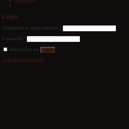
Newsletter
Login
Username or email address
*
Password
*
Remember me
Log in
Lost your password?