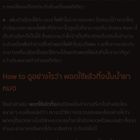
การเปลี่ยนเครื่องประดับชิ้นหนึ่งเลยทีเดียว
● เพิ่มตัวเลือกให้กับ pod ไฟฟ้าในราคาย่อมเยา ในตอนนี้ถ้าหากใคร
กำลังมองหาพอตไฟฟ้าที่มีราคาไม่สูงนั้นก็สามารถที่จะจัดสรร Item นี้
เป็นตัวเลือกก็เป็นได้ ซึ่งแน่นอนว่าไม่จำเป็นที่จะต้องเก็บเงินในจำนวน
ระดับหนึ่งเพื่อทำการซื้อตัวพอตไฟฟ้าในรุ่นที่แพง ๆ แต่ในทางกลับกัน
สามารถที่จะเลือกซื้อและใช้งานได้เลยกับพอตใช้แล้วทิ้งในราคาที่ถูก
กว่าเดิมหลายเท่าตัวเลยทีเดียว
How to ดูอย่างไรว่า พอตใช้แล้วทิ้งนั้นน้ำยา
หมด
ใช่แล้วสำหรับ
พอตใช้แล้วทิ้ง
ยังมีอีกหนึ่งคำถามที่คาใจสำหรับใคร
หลาย ๆ คนเห็นแน่แท้ว่า เราจะมีวิธีการตรวจสอบและเช็คอย่างไรว่า
พอตคู่ใจของเรานั้นมีลักษณะของน้ำยาใกล้จะหมดหรือหมดแล้ว ซึ่งทุก
ท่านจะสามารถสังเกตได้จากสิ่งต่าง ๆ ดังต่อไปนี้