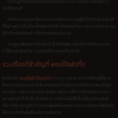
· ปรากฏการณ์ควันน้อยแม้แบตเตอรี่จะสามารถใช้งานได้อยู่ตาม
ปกติก็ตามที
· เมื่อทำการสูบและใช้งานตามปกติจะสามารถรู้สึกได้ถึงกลิ่นรสชาติ
ที่ไหม้ เพราะเมื่อน้ำยาใกล้หมดสำลีจะไหม้แทนน้ำยา ทุกท่านจึงสามารถ
รู้สึกถึงกลิ่นดังกล่าวได้อย่างชัดเจนนั่นเอง
· การสูญเสียรสชาติจะเกิดขึ้นในทันทีเพราะเมื่อน้ำยาใกล้จะหมดจะ
ทำให้รสสัมผัสต่าง ๆ จะค่อยจืดจางลงเป็นลำดับ
รวมเรื่องที่สำคัญที่ พอตใช้แล้วทิ้ง
สำหรับตัว
พอตไฟฟ้าใช้แล้วทิ้ง
ราคาถูก หลาย ๆ ท่านที่เป็นผู้ใช้งาน
ใหม่อาจจะมีความเข้าใจโดยตรงเลยว่าจะไม่สามารถที่จะทดแทนในรูป
แบบเดิม ๆ หรืออาจจะมีประสิทธิภาพในการใช้งานที่ด้อยลงกว่าเก่า
หลายเท่าตัวก็เป็นได้ ซึ่งสิ่งต่าง ๆ เหล่านั้นไม่ใช่เรื่องที่ถูกต้องเสียที
เดียว ซึ่งเรามาดูดีกว่าว่าทางผู้ผลิตในหลาย ๆ แบรนด์นั้นเขาโฟกัสและ
ให้ความสำคัญในเรื่องใดบ้างเริ่มจาก