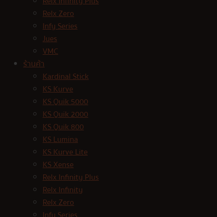
Relx Infinity Plus
Relx Zero
Infy Series
Jues
VMC
ร้านค้า
Kardinal Stick
KS Kurve
KS Quik 5000
KS Quik 2000
KS Quik 800
KS Lumina
KS Kurve Lite
KS Xense
Relx Infinity Plus
Relx Infinity
Relx Zero
Infy Series