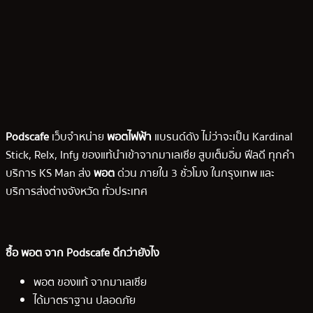
Podscafe
เว็บจำหน่าย
พอตไฟฟ้า
แบรนด์ดัง ไม่ว่าจะเป็น Kardinal
Stick, Relx, Infy ของแท้นำเข้าจากมาเลเซีย สูบเต็มอิ่ม ฟีลดี ทุกคำ
บริการ KS Man ส่ง
พอต
ด่วน ภายใน 3 ชั่วโมง ในกรุงเทพ และ
บริการส่งต่างจังหวัด ทั่วประเทศ
ซื้อ พอต จาก Podscafe ดีกว่ายังไง
พอต ของแท้ จากมาเลเซีย
ได้มาตราฐาน ปลอดภัย