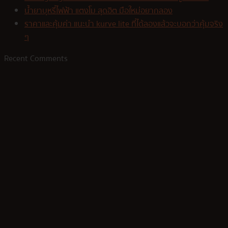
น้ำยาบุหรี่ไฟฟ้า แตงโม สุดฮิต มือใหม่อยากลอง
ราคาและคุ้มค่า แนะนำ kurve lite ที่ได้ลองแล้วจะบอกว่าคุ้มจริง
ๆ
Recent Comments