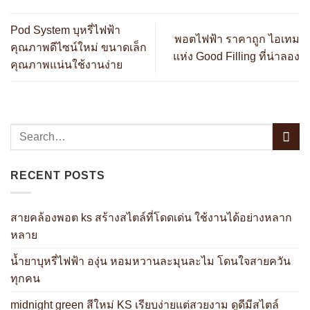
Pod System บุหรี่ไฟฟ้า
พอตไฟฟ้า ราคาถูก ไอเทม
คุณภาพดีไซน์ใหม่ ขนาดเล็ก
แห่ง Good Filling ที่น่าลอง
คุณภาพแน่นใช้งานง่าย
RECENT POSTS
สายคล้องพอต ks สร้างสไตล์ที่โดดเด่น ใช้งานได้อย่างหลาก
หลาย
น้ำยาบุหรี่ไฟฟ้า องุ่น หอมหวานละมุนละไม โดนใจสายควัน
ทุกคน
midnight green สีใหม่ KS เรียบง่ายแต่สวยงาม ดูดีมีสไตล์