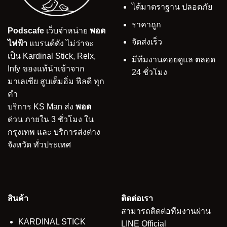
ได้มาตราฐาน ปลอดภัย
ราคาถูก
Podscafe
เว็บจำหน่าย
พอต
จัดส่งเร็ว
ไฟฟ้า
แบรนด์ดัง ไม่ว่าจะ
เป็น Kardinal Stick, Relx,
มีทีมงานคอยดูแล ตลอด
Infy ของแท้นำเข้าจาก
24 ชั่วโมง
มาเลเซีย สูบเต็มอิ่ม ฟีลดี ทุก
คำ
บริการ KS Man ส่ง
พอต
ด่วน ภายใน 3 ชั่วโมง ใน
กรุงเทพ และ บริการส่งต่าง
จังหวัด ทั่วประเทศ
สินค้า
ติดต่อเรา
สามารถติดต่อทีมงานผ่าน
KARDINAL STICK
LINE Official