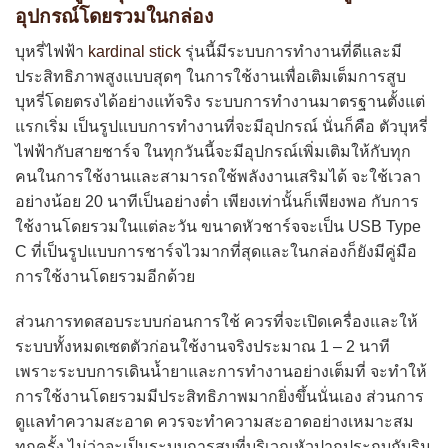
อุปกรณ์โดยรวมในกล่อง
บุหรี่ไฟฟ้า
kardinal stick
รุ่นนี้มีระบบการทำงานที่ดีและมี
ประสิทธิภาพสูงแบบสุดๆ ในการใช้งานเพื่อเติมเต็มการสูบ
บุหรี่โดยตรงได้อย่างแท้จริง ระบบการทำงานมาตรฐานตั้งแต่
แรกเริ่ม เป็นรูปแบบการทำงานที่จะมีอุปกรณ์ นั่นก็คือ ตัวบุหรี่
ไฟฟ้ากับสายชาร์จ ในทุกวันนี้จะมีอุปกรณ์เพิ่มเติมให้กับทุก
คนในการใช้งานและสามารถใช้พลังงานเสริมได้ จะใช้เวลา
อย่างน้อย 20 นาทีเป็นอย่างต่ำ เพียงเท่านั้นก็เพียงพอ กับการ
ใช้งานโดยรวมในแต่ละวัน ขนาดหัวชาร์จจะเป็น USB Type
C ที่เป็นรูปแบบการชาร์จไวมากที่สุดและในกล่องก็ยังมีคู่มือ
การใช้งานโดยรวมอีกด้วย
ส่วนการทดสอบระบบก่อนการใช้ ควรที่จะเปิดเครื่องและให้
ระบบทั้งหมดเซตตัวก่อนใช้งานจริงประมาณ 1 – 2 นาที
เพราะระบบการเดินน้ำยาและการทำงานอย่างเต็มที่ จะทำให้
การใช้งานโดยรวมมีประสิทธิภาพมากยิ่งขึ้นนั่นเอง ส่วนการ
ดูแลทำความสะอาด ควรจะทำความสะอาดอย่างเหมาะสม
ทุกครั้ง ไม่ว่าจะเป็นระบบการสูบที่บริเวณหัวปากประกบกับริม