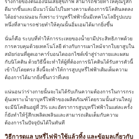
ร่างกายของตนเองนั้นเสียสุขภาพ สามารถช่วยทำให้คุณรู้สึก
ดีมากขึ้นและมีแนวโน้มไปในทางความต้องการนิโคตินลดลง
ได้อย่างแน่นอน ก็เพราะว่าบุหรี่ไฟฟ้านั้นมีเทคโนโลยีรูปแบบ
หนึ่งที่สามารถช่วยทำให้คุณนั้นอิ่มเอมได้มากยิ่งขึ้น
นั่นก็คือ ระบบที่ทำให้การระเหยของน้ำยามีประสิทธิภาพด้วย
การควบคุมด้วยเทคโนโลยี ต่างกับการเผาไหม้จากใบยาสูบใน
สมัยก่อนที่ดูดเอาคาร์บอนไดออกไซด์เข้าสู่ร่างกายและผสม
กับนิโคติน ด้วยวิธีนี้จะทำให้ผู้ที่ต้องการนิโคตินได้รับสารตัวนี้
เข้าไปโดยตรง สิ่งนี้จะทำให้การสูบบุหรี่ไฟฟ้าเติมเต็มความ
ต้องการได้มากยิ่งขึ้นกว่าที่เคย
แน่นอนว่าร่างกายนั้นจะไม่ได้รับเกินความต้องการในการกระ
ตุ้นเพราะน้ำยาบุหรี่ไฟฟ้าของผลิตภัณฑ์โดยรวมนั้นส่วนใหญ่
จะมีนิโคตินอยู่ที่ 3% และอัตราการสูบบุหรี่ไฟฟ้าในแต่ละครั้ง
ก็ยังทำให้รู้สึกเพลิดเพลินและสามารถเติมเต็มกับความ
ต้องการในปัจจุบันได้ในทันที
วิธีการดูแล บุหรี่ไฟฟ้าใช้แล้วทิ้ง และข้อมูลเกี่ยวกับ