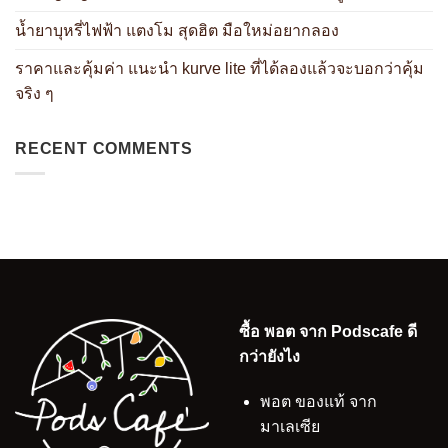
น้ำยาบุหรี่ไฟฟ้า แตงโม สุดฮิต มือใหม่อยากลอง
ราคาและคุ้มค่า แนะนำ kurve lite ที่ได้ลองแล้วจะบอกว่าคุ้ม
จริง ๆ
RECENT COMMENTS
ซื้อ พอต จาก Podscafe ดี
กว่ายังไง
พอต ของแท้ จาก
มาเลเซีย