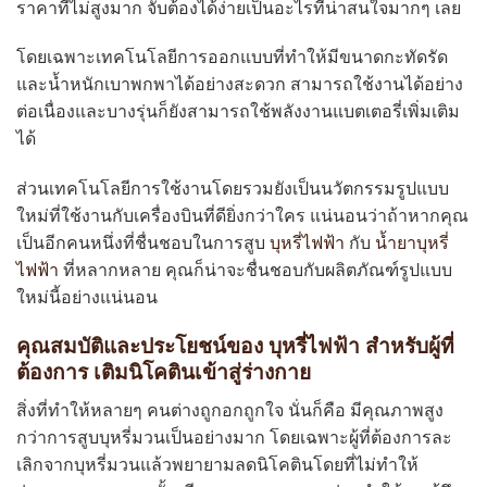
ราคาที่ไม่สูงมาก จับต้องได้ง่ายเป็นอะไรที่น่าสนใจมากๆ เลย
โดยเฉพาะเทคโนโลยีการออกแบบที่ทำให้มีขนาดกะทัดรัด
และน้ำหนักเบาพกพาได้อย่างสะดวก สามารถใช้งานได้อย่าง
ต่อเนื่องและบางรุ่นก็ยังสามารถใช้พลังงานแบตเตอรี่เพิ่มเติม
ได้
ส่วนเทคโนโลยีการใช้งานโดยรวมยังเป็นนวัตกรรมรูปแบบ
ใหม่ที่ใช้งานกับเครื่องบินที่ดียิ่งกว่าใคร แน่นอนว่าถ้าหากคุณ
เป็นอีกคนหนึ่งที่ชื่นชอบในการสูบ
บุหรี่ไฟฟ้า
กับ
น้ำยาบุหรี่
ไฟฟ้า
ที่หลากหลาย คุณก็น่าจะชื่นชอบกับผลิตภัณฑ์รูปแบบ
ใหม่นี้อย่างแน่นอน
คุณสมบัติและประโยชน์ของ บุหรี่ไฟฟ้า สำหรับผู้ที่
ต้องการ เติมนิโคตินเข้าสู่ร่างกาย
สิ่งที่ทำให้หลายๆ คนต่างถูกอกถูกใจ นั่นก็คือ มีคุณภาพสูง
กว่าการสูบบุหรี่มวนเป็นอย่างมาก โดยเฉพาะผู้ที่ต้องการละ
เลิกจากบุหรี่มวนแล้วพยายามลดนิโคตินโดยที่ไม่ทำให้