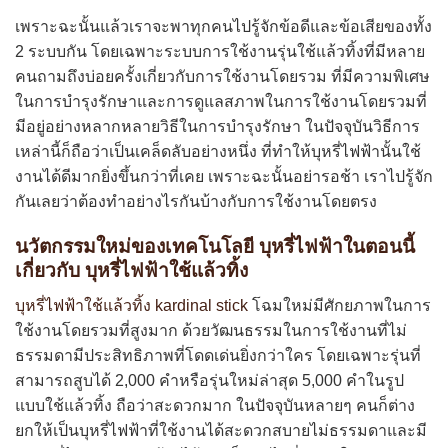
เพราะฉะนั้นแล้วเราจะพาทุกคนไปรู้จักข้อดีและข้อเสียของทั้ง
2 ระบบกัน โดยเฉพาะระบบการใช้งานรุ่นใช้แล้วทิ้งที่มีหลาย
คนถามถึงบ่อยครั้งเกี่ยวกับการใช้งานโดยรวม ที่มีความพิเศษ
ในการบำรุงรักษาและการดูแลสภาพในการใช้งานโดยรวมที่
มีอยู่อย่างหลากหลายวิธีในการบำรุงรักษา ในปัจจุบันวิธีการ
เหล่านี้ก็ถือว่าเป็นเคล็ดลับอย่างหนึ่ง ที่ทำให้บุหรี่ไฟฟ้านั้นใช้
งานได้ดีมากยิ่งขึ้นกว่าที่เคย เพราะฉะนั้นอย่ารอช้า เราไปรู้จัก
กันเลยว่าต้องทำอย่างไรกันบ้างกับการใช้งานโดยตรง
นวัตกรรมใหม่ของเทคโนโลยี บุหรี่ไฟฟ้าในตอนนี้
เกี่ยวกับ บุหรี่ไฟฟ้าใช้แล้วทิ้ง
บุหรี่ไฟฟ้าใช้แล้วทิ้ง
kardinal stick
โฉมใหม่มีศักยภาพในการ
ใช้งานโดยรวมที่สูงมาก ด้วยวัฒนธรรมในการใช้งานที่ไม่
ธรรมดามีประสิทธิภาพที่โดดเด่นยิ่งกว่าใคร โดยเฉพาะรุ่นที่
สามารถสูบได้ 2,000 คำหรือรุ่นใหม่ล่าสุด 5,000 คำในรูป
แบบใช้แล้วทิ้ง ถือว่าสะดวกมาก ในปัจจุบันหลายๆ คนก็ต่าง
ยกให้เป็นบุหรี่ไฟฟ้าที่ใช้งานได้สะดวกสบายไม่ธรรมดาและมี