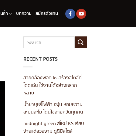
านค้า
บทความ
สมัครตัวแทน
RECENT POSTS
สายคล้องพอต ks สร้างสไตล์ที่
โดดเด่น ใช้งานได้อย่างหลาก
หลาย
น้ำยาบุหรี่ไฟฟ้า องุ่น หอมหวาน
ละมุนละไม โดนใจสายควันทุกคน
midnight green สีใหม่ KS เรียบ
ง่ายแต่สวยงาม ดูดีมีสไตล์