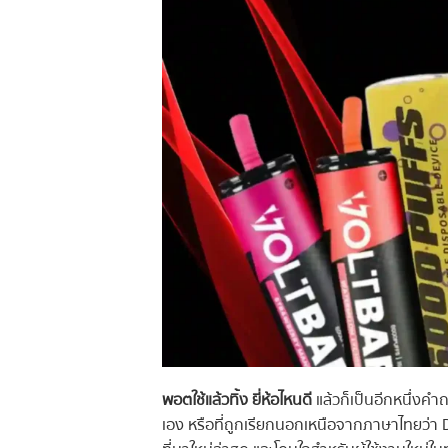
พอตใช้แล้วทิ้ง ยี่ห้อไหนดี
แล้วก็เป็นอีกหนึ่งค
เอง หรือที่ถูกเรียกนอกเหนือจากภาษาไทยว่า Di