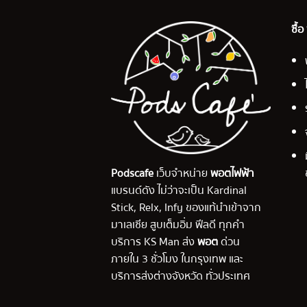
ซื้
Podscafe
เว็บจำหน่าย
พอตไฟฟ้า
แบรนด์ดัง ไม่ว่าจะเป็น Kardinal
Stick, Relx, Infy ของแท้นำเข้าจาก
มาเลเซีย สูบเต็มอิ่ม ฟีลดี ทุกคำ
บริการ KS Man ส่ง
พอต
ด่วน
ภายใน 3 ชั่วโมง ในกรุงเทพ และ
บริการส่งต่างจังหวัด ทั่วประเทศ