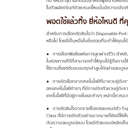
ที่มาใหม่ล่าสุด และโดนใจสำหรับผู้ใช้งานใหม
ในตัวผลิตภัณฑ์ตัวแบรนด์ไหนนั้นมีความเจ๋งจริง
พอตใช้แล้วทิ้ง ยี่ห้อไหนดี
ที่
สำหรับการเลือกตัดสินใจว่า Disposable Pod ท
หรือไม่ โดยนี่เป็นหนึ่งในขั้นตอนที่จะทำให้คุณ
● การเลือกฟิลลิ่งแห่งการสูบผ่านรีวิว สำหร
ในช่องทางที่ดีที่สามารถทำให้คุณได้รู้ถึงกา
ใช้งานตั้งแต่ต้นจนจบทุกคำสูบได้อย่างสมบูรณ
● การคัดเลือกจากเทคโนโลยีที่มาควบคู่กับราค
สรรเทคโนโลยีต่างๆ ที่มีการเปิดตัวควบคู่กับ
เทคโนโลยีที่มีอยู่ภายในและต่างๆ เหล่านี้ควรจะเ
● การตัดสินใจจากรายชื่อของแบรนด์ตัว Top ใ
Class ที่มีการเปิดตัวอย่างมากมายก็ยังมีให้เห็
กับความสมบูรณ์แบบ โดยมีตัวแบรนด์หลักเป็นสิ่งท