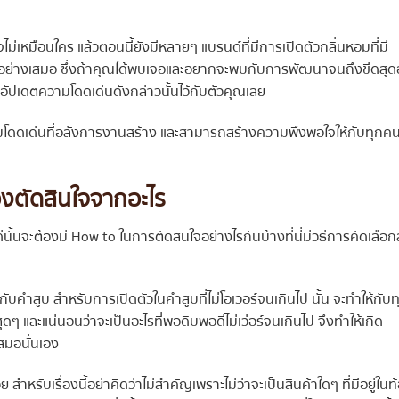
ม่เหมือนใคร แล้วตอนนี้ยังมีหลายๆ แบรนด์ที่มีการเปิดตัวกลิ่นหอมที่มี
อย่างเสมอ ซึ่งถ้าคุณได้พบเจอและอยากจะพบกับการพัฒนาจนถึงขีดสุดอ
งอัปเดตความโดดเด่นดังกล่าวนั้นไว้กับตัวคุณเลย
มโดดเด่นที่อลังการงานสร้าง และสามารถสร้างความพึงพอใจให้กับทุกคน
องตัดสินใจจากอะไร
ีนั้นจะต้องมี How to ในการตัดสินใจอย่างไรกันบ้างที่นี่มีวิธีการคัดเลือกส
ดีกับคำสูบ สำหรับการเปิดตัวในคำสูบที่ไม่โอเวอร์จนเกินไป นั้น จะทำให้กับท
ดๆ และแน่นอนว่าจะเป็นอะไรที่พอดิบพอดีไม่เว่อร์จนเกินไป จึงทำให้เกิด
สมอนั่นเอง
ำหรับเรื่องนี้อย่าคิดว่าไม่สำคัญเพราะไม่ว่าจะเป็นสินค้าใดๆ ที่มีอยู่ในท