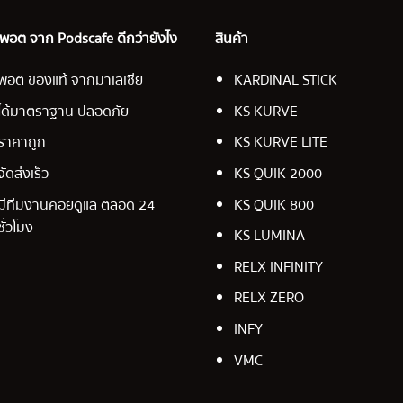
อ พอต จาก Podscafe ดีกว่ายังไง
สินค้า
พอต ของแท้ จากมาเลเซีย
KARDINAL STICK
ได้มาตราฐาน ปลอดภัย
KS KURVE
ราคาถูก
KS KURVE LITE
จัดส่งเร็ว
KS QUIK 2000
มีทีมงานคอยดูแล ตลอด 24
KS QUIK 800
ชั่วโมง
KS LUMINA
RELX INFINITY
RELX ZERO
INFY
VMC