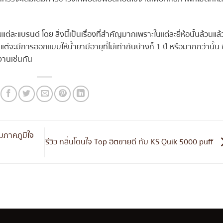
่ละแบรนด์ โดย สิ่งนี้เป็นเรื่องที่สำคัญมากเพราะในแต่ละยี่ห้อนั้นล้วนแล้
่จะมีการออกแบบให้น้ำยามีอายุที่ไม่เท่ากันบ้างก็ 1 ปี หรือมากกว่านั้น ซ
้งานเช่นกัน
มภาคภูมิใจ
รีวิว กลิ่นโดนใจ Top ฮิตขายดี กับ KS Quik 5000 puff