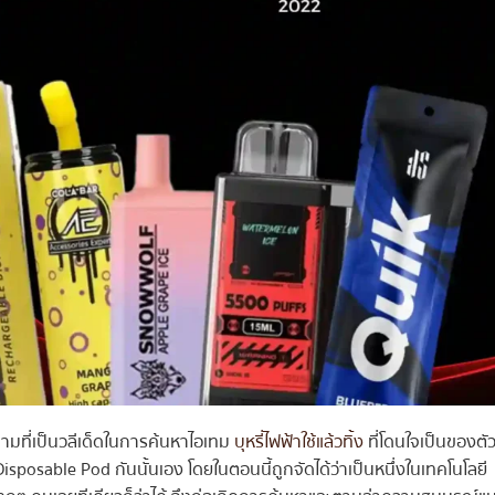
ำถามที่เป็นวลีเด็ดในการค้นหาไอเทม
บุหรี่ไฟฟ้าใช้แล้วทิ้ง
ที่โดนใจเป็นของตั
sposable Pod กันนั้นเอง โดยในตอนนี้ถูกจัดได้ว่าเป็นหนึ่งในเทคโนโลยี