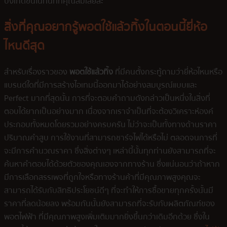
บังเกิดขึ้นในทันทีที่คุณลืมเลยล่ะ
สิ่งที่คุณอยากรู้พอตใช้แล้วทิ้งในตอนนี้ยี่ห้อ
ไหนดีสุด
สำหรับเรื่องราวของ
พอตใช้แล้วทิ้ง
ที่มีคนตั้งกระทู้ถามว่ายี่ห้อไหนหรือ
แบรนด์ใดที่มีการสร้างไอเทมนี้ออกมาได้อย่างสมบูรณ์แบบและ
Perfect มากที่สุดนั้น การที่จะตอบคำถามดังกล่าวเป็นหนึ่งในสิ่งที่
ตอบได้ยากเป็นอย่างมาก เนื่องจากเราจำเป็นที่จะต้องวิเคราะห์องค์
ประกอบทั้งหมดโดยรวมอย่างครบครัน ไม่ว่าจะเป็นทั้งทางด้านราคา
ปริมาณคำสูบ การใช้งานที่สามารถชาร์จไฟได้หรือไม่ ตลอดจนการที่
จะมีการคำนวณราคา ซึ่งสิ่งต่างๆ เหล่านี้นั้นทุกท่านยังสามารถที่จะ
ค้นหาคำตอบได้ด้วยตัวของคุณเองจากทางร้าน ซึ่งแน่นอนว่าถ้าหาก
มีการเลือกสรรเพจที่ถูกใจหรือทางร้านค้าที่มีคุณภาพสูงคุณจะ
สามารถได้รับกับสิทธิประโยชน์ดีๆ ที่จะทำให้การซื้อขายทุกครั้งนั้นมี
ราคาที่ลดน้อยลง พร้อมกันนั้นยังสามารถที่จะรับกับผลิตภัณฑ์ของ
พอตไฟฟ้า ที่มีคุณภาพสูงเพิ่มเติมมากยิ่งขึ้นกว่าเดิมอีกด้วย ซึ่งใน