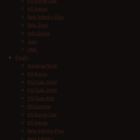
KS Kurve Lite
KS Xense
Relx Infinity Plus
Relx Zero
Infy Series
Jues
VMC
ร้านค้า
Kardinal Stick
KS Kurve
KS Quik 5000
KS Quik 2000
KS Quik 800
KS Lumina
KS Kurve Lite
KS Xense
Relx Infinity Plus
Relx Infinity