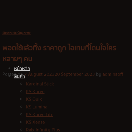
Skip
to
content
Electronic Cigarette
พอตใช้แล้วทิ้ง ราคาถูก ไอเทมที่โดนใจใคร
หลายๆ คน
หน้าหลัก
Posted on
7 August 2023
20 September 2023
by
adminaoff
สินค้า
Kardinal Stick
KS Kurve
KS Quik
KS Lumina
KS Kurve Lite
KS Xense
Relx Infinity Plus