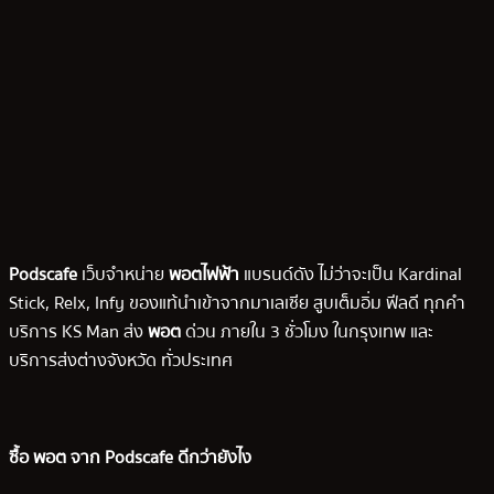
Podscafe
เว็บจำหน่าย
พอตไฟฟ้า
แบรนด์ดัง ไม่ว่าจะเป็น Kardinal
Stick, Relx, Infy ของแท้นำเข้าจากมาเลเซีย สูบเต็มอิ่ม ฟีลดี ทุกคำ
บริการ KS Man ส่ง
พอต
ด่วน ภายใน 3 ชั่วโมง ในกรุงเทพ และ
บริการส่งต่างจังหวัด ทั่วประเทศ
ซื้อ พอต จาก Podscafe ดีกว่ายังไง