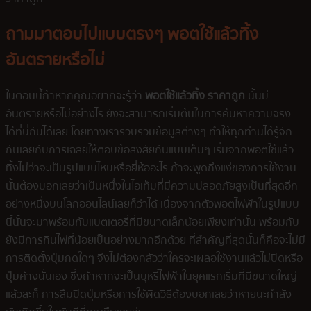
ถามมาตอบไปแบบตรงๆ พอตใช้แล้วทิ้ง
อันตรายหรือไม่
ในตอนนี้ถ้าหากคุณอยากจะรู้ว่า
พอตใช้แล้วทิ้ง ราคาถูก
นั้นมี
อันตรายหรือไม่อย่างไร ยังจะสามารถเริ่มต้นในการค้นหาความจริง
ได้ที่นี่กันได้เลย โดยทางเรารวบรวมข้อมูลต่างๆ ทำให้ทุกท่านได้รู้จัก
กันเลยกับการเฉลยให้ตอบข้อสงสัยกันแบบเต็มๆ เริ่มจากพอตใช้แล้ว
ทิ้งไม่ว่าจะเป็นรูปแบบไหนหรือยี่ห้ออะไร ถ้าจะพูดถึงแง่ของการใช้งาน
นั้นต้องบอกเลยว่าเป็นหนึ่งในไอเท็มที่มีความปลอดภัยสูงเป็นที่สุดอีก
อย่างหนึ่งบนโลกออนไลน์เลยก็ว่าได้ เนื่องจากตัวพอตไฟฟ้าในรูปแบบ
นี้นั้นจะมาพร้อมกับแบตเตอรี่ที่มีขนาดเล็กน้อยเพียงเท่านั้น พร้อมกับ
ยังมีการกินไฟที่น้อยเป็นอย่างมากอีกด้วย ที่สำคัญที่สุดนั้นก็คือจะไม่มี
การติดตั้งปุ่มกดใดๆ จึงไม่ต้องกลัวว่าใครจะเผลอใช้งานแล้วไม่ปิดหรือ
ปุ่มค้างนั่นเอง ซึ่งถ้าหากจะเป็นบุหรี่ไฟฟ้าในยุคแรกเริ่มที่มีขนาดใหญ่
แล้วละก็ การลืมปิดปุ่มหรือการใช้ผิดวิธีต้องบอกเลยว่าหายนะกำลัง