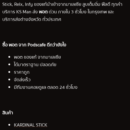
Stick, Relx, Infy ของแท้นำเข้าจากมาเลเซีย สูบเต็มอิ่ม ฟีลดี ทุกคำ
บริการ KS Man ส่ง
พอต
ด่วน ภายใน 3 ชั่วโมง ในกรุงเทพ และ
บริการส่งต่างจังหวัด ทั่วประเทศ
ซื้อ พอต จาก Podscafe ดีกว่ายังไง
พอต ของแท้ จากมาเลเซีย
ได้มาตราฐาน ปลอดภัย
ราคาถูก
จัดส่งเร็ว
มีทีมงานคอยดูแล ตลอด 24 ชั่วโมง
สินค้า
KARDINAL STICK