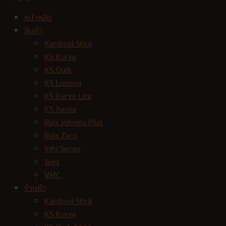
หน้าหลัก
สินค้า
Kardinal Stick
KS Kurve
KS Quik
KS Lumina
KS Kurve Lite
KS Xense
Relx Infinity Plus
Relx Zero
Infy Series
Jues
VMC
ร้านค้า
Kardinal Stick
KS Kurve