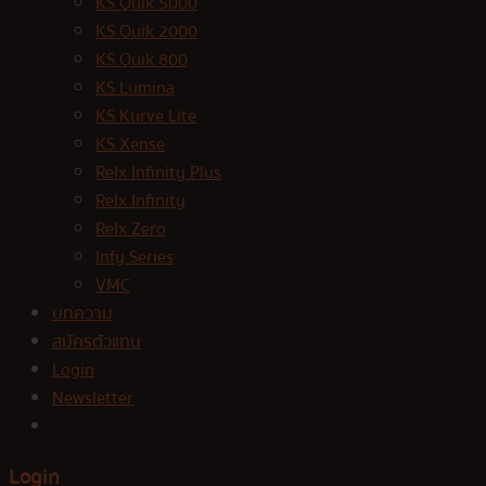
KS Quik 5000
KS Quik 2000
KS Quik 800
KS Lumina
KS Kurve Lite
KS Xense
Relx Infinity Plus
Relx Infinity
Relx Zero
Infy Series
VMC
บทความ
สมัครตัวแทน
Login
Newsletter
Login