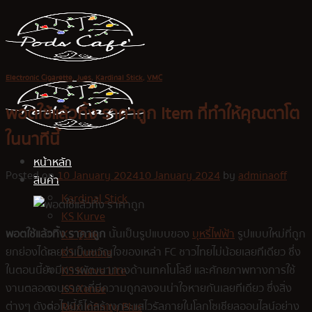
Skip
to
content
Electronic Cigarette
,
Jues
,
Kardinal Stick
,
VMC
พอตใช้แล้วทิ้ง ราคาถูก Item ที่ทำให้คุณตาโต
ในนาทีนี้
หน้าหลัก
Posted on
10 January 2024
10 January 2024
by
adminaoff
สินค้า
Kardinal Stick
KS Kurve
พอตใช้แล้วทิ้ง ราคาถูก
นั้นเป็นรูปแบบของ
บุหรี่ไฟฟ้า
รูปแบบใหม่ที่ถูก
KS Quik
ยกย่องได้เลยว่าเป็นขวัญใจของเหล่า FC ชาวไทยไม่น้อยเลยทีเดียว ซึ่ง
KS Lumina
ในตอนนี้ยังมีการพัฒนาทางด้านเทคโนโลยี และศักยภาพทางการใช้
KS Kurve Lite
งานตลอดจนราคาที่มีความถูกลงจนน่าใจหายกันเลยทีเดียว ซึ่งสิ่ง
KS Xense
ต่างๆ ดังต่อไปนี้ก็ได้สร้างกระแสไวรัลภายในโลกโซเชียลออนไลน์อย่าง
Relx Infinity Plus