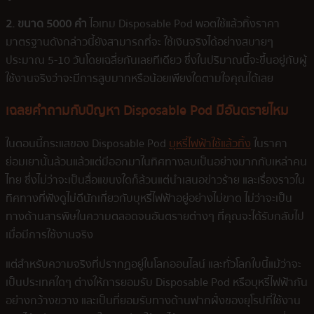
2. ขนาด 5000 คำ
ไอเทม Disposable Pod พอตใช้แล้วทิ้งราคา
มาตรฐานดังกล่าวนี้ยังสามารถที่จะ ใช้เงินจริงได้อย่างสบายๆ
ประมาณ 5-10 วันโดยเฉลี่ยกันเลยทีเดียว ซึ่งในปริมาณนี้จะขึ้นอยู่กับผู้
ใช้งานจริงว่าจะมีการสูบมากหรือน้อยเพียงใดตามใจคุณได้เลย
เฉลยคำถามกับปัญหา Disposable Pod มีอันตรายไหม
ในตอนนี้กระแสของ Disposable Pod
บุหรี่ไฟฟ้าใช้แล้วทิ้ง
ในราคา
ย่อมเยานั้นล้วนแล้วแต่มีออกมาในทิศทางลบเป็นอย่างมากกับเหล่าคน
ไทย ซึ่งไม่ว่าจะเป็นสื่อแขนงใดก็ล้วนแต่นำเสนอข่าวร้าย และเรื่องราวใน
ทิศทางที่ฟังดูไม่ดีนักเกี่ยวกับบุหรี่ไฟฟ้าอยู่อย่างไม่ขาด ไม่ว่าจะเป็น
ทางด้านสารพิษในความตลอดจนอันตรายต่างๆ ที่คุณจะได้รับกลับไป
เมื่อมีการใช้งานจริง
แต่สำหรับความจริงที่ปรากฏอยู่ในโลกออนไลน์ และทั่วโลกใบนี้แม้ว่าจะ
เป็นประเทศใดๆ ต่างให้การยอมรับ Disposable Pod หรือบุหรี่ไฟฟ้ากัน
อย่างกว้างขวาง และเป็นที่ยอมรับทางด้านฟากฝั่งของยุโรปที่ใช้งาน