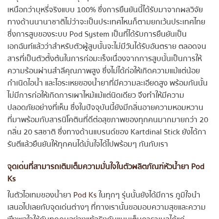
เหนือกว่าบุหรี่จริงแบบ 100% ซึ่งการยืนยันนี้ได้รับมาจากผลวิจัย
ทางด้านนานาชาติไม่ว่าจะเป็นประเทศไหนก็ตามยกเว้นประเทศไทย
ซึ่งการสูบของระบบ Pod System เป็นที่ได้รับการยืนยันเป็น
เอกฉันท์แล้วว่าสำหรับตัวผู้สูบนั้นจะไม่มีวันได้รับอันตราย ตลอดจน
สารที่เป็นตัวตั้งต้นในการก่อมะเร็งเนื่องจากการสูบนั้นเป็นการให้
ความร้อนผ่านสำลีคุณภาพสูง ซึ่งไม่ได้ก่อให้เกิดความแม้แต่น้อย
กำเนิดไอน้ำ และไอระเหยของน้ำยาที่มีความละเอียดสูง พร้อมกันนั้น
ไม่มีการก่อให้เกิดการเผาไหม้แม้แต่นิดเดียว จึงทำให้มีความ
ปลอดภัยอย่างที่เห็น ซึ่งในปัจจุบันนี้ยังมีกลิ่นอายความหอมหวาน
ที่มาพร้อมกับสารนิโคตินที่ดีต่อสุขภาพของทุกคนมากมายกว่า 20
กลิ่น 20 รสชาติ ซึ่งทางด้านแบรนด์ของ Kartdinal Stick ยังได้กา
รันตีแล้วยืนยันให้ทุกคนได้มั่นใจได้ไปพร้อมๆ กันกับเรา
จุดเด่นที่สามารถเติมเต็มความมั่นใจในตัวผลิตภัณฑ์หัวน้ำยา Pod
Ks
ในตัวไอเทมของน้ำยา
Pod Ks
ในทุกๆ รุ่นนั้นยังได้มีการ ภูมิใจนำ
เสนอไปเลยกับจุดเด่นต่างๆ ที่ทางเรานั้นขอมอบความสุขและความ