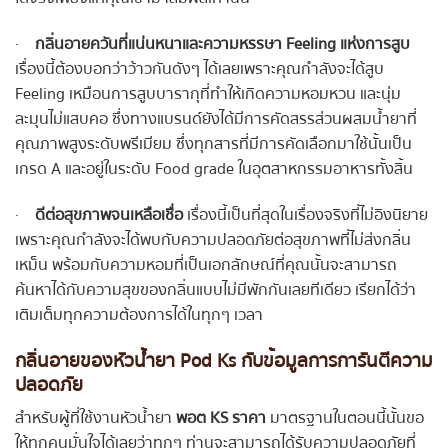
·
กลิ่นอายควันที่แน่นหนาและความหรรษา Feeling แห่งการสูบ
เรื่องนี้ต้องบอกว่าว้าวกันดังๆ ได้เลยเพราะคุณกำลังจะได้สูบ
Feeling เหมือนการสูบบารากุที่ทำให้เกิดความหอมหวน และนุ่ม
ละมุนไม่แสบคอ ซึ่งทางแบรนด์ยังได้มีการคัดสรรส่วนผสมน้ำยาที่
คุณภาพสูงระดับพรีเมียม ซึ่งทุกสารที่มีการคัดเลือกมาใช้นั้นเป็น
เกรด A และอยู่ในระดับ Food grade ในอุตสาหกรรมอาหารทั้งสิ้น
·
ดีต่อสุขภาพจนเหลือเชื่อ
เรื่องนี้เป็นที่สุดในเรื่องจริงที่ไม่อิงนิยาย
เพราะคุณกำลังจะได้พบกับความปลอดภัยต่อสุขภาพที่ไม่ส่งกลิ่น
เหม็น พร้อมกับความหอมที่เป็นเอกลักษณ์ที่คุณนั้นจะสามารถ
ค้นหาได้กับความสุขของกลิ่นแบบไม่มีพักกันเลยทีเดียว เรียกได้ว่า
เติมเต็มทุกความต้องการได้ในทุกๆ เวลา
กลิ่นอายของหัวน้ำยา Pod Ks กับข้อมูลการการันตีความ
ปลอดภัย
สำหรับผู้ที่ใช้งานหัวน้ำยา
พอต KS ราคา
มาตรฐานในตอนนี้นั้นขอ
ให้ทุกคนมั่นใจได้เลยว่าทุกๆ ท่านจะสามารถได้รับความปลอดภัยที่