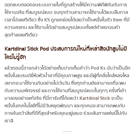
ออกแบบตลอดจนระบบภายในที่ถูกสร้างให้มีความพิถีพิถันกับการ
ใช้งานจริง ที่สมบูรณ์แบบ จนทุกท่านสามารถใช้งานได้แบบลืมกาล
เวลาไปเลยทีเดียว ซึ่ง KS ถูกยกย่องได้เลยว่าเป็นหนึ่งในตัว Item ที่มี
ความคงทน และใช้งานได้อย่างสมบูรณ์แบบตั้งแต่คำแรกจนคำ
สุดท้ายเลยทีเดียว
Kartdinal Stick Pod ประสบการณ์ใหม่ที่เหล่าสิงนักสูบไม่มี
ใครไม่รู้จัก
แล้วตอนนี้อาจกล่าวได้อย่างเต็มปากเต็มคำว่า Pod Ks นับว่าเป็นอีก
หนึ่งในแบรนด์ยี่ห้อหัวน้ำยาที่มีคุณภาพสูง และมีผู้ที่คลั่งไคล้หลงใหล
อยากจะมาใช้งานกันอย่างไม่เว้นวัน ซึ่งทุกท่านยังสามารถที่จะพบ
กับความมหัศจรรย์ และการใช้งานที่สมบูรณ์แบบในทุกๆ ครั้งที่เข้า
มาลองอย่างแท้จริง ที่นี่การันตีได้เลยว่า
Kartdinal Stick
จะเป็น
หนึ่งในเทคโนโลยีที่ไม่มีวันหยุดพัฒนา และทุกคนจะสามารถพบกับ
การค้นคว้าสิ่งที่ดีที่สุดสำหรับคุณอยู่เสมอ ร่วมเส้นทางแห่งนี้ไปกับ
เราสิ