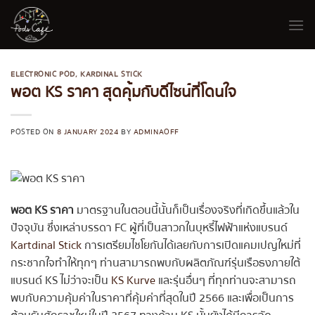
Skip
to
content
ELECTRONIC POD
,
KARDINAL STICK
พอต KS ราคา สุดคุ้มกับดีไซน์ที่โดนใจ
POSTED ON
8 JANUARY 2024
BY
ADMINAOFF
พอต KS ราคา
มาตรฐานในตอนนี้นั้นก็เป็นเรื่องจริงที่เกิดขึ้นแล้วใน
ปัจจุบัน ซึ่งเหล่าบรรดา FC ผู้ที่เป็นสาวกในบุหรี่ไฟฟ้าแห่งแบรนด์
Kartdinal Stick
การเตรียมไชโยกันได้เลยกับการเปิดแคมเปญใหม่ที่
กระชากใจทำให้ทุกๆ ท่านสามารถพบกับผลิตภัณฑ์รุ่นเรือธงภายใต้
แบรนด์ KS ไม่ว่าจะเป็น
KS Kurve
และรุ่นอื่นๆ ที่ทุกท่านจะสามารถ
พบกับความคุ้มค่าในราคาที่คุ้มค่าที่สุดในปี 2566 และเพื่อเป็นการ