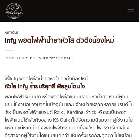
Skip
to
content
ARTICLE
Infy พอตไฟฟ้าน้ำยาหัวใส ตัวตึงน้องใหม่
POSTED ON
21 DECEMBER 2022
BY
PHAS
หัวใส Infy ร้ายบริสุทธิ์ ฟีลสูบโดนใจ
พอตไฟฟ้าระบบปิด หรือพอตไฟฟ้าแบบเปลี่ยนหัวน้ำยา เริ่มมีผู้คน
นิยมใช้งานอย่างมากในปัจจุบัน และมีจำหน่ายหลากหลายแบรนด์ ไม่
ว่จะเป็นพอตไฟฟ้าแบรนด์ Relx , Kardinal Stick หรือจะเป็นพอต
ไฟฟ้าแบบใช้แล้วทิ้งอย่าง KS Quik ก็ได้รับความนิยมจากผู้ใช้งานไม่
แพ้กัน แต่หากนึกถึงพอตไฟฟ้าระบบปิดน้องใหม่ ไฟแรง เรียกเสียง
ฮือฮาจากผู้ใช้งานได้แบบชนิดที่ว่า เห็นครั้งแรกก็สะดุดตา ไม่เหมือน