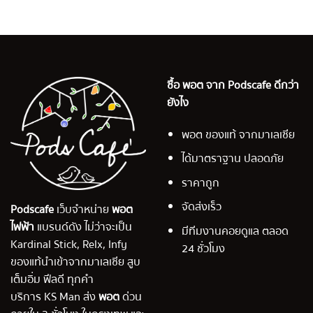
ซื้อ พอต จาก Podscafe ดีกว่า
ยังไง
พอต ของแท้ จากมาเลเซีย
ได้มาตราฐาน ปลอดภัย
ราคาถูก
จัดส่งเร็ว
Podscafe
เว็บจำหน่าย
พอต
ไฟฟ้า
แบรนด์ดัง ไม่ว่าจะเป็น
มีทีมงานคอยดูแล ตลอด
Kardinal Stick, Relx, Infy
24 ชั่วโมง
ของแท้นำเข้าจากมาเลเซีย สูบ
เต็มอิ่ม ฟีลดี ทุกคำ
บริการ KS Man ส่ง
พอต
ด่วน