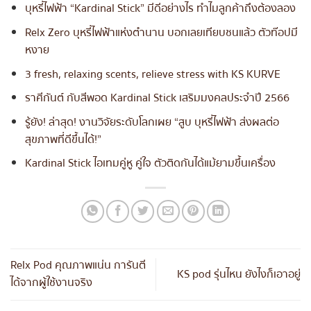
บุหรี่ไฟฟ้า “Kardinal Stick” มีดีอย่างไร ทำไมลูกค้าถึงต้องลอง
Relx Zero บุหรี่ไฟฟ้าแห่งตำนาน บอกเลยเทียบชนแล้ว ตัวท๊อปมี
หงาย
3 fresh, relaxing scents, relieve stress with KS KURVE
ราศีกันต์ กับสีพอด Kardinal Stick เสริมมงคลประจำปี 2566
รู้ยัง! ล่าสุด! งานวิจัยระดับโลกเผย “สูบ บุหรี่ไฟฟ้า ส่งผลต่อ
สุขภาพที่ดีขึ้นได้!”
Kardinal Stick ไอเทมคู่หู คู่ใจ ตัวติดกันได้แม้ยามขึ้นเครื่อง
Relx Pod คุณภาพแน่น การันตี
KS pod รุ่นไหน ยังไงก็เอาอยู่
ได้จากผู้ใช้งานจริง