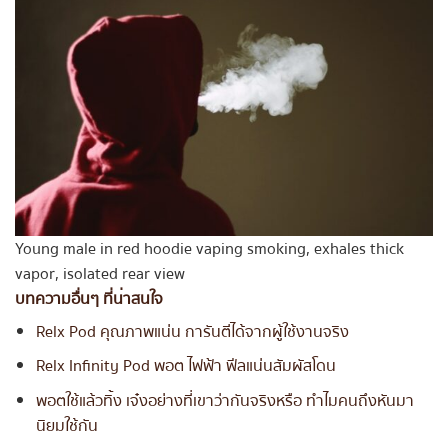
Young male in red hoodie vaping smoking, exhales thick
vapor, isolated rear view
บทความอื่นๆ ที่น่าสนใจ
Relx Pod คุณภาพแน่น การันตีได้จากผู้ใช้งานจริง
Relx Infinity Pod พอต ไฟฟ้า ฟีลแน่นสัมผัสโดน
พอตใช้แล้วทิ้ง เจ๋งอย่างที่เขาว่ากันจริงหรือ ทำไมคนถึงหันมา
นิยมใช้กัน