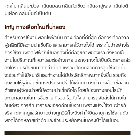
แตงโม กลิ่นมะม่วง กลิ่นนมสด กลิ่นถั่วเขียว กลิ่นชาอู่หลง กลิ่นไอติ
มเผือก กลิ่นมิ้นท์ เป็นต้น
Infy ทางเลือกใหม่ที่น่าลอง
สำหรับการใช้งานพอตไฟฟ้านั้น ทางเลือกที่ดีที่สุด คือควรเลือกจาก
ผู้ผลิตที่มีความน่าเชื่อถือ และสามารถไว้วางใจได้ เพราะไม่ว่าอย่างไร
การใช้งานพอตไฟฟ้าก็เป็นอีกสิ่งที่ดีต่อสุขภาพของเรา ยิ่งหากใช้
งานในปริมาณที่เหมาะสมต่อร่างกาย นอกจากจะไม่เป็นอันตรายแล้ว
ยังได้รับประโยชน์มากกว่าที่คิด เพราะนิโคตินจากการสูบใช้งานนั้น
จะช่วยทำให้มีสมาธิ และทำงานได้มีประสิทธิภาพมากยิ่งขึ้น รวมถึง
ยังช่วยให้รู้สึกสดชื่นกระปรี้กระเปร่าได้เช่นกัน ทั้งนี้ ควรเลือกซื้อจาก
ตัวแทนผู้จัดหน่ายที่มีความน่าเชื่อถือได้ โดยมีช่องทางออนไลน์ที่
สะดวกสบายในการซื้อขาย ที่รวดเร็วทันใจ สามารถจัดส่งได้ภายใน
วันเดียว ควรศึกษารายละเอียดก่อนใช้งาน เพราะแม้จะใช้งานง่ายก็
จริง แต่หากดูแลรักษาอย่างถูกวิธีก็จะยิ่งทำให้ยืดอายุการใช้งานตัว
พอตได้อีกหลายเท่าตัว และช่วยประหยัดเงินในกระเป๋าได้แน่นอน