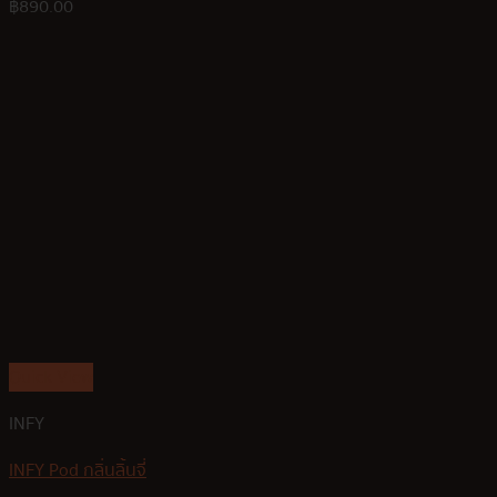
฿
890.00
Quick View
INFY
INFY Pod กลิ่นลิ้นจี่