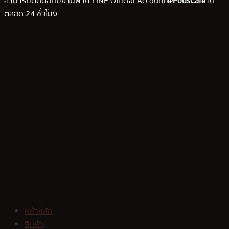
สามารถติดต่อทีมงานผ่าน LINE Official Account
@PodsCafe
ได้
ตลอด 24 ชั่วโมง
หน้าหลัก
สินค้า