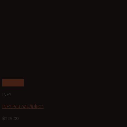
Quick View
INFY
INFY Pod กลิ่นส้มโซดา
฿
125.00