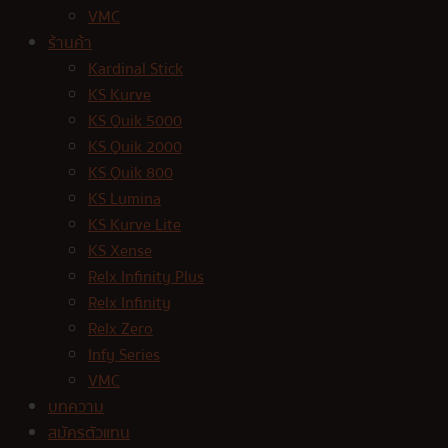
VMC
ร้านค้า
Kardinal Stick
KS Kurve
KS Quik 5000
KS Quik 2000
KS Quik 800
KS Lumina
KS Kurve Lite
KS Xense
Relx Infinity Plus
Relx Infinity
Relx Zero
Infy Series
VMC
บทความ
สมัครตัวแทน