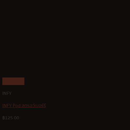
Quick View
INFY
INFY Pod สตรอว์เบอร์รี
฿
125.00