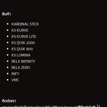
สินค้า
KARDINAL STICK
KS KURVE
KS KURVE LITE
KS QUIK 2000
KS QUIK 800
KS LUMINA
RELX INFINITY
RELX ZERO
INFY
VMC
ติดต่อเรา