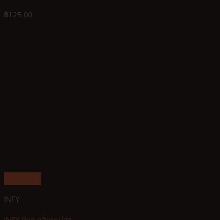
฿
125.00
Quick View
INFY