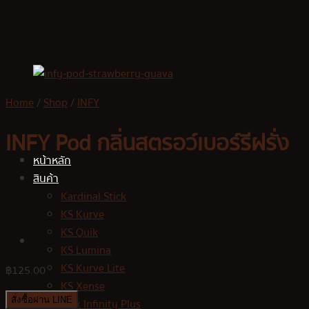
Skip
to
content
Home
/
Shop
/
INFY
INFY Pod กลิ่นสตรอว์เบอร์รีฝรั่ง
หน้าหลัก
สินค้า
Kardinal Stick
KS Kurve
KS Quik
KS Lumina
KS Kurve Lite
฿
125.00
KS Xense
สั่งซื้อผ่าน LINE
Relx Infinity Plus