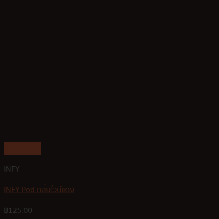
Quick View
INFY
INFY Pod กลิ่นไวน์แดง
฿
125.00