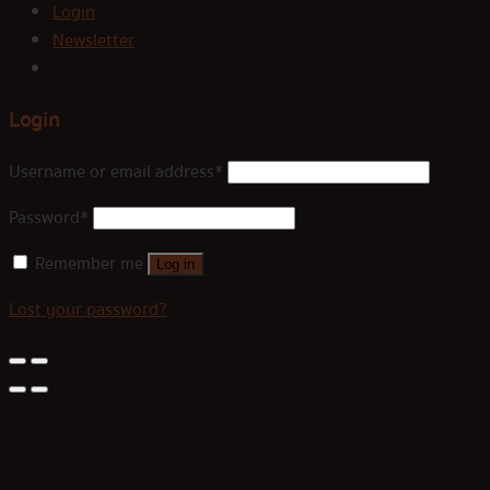
Login
Newsletter
Login
Username or email address
*
Password
*
Remember me
Log in
Lost your password?