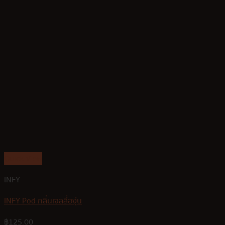
Quick View
INFY
INFY Pod กลิ่นเจลลี่องุ่น
฿
125.00