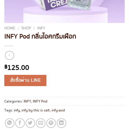
HOME
/
SHOP
/
INFY
INFY Pod กลิ่นไอศกรีมเผือก
125.00
฿
สั่งซื้อผ่าน LINE
Categories:
INFY
,
INFY Pod
Tags:
infy
,
infy by this is salt
,
infy-pod