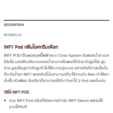
DESCRIPTION
REVIEWS (0)
INFY Pod กลิ่นไอศกรีมเผือก
INFY POD เป็นพอตบุหรี่ไฟฟ้าแบบ Close System หัวพอตน้ำยาอะค
ริลิคใส มองเห็นปริมาณของน้ำยาภายในพอตได้ง่าย หัวสูบโล่ง สูบ
ง่าย รูลมใหญ่กว่าหัวสูบทั่วไปให้ความนุ่มนวล อย่างนึงที่น่าสนใจนั้น
คือ หัวน้ำยา INFY พอตตัวนี้นั้นสามารถที่จะใช้งานกับ Relx ทำให้เรา
นั้นซื้อ หัวเพียง อันเดียวก็สามารถใช้กับ Pod ได้ 2 Pod เลยนั้นเอง
วิธีใช้ INFY POD
สวม INFY Pod กลิ่นที่ต้องการเข้ากับ INFY Device พร้อมใช้
งานได้ทันที