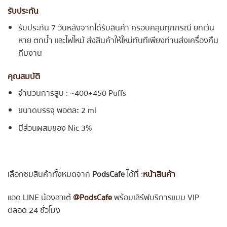
รับประกัน
รับประกัน 7 วันหลังจากได้รับสินค้า ครอบคลุมทุกกรณี ยกเว้น
หาย ตกน้ำ และไฟไหม้ ส่งสินค้าให้ใหม่ทันทีเพียงท่านส่งเครื่องคืน
ทีมงาน
คุณสมบัติ
จำนวนการสูบ : ~400+450 Puffs
ขนาดบรรจุ พอตละ 2 ml
มีส่วนผสมของ Nic 3%
เลือกชมสินค้าทั้งหมดจาก
PodsCafe
ได้ที่ :
หน้าสินค้า
แอด LINE น้องลาเต้
@PodsCafe
พร้อมเสิร์ฟบริการแบบ VIP
ตลอด 24 ชั่วโมง