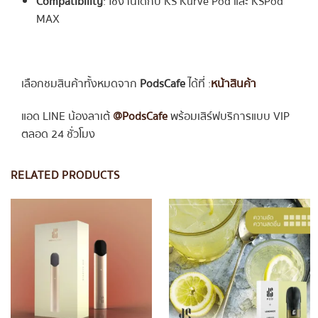
Compatibility
:
ใช้งานได้กับ KS Kurve Pod และ KSPod
MAX
เลือกชมสินค้าทั้งหมดจาก
PodsCafe
ได้ที่ :
หน้าสินค้า
แอด LINE น้องลาเต้
@PodsCafe
พร้อมเสิร์ฟบริการแบบ VIP
ตลอด 24 ชั่วโมง
RELATED PRODUCTS