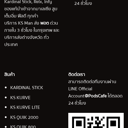
Kardinal Stick, Relx, Infy
24 ชั่วโมง
ของแท้นำเข้าจากมาเลเซีย สูบ
เต็มอิ่ม ฟีลดี ทุกคำ
บริการ KS Man ส่ง
พอต
ด่วน
ภายใน 3 ชั่วโมง ในกรุงเทพ และ
บริการส่งต่างจังหวัด ทั่ว
ประเทศ
สินค้า
ติดต่อเรา
สามารถติดต่อทีมงานผ่าน
KARDINAL STICK
LINE Official
Account
@PodsCafe
ได้ตลอด
KS KURVE
24 ชั่วโมง
KS KURVE LITE
KS QUIK 2000
KS QUIK 800