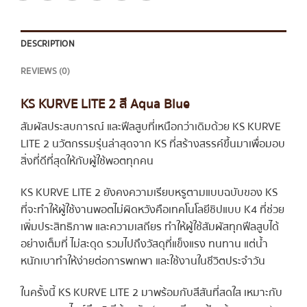
DESCRIPTION
REVIEWS (0)
KS KURVE LITE 2 สี Aqua Blue
สัมผัสประสบการณ์ และฟีลสูบที่เหนือกว่าเดิมด้วย KS KURVE
LITE 2 นวัตกรรมรุ่นล่าสุดจาก KS ที่สร้างสรรค์ขึ้นมาเพื่อมอบ
สิ่งที่ดีที่สุดให้กับผู้ใช้พอตทุกคน
KS KURVE LITE 2 ยังคงความเรียบหรูตามแบบฉบับของ KS
ที่จะทำให้ผู้ใช้งานพอตไม่ผิดหวังคือเทคโนโลยีชิปแบบ K4 ที่ช่วย
เพิ่มประสิทธิภาพ และความเสถียร ทำให้ผู้ใช้สัมผัสทุกฟีลสูบได้
อย่างเต็มที่ ไม่สะดุด รวมไปถึงวัสดุที่แข็งแรง ทนทาน แต่น้ำ
หนักเบาทำให้ง่ายต่อการพกพา และใช้งานในชีวิตประจำวัน
ในครั้งนี้ KS KURVE LITE 2 มาพร้อมกับสีสันที่สดใส เหมาะกับ