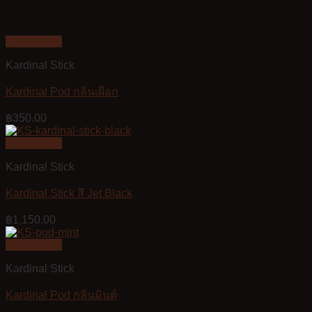
Quick View
Kardinal Stick
Kardinal Pod กลิ่นเผือก
฿
350.00
Quick View
Kardinal Stick
Kardinal Stick สี Jet Black
฿
1,150.00
Quick View
Kardinal Stick
Kardinal Pod กลิ่นมินต์