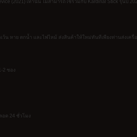
ice (2021) เท่านั้น ไม่สามารถใช้ร่วมกับ Kardinal Stick รุ่นปี 
ว้น หาย ตกน้ำ และไฟไหม้ ส่งสินค้าให้ใหม่ทันทีเพียงท่านส่งเครื
1-2 ซอง
ลอด 24 ชั่วโมง