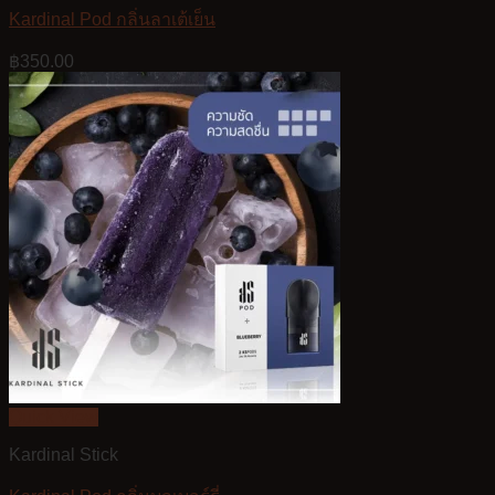
Kardinal Pod กลิ่นลาเต้เย็น
฿
350.00
Quick View
Kardinal Stick