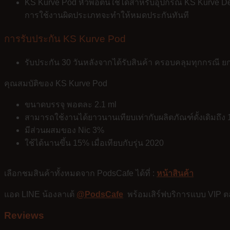
KS Kurve Pod หัวพอตนี้ใช้ได้สำหรับอุปกรณ์ KS Kurve Dev
การใช้งานผิดประเภทจะทำให้หมดประกันทันที
การรับประกัน KS Kurve Pod
รับประกัน 30 วันหลังจากได้รับสินค้า ครอบคลุมทุกกรณี ยกเ
คุณสมบัติของ
KS Kurve Pod
ขนาดบรรจุ พอตละ 2.1 ml
สามารถใช้งานได้ยาวนานเทียบเท่ากับผลิตภัณฑ์ดั้งเดิมถึง 
มีส่วนผสมของ Nic 3%
ใช้ได้นานขึ้น 15% เมื่อเทียบกับรุ่น 2020
เลือกชมสินค้าทั้งหมดจาก PodsCafe ได้ที่ :
หน้าสินค้า
แอด LINE น้องลาเต้
@PodsCafe
พร้อมเสิร์ฟบริการแบบ VIP ต
Reviews