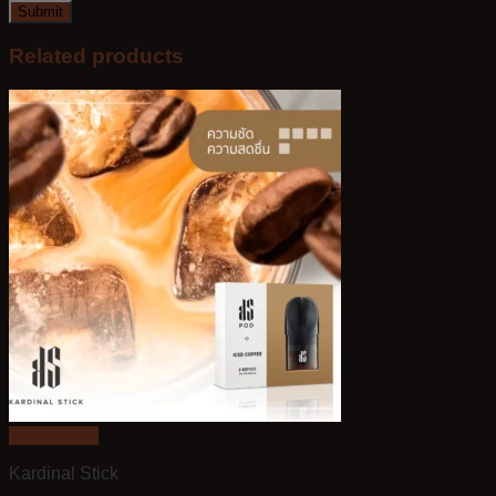
Related products
Quick View
Kardinal Stick