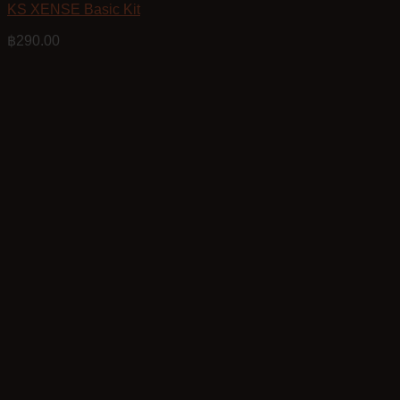
KS XENSE Basic Kit
฿
290.00