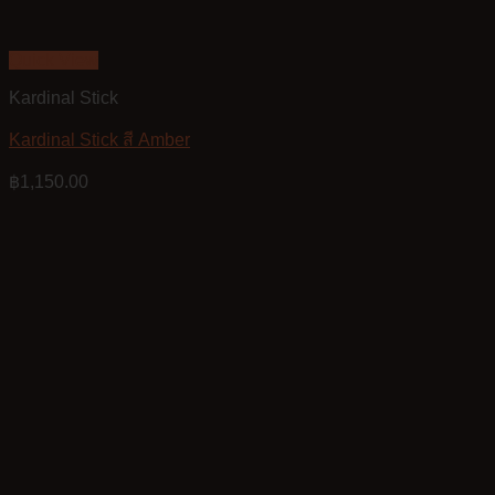
Quick View
Kardinal Stick
Kardinal Stick สี Amber
฿
1,150.00