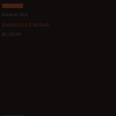
Quick View
Kardinal Stick
Kardinal Stick สี Jet Black
฿
1,150.00