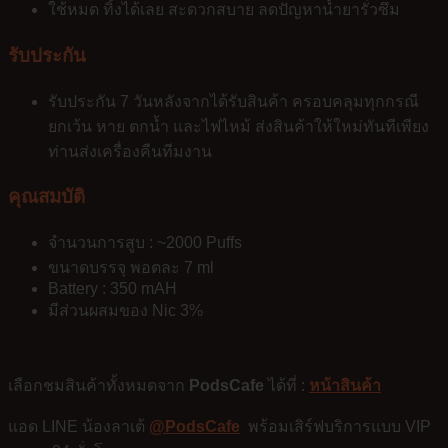
ใช้หมด ทิ้งได้เลย สะดวกสบาย ลดปัญหาน้ำยารั่วซึม
รับประกัน
รับประกัน 7 วันหลังจากได้รับสินค้า ครอบคลุมทุกกรณี
ยกเว้น หาย ตกน้ำ และไฟไหม้ ส่งสินค้าให้ใหม่ทันทีเพียง
ท่านส่งเครื่องคืนทีมงาน
คุณสมบัติ
จำนวนการสูบ : ~2000 Puffs
ขนาดบรรจุ พอตละ 7 ml
Battery : 350 mAH
มีส่วนผสมของ Nic 3%
เลือกชมสินค้าทั้งหมดจาก
PodsCafe
ได้ที่ :
หน้าสินค้า
แอด LINE น้องลาเต้
@PodsCafe
พร้อมเสิร์ฟบริการแบบ VIP