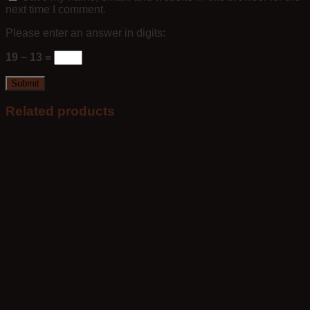
next time I comment.
Please enter an answer in digits:
19 − 13 =
Related products