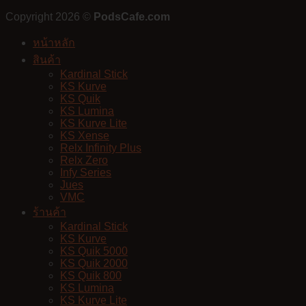
Copyright 2026 ©
PodsCafe.com
หน้าหลัก
สินค้า
Kardinal Stick
KS Kurve
KS Quik
KS Lumina
KS Kurve Lite
KS Xense
Relx Infinity Plus
Relx Zero
Infy Series
Jues
VMC
ร้านค้า
Kardinal Stick
KS Kurve
KS Quik 5000
KS Quik 2000
KS Quik 800
KS Lumina
KS Kurve Lite