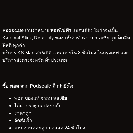
Podscafe
เว็บจำหน่าย
พอตไฟฟ้า
แบรนด์ดัง ไม่ว่าจะเป็น
Kardinal Stick, Relx, Infy ของแท้นำเข้าจากมาเลเซีย สูบเต็มอิ่ม
ฟีลดี ทุกคำ
บริการ KS Man ส่ง
พอต
ด่วน ภายใน 3 ชั่วโมง ในกรุงเทพ และ
บริการส่งต่างจังหวัด ทั่วประเทศ
ซื้อ พอต จาก Podscafe ดีกว่ายังไง
พอต ของแท้ จากมาเลเซีย
ได้มาตราฐาน ปลอดภัย
ราคาถูก
จัดส่งเร็ว
มีทีมงานคอยดูแล ตลอด 24 ชั่วโมง