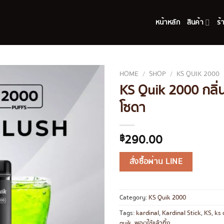
หน้าหลัก
สินค้า
ร้
HOME
/
SHOP
/
KS QUIK 2000
KS Quik 2000 กลิ่น
โซดา
290.00
฿
สั่งซื้อผ่าน LINE
Category:
KS Quik 2000
Tags:
kardinal
,
Kardinal Stick
,
KS
,
ks 
quik
,
พอตใช้แล้วทิ้ง