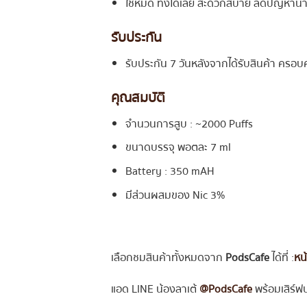
ใช้หมด ทิ้งได้เลย สะดวกสบาย ลดปัญหาน้ำย
รับประกัน
รับประกัน 7 วันหลังจากได้รับสินค้า ครอบค
คุณสมบัติ
จำนวนการสูบ : ~2000 Puffs
ขนาดบรรจุ พอตละ 7 ml
Battery : 350 mAH
มีส่วนผสมของ Nic 3%
เลือกชมสินค้าทั้งหมดจาก
PodsCafe
ได้ที่ :
หน
แอด LINE น้องลาเต้
@PodsCafe
พร้อมเสิร์ฟ