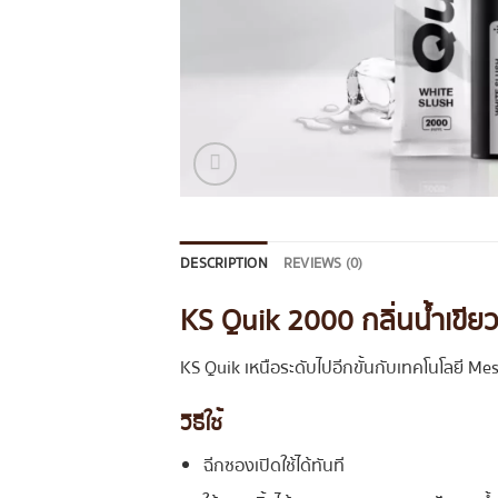
DESCRIPTION
REVIEWS (0)
KS Quik 2000 กลิ่นน้ำเขีย
KS Quik เหนือระดับไปอีกขั้นกับเทคโนโลยี Mes
วิธีใช้
ฉีกซองเปิดใช้ได้ทันที