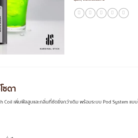
วโซดา
h Coil เพิ่มฟีลสูบและกลิ่นที่ชัดยิ่งกว่าเดิม พร้อมระบบ Pod System แบบ