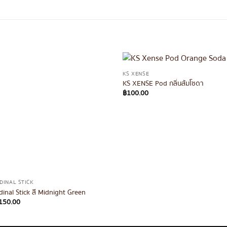
KS XENSE
KS XENSE Pod กลิ่นส้มโซดา
฿
100.00
DINAL STICK
dinal Stick สี Midnight Green
150.00