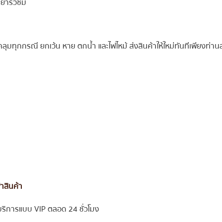
ารั่วซึม
ลุมทุกกรณี ยกเว้น หาย ตกน้ำ และไฟไหม้ ส่งสินค้าให้ใหม่ทันทีเพียงท่าน
้าสินค้า
บริการแบบ VIP ตลอด 24 ชั่วโมง