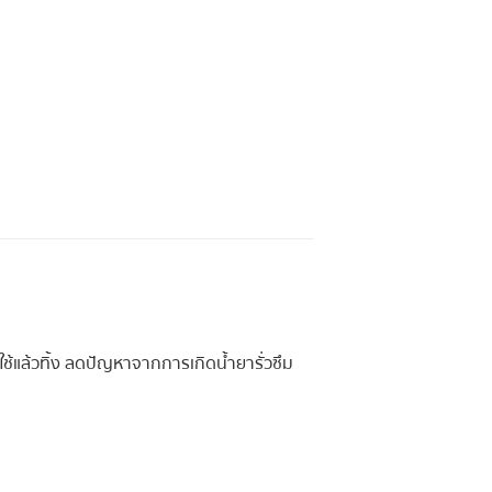
ใช้แล้วทิ้ง ลดปัญหาจากการเกิดน้ำยารั่วซึม