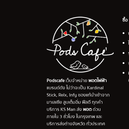
ซื้
Podscafe
เว็บจำหน่าย
พอตไฟฟ้า
แบรนด์ดัง ไม่ว่าจะเป็น Kardinal
Stick, Relx, Infy ของแท้นำเข้าจาก
มาเลเซีย สูบเต็มอิ่ม ฟีลดี ทุกคำ
บริการ KS Man ส่ง
พอต
ด่วน
ภายใน 3 ชั่วโมง ในกรุงเทพ และ
บริการส่งต่างจังหวัด ทั่วประเทศ