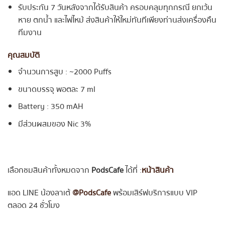
รับประกัน 7 วันหลังจากได้รับสินค้า ครอบคลุมทุกกรณี ยกเว้น
หาย ตกน้ำ และไฟไหม้ ส่งสินค้าให้ใหม่ทันทีเพียงท่านส่งเครื่องคืน
ทีมงาน
คุณสมบัติ
จำนวนการสูบ : ~2000 Puffs
ขนาดบรรจุ พอตละ 7 ml
Battery : 350 mAH
มีส่วนผสมของ Nic 3%
เลือกชมสินค้าทั้งหมดจาก
PodsCafe
ได้ที่ :
หน้าสินค้า
แอด LINE น้องลาเต้
@PodsCafe
พร้อมเสิร์ฟบริการแบบ VIP
ตลอด 24 ชั่วโมง