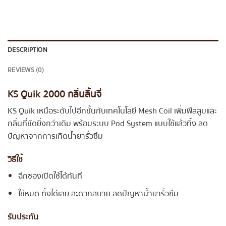
DESCRIPTION
REVIEWS (0)
KS Quik 2000 กลิ่นลิ้นจี่
KS Quik เหนือระดับไปอีกขั้นกับเทคโนโลยี Mesh Coil เพิ่มฟีลสูบและ
กลิ่นที่ชัดยิ่งกว่าเดิม พร้อมระบบ Pod System แบบใช้แล้วทิ้ง ลด
ปัญหาจากการเกิดน้ำยารั่วซึม
วิธีใช้
ฉีกซองเปิดใช้ได้ทันที
ใช้หมด ทิ้งได้เลย สะดวกสบาย ลดปัญหาน้ำยารั่วซึม
รับประกัน