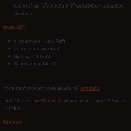
หาย ตกน้ำ และไฟไหม้ ส่งสินค้าให้ใหม่ทันทีเพียงท่านส่งเครื่อง
คืนทีมงาน
คุณสมบัติ
จำนวนการสูบ : ~800 Puffs
ขนาดบรรจุ พอตละ 4 ml
Battery : 330 mAH
มีส่วนผสมของ Nic 3%
เลือกชมสินค้าทั้งหมดจาก
PodsCafe
ได้ที่ :
หน้าสินค้า
แอด LINE น้องลาเต้
@PodsCafe
พร้อมเสิร์ฟบริการแบบ VIP ตลอด
24 ชั่วโมง
Reviews