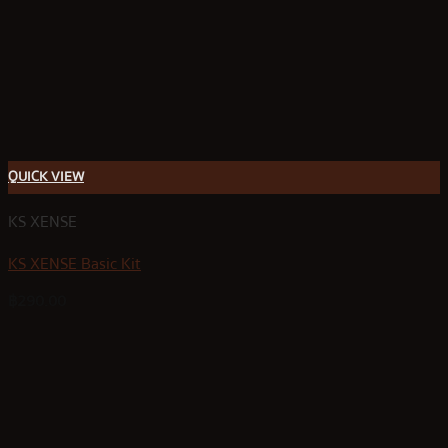
QUICK VIEW
KS XENSE
KS XENSE Basic Kit
฿
290.00