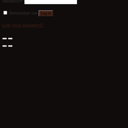
Password
*
Remember me
Log in
Lost your password?