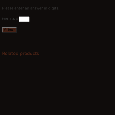
Please enter an answer in digits:
ten + 4 =
Related products