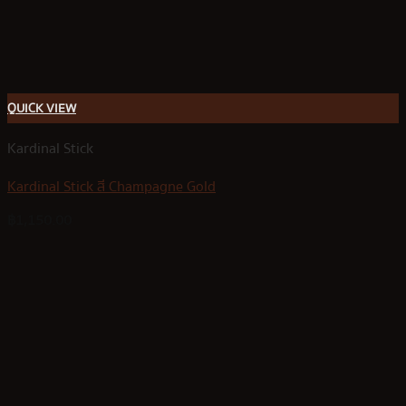
QUICK VIEW
Kardinal Stick
Kardinal Stick สี Champagne Gold
฿
1,150.00