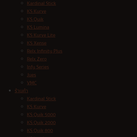
Kardinal Stick
KS Kurve
KS Quik
KS Lumina
KS Kurve Lite
KS Xense
Relx Infinity Plus
Relx Zero
Infy Series
Jues
VMC
ร้านค้า
Kardinal Stick
KS Kurve
KS Quik 5000
KS Quik 2000
KS Quik 800