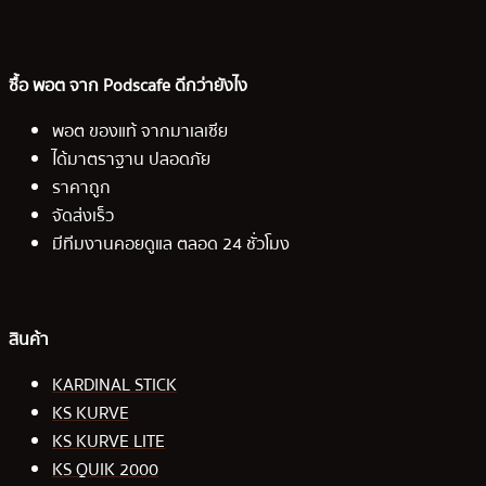
ซื้อ พอต จาก Podscafe ดีกว่ายังไง
พอต ของแท้ จากมาเลเซีย
ได้มาตราฐาน ปลอดภัย
ราคาถูก
จัดส่งเร็ว
มีทีมงานคอยดูแล ตลอด 24 ชั่วโมง
สินค้า
KARDINAL STICK
KS KURVE
KS KURVE LITE
KS QUIK 2000