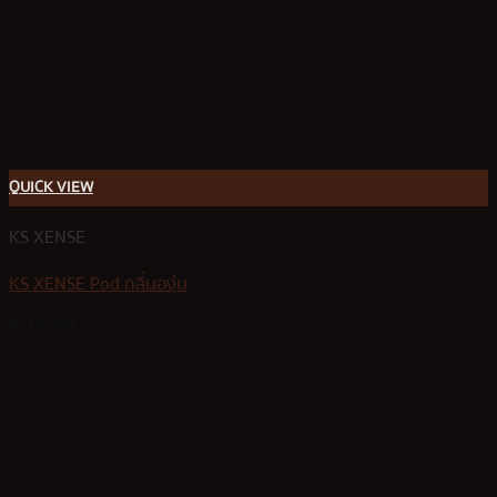
QUICK VIEW
KS XENSE
KS XENSE Pod กลิ่นองุ่น
฿
100.00