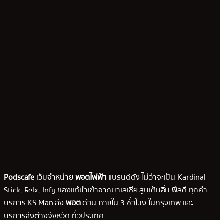
Podscafe
เว็บจำหน่าย
พอตไฟฟ้า
แบรนด์ดัง ไม่ว่าจะเป็น Kardinal
Stick, Relx, Infy ของแท้นำเข้าจากมาเลเซีย สูบเต็มอิ่ม ฟีลดี ทุกคำ
บริการ KS Man ส่ง
พอต
ด่วน ภายใน 3 ชั่วโมง ในกรุงเทพ และ
บริการส่งต่างจังหวัด ทั่วประเทศ