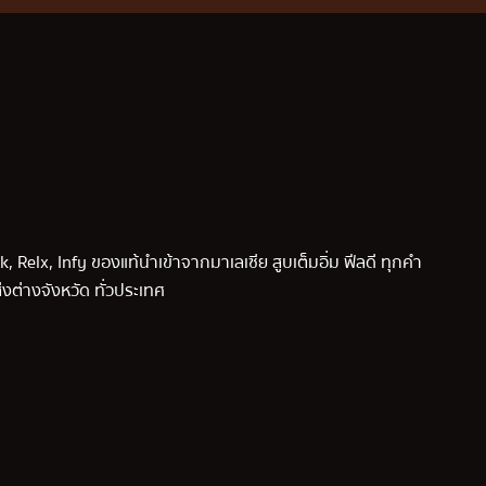
k, Relx, Infy ของแท้นำเข้าจากมาเลเซีย สูบเต็มอิ่ม ฟีลดี ทุกคำ
่งต่างจังหวัด ทั่วประเทศ