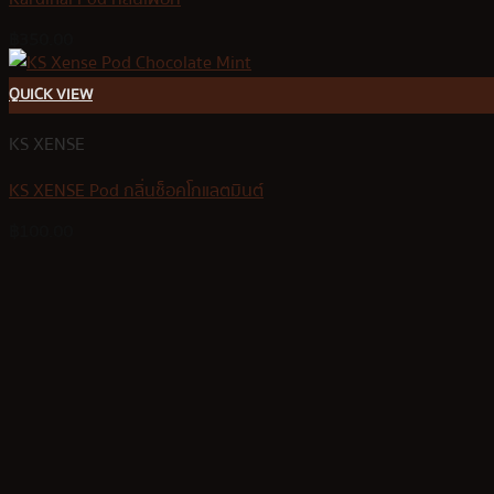
฿
350.00
QUICK VIEW
KS XENSE
KS XENSE Pod กลิ่นช็อคโกแลตมินต์
฿
100.00