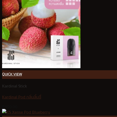
VMC
บทความ
สมัครตัวแทน
QUICK VIEW
Kardinal Stick
Kardinal Pod กลิ่นลิ้นจี่
฿
350.00