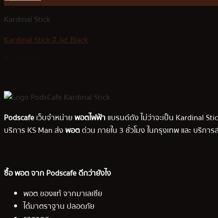
Kardinal Stick
Kardinal Stick สี Jet Black
฿
1,150.00
Podscafe
เว็บจำหน่าย
พอตไฟฟ้า
แบรนด์ดัง ไม่ว่าจะเป็น Kardinal Stic
บริการ KS Man ส่ง
พอต
ด่วน ภายใน 3 ชั่วโมง ในกรุงเทพ และ บริการส
ซื้อ พอต จาก Podscafe ดีกว่ายังไง
พอต ของแท้ จากมาเลเซีย
ได้มาตราฐาน ปลอดภัย