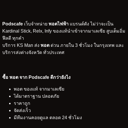
Podscafe
เว็บจำหน่าย
พอตไฟฟ้า
แบรนด์ดัง ไม่ว่าจะเป็น
Kardinal Stick, Relx, Infy ของแท้นำเข้าจากมาเลเซีย สูบเต็มอิ่ม
ฟีลดี ทุกคำ
บริการ KS Man ส่ง
พอต
ด่วน ภายใน 3 ชั่วโมง ในกรุงเทพ และ
บริการส่งต่างจังหวัด ทั่วประเทศ
ซื้อ พอต จาก Podscafe ดีกว่ายังไง
พอต ของแท้ จากมาเลเซีย
ได้มาตราฐาน ปลอดภัย
ราคาถูก
จัดส่งเร็ว
มีทีมงานคอยดูแล ตลอด 24 ชั่วโมง