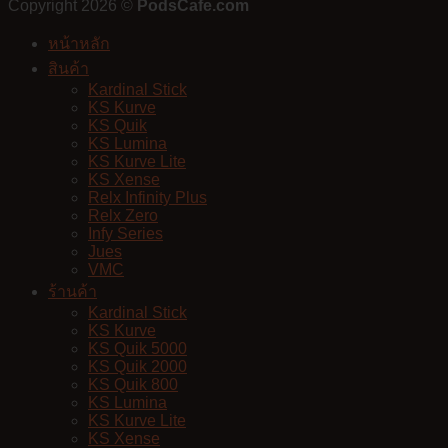
Copyright 2026 ©
PodsCafe.com
หน้าหลัก
สินค้า
Kardinal Stick
KS Kurve
KS Quik
KS Lumina
KS Kurve Lite
KS Xense
Relx Infinity Plus
Relx Zero
Infy Series
Jues
VMC
ร้านค้า
Kardinal Stick
KS Kurve
KS Quik 5000
KS Quik 2000
KS Quik 800
KS Lumina
KS Kurve Lite
KS Xense