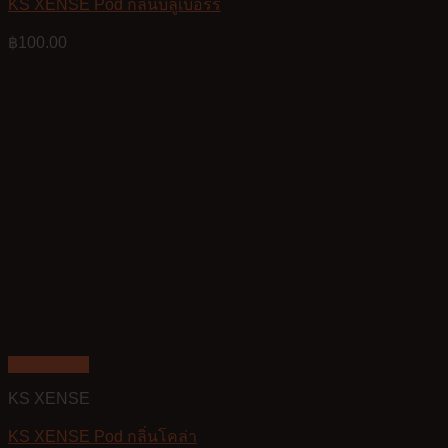
KS XENSE Pod กลิ่นบลูเบอร์รี่
฿
100.00
Quick View
KS XENSE
KS XENSE Pod กลิ่นโคล่า