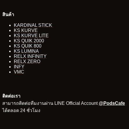
สินค้า
KARDINAL STICK
KS KURVE
KS KURVE LITE
KS QUIK 2000
KS QUIK 800
KS LUMINA
RELX INFINITY
RELX ZERO
INFY
VMC
ติดต่อเรา
สามารถติดต่อทีมงานผ่าน LINE Official Account
@PodsCafe
ได้ตลอด 24 ชั่วโมง