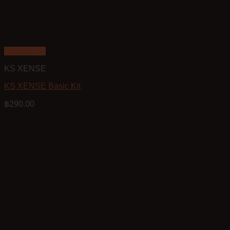
Quick View
KS XENSE
KS XENSE Basic Kit
฿
290.00