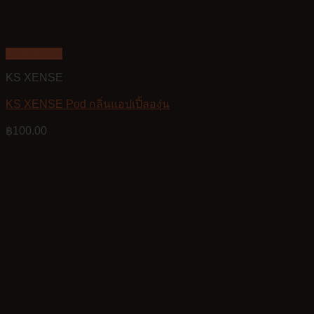
Quick View
KS XENSE
KS XENSE Pod กลิ่นแอปเปิ้ลองุ่น
฿
100.00