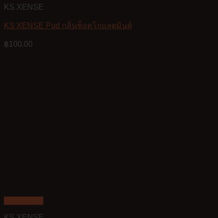
KS XENSE
KS XENSE Pod กลิ่นช็อคโกแลตมินต์
฿
100.00
Quick View
KS XENSE