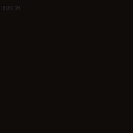
฿
100.00