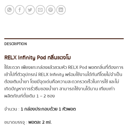
DESCRIPTION
RELX Infinity Pod กลิ่นแตงโม
ใช้สะดวก เพียงแกะกล่องแล้วสวมหัว RELX Pod พอตกลิ่นที่ต้องการ
เข้าไปที่ตัวอุปกรณ์ RELX Infinity พร้อมใช้งานได้ทันทีโดยไม่จำเป็น
ต้องเติมน้ำยา โดยมีจุดเด่นคือความสะดวกรวดเร็วในการใช้ และไม่
เกิดปัญหาการรั่วซึมของน้ำยา สามารถใช้งานได้นาน เทียบเท่า
ผลิตภัณฑ์ดั้งเดิม 1 – 2 ซอง
จำนวน :
1 กล่องประกอบด้วย 1 หัวพอต
ขนาดบรรจุ :
พอตละ 2 ml.