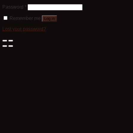
Password
*
Remember me
Log in
Lost your password?