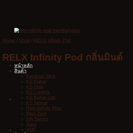
Skip
to
content
Home
/
Shop
/
RELX Infinity Pod
RELX Infinity Pod กลิ่นมินต์
หน้าหลัก
สินค้า
Kardinal Stick
KS Kurve
KS Quik
KS Lumina
KS Kurve Lite
KS Xense
Relx Infinity Plus
Relx Zero
Infy Series
Jues
VMC