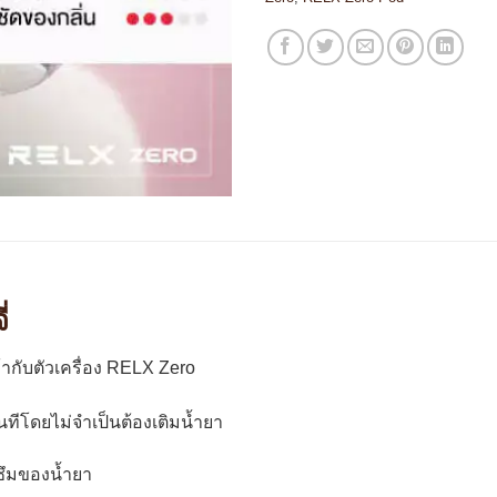
่
้ากับตัวเครื่อง RELX Zero
นทีโดยไม่จำเป็นต้องเติมน้ำยา
ซึมของน้ำยา