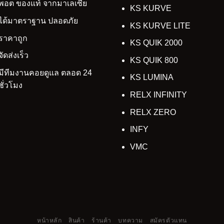
พอต ของแท้ จากมาเลเซีย
KS KURVE
ได้มาตราฐาน ปลอดภัย
KS KURVE LITE
ราคาถูก
KS QUIK 2000
จัดส่งเร็ว
KS QUIK 800
มีทีมงานคอยดูแล ตลอด 24
KS LUMINA
ชั่วโมง
RELX INFINITY
RELX ZERO
INFY
VMC
หน้าหลัก
สินค้า
ร้านค้า
บทความ
สมัครตัวแทน