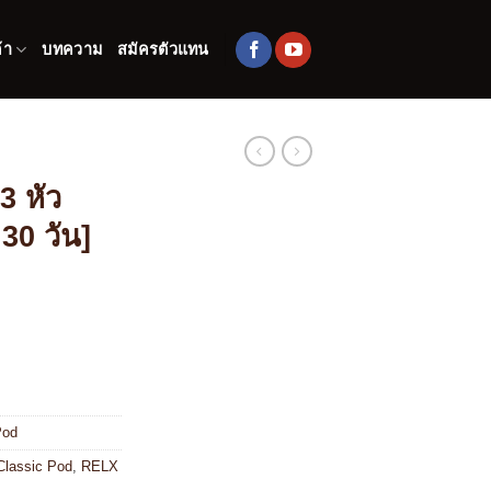
้า
บทความ
สมัครตัวแทน
3 หัว
 30 วัน]
Pod
lassic Pod
,
RELX