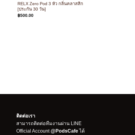
RELX Zero Pod 3 หัว กลิ่นคลาสสิก
[ประกัน 30 วัน]
฿
500.00
RELX ZERO
RELX Zero Pod 3 หัว
[ประกัน 30 วัน]
฿
500.00
ติดต่อเรา
สามารถติดต่อทีมงานผ่าน LINE
Official Account
@PodsCafe
ได้