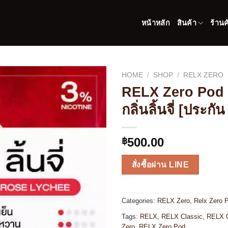
หน้าหลัก
สินค้า
ร้านค
HOME
/
SHOP
/
RELX ZERO
RELX Zero Pod 
กลิ่นลิ้นจี่ [ประกัน
500.00
฿
สั่งซื้อผ่าน LINE
Categories:
RELX Zero
,
Relx Zero 
Tags:
RELX
,
RELX Classic
,
RELX C
Zero
,
RELX Zero Pod