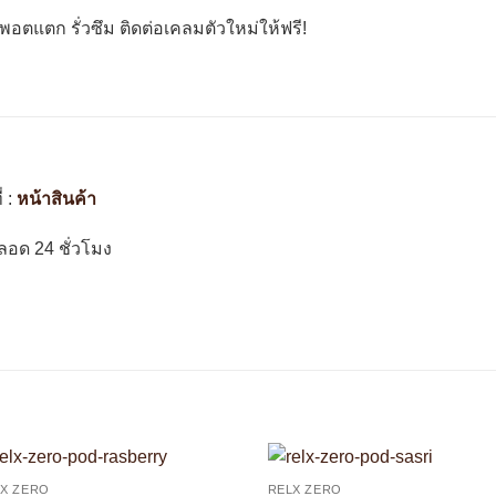
พอตแตก รั่วซึม ติดต่อเคลมตัวใหม่ให้ฟรี!
่ :
หน้าสินค้า
อด 24 ชั่วโมง
LX ZERO
RELX ZERO