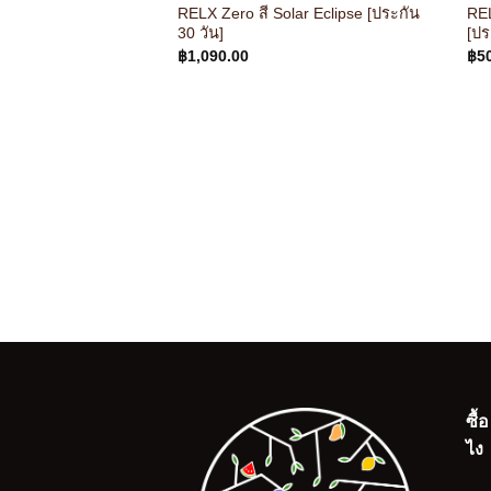
RELX Zero สี Solar Eclipse [ประกัน
REL
30 วัน]
[ปร
฿
1,090.00
฿
5
ซื้
ไง