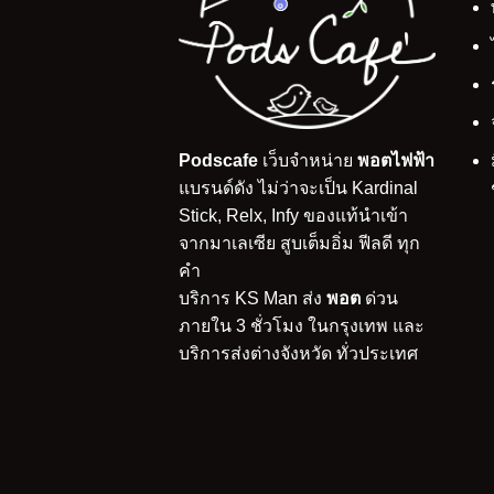
Podscafe
เว็บจำหน่าย
พอตไฟฟ้า
แบรนด์ดัง ไม่ว่าจะเป็น Kardinal
Stick, Relx, Infy ของแท้นำเข้า
จากมาเลเซีย สูบเต็มอิ่ม ฟีลดี ทุก
คำ
บริการ KS Man ส่ง
พอต
ด่วน
ภายใน 3 ชั่วโมง ในกรุงเทพ และ
บริการส่งต่างจังหวัด ทั่วประเทศ