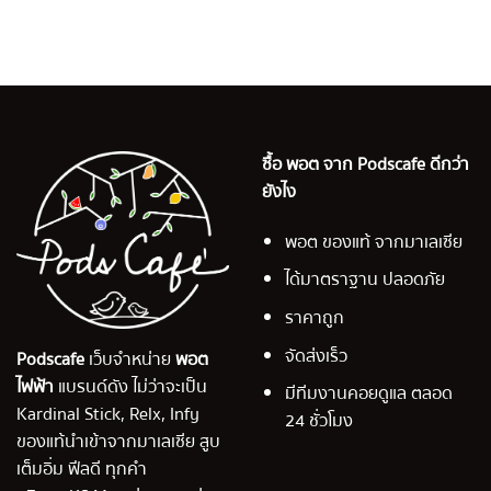
ซื้อ พอต จาก Podscafe ดีกว่า
ยังไง
พอต ของแท้ จากมาเลเซีย
ได้มาตราฐาน ปลอดภัย
ราคาถูก
จัดส่งเร็ว
Podscafe
เว็บจำหน่าย
พอต
ไฟฟ้า
แบรนด์ดัง ไม่ว่าจะเป็น
มีทีมงานคอยดูแล ตลอด
Kardinal Stick, Relx, Infy
24 ชั่วโมง
ของแท้นำเข้าจากมาเลเซีย สูบ
เต็มอิ่ม ฟีลดี ทุกคำ