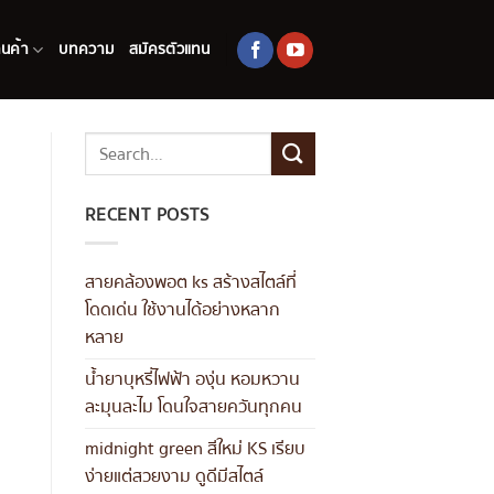
านค้า
บทความ
สมัครตัวแทน
RECENT POSTS
สายคล้องพอต ks สร้างสไตล์ที่
โดดเด่น ใช้งานได้อย่างหลาก
หลาย
น้ำยาบุหรี่ไฟฟ้า องุ่น หอมหวาน
ละมุนละไม โดนใจสายควันทุกคน
midnight green สีใหม่ KS เรียบ
ง่ายแต่สวยงาม ดูดีมีสไตล์