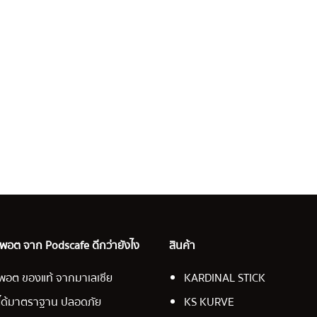
อ พอต จาก Podscafe ดีกว่ายังไง
สินค้า
พอต ของแท้ จากมาเลเซีย
KARDINAL STICK
ได้มาตราฐาน ปลอดภัย
KS KURVE