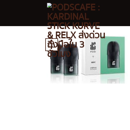
Skip
to
content
21
Nov