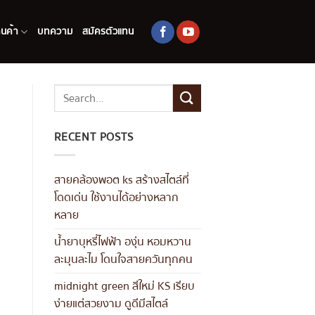
านค้า
บทความ
สมัครตัวแทน
RECENT POSTS
สายคล้องพอต ks สร้างสไตล์ที่
โดดเด่น ใช้งานได้อย่างหลาก
หลาย
น้ำยาบุหรี่ไฟฟ้า องุ่น หอมหวาน
ละมุนละไม โดนใจสายควันทุกคน
midnight green สีใหม่ KS เรียบ
ง่ายแต่สวยงาม ดูดีมีสไตล์