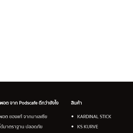
อ พอต จาก Podscafe ดีกว่ายังไง
สินค้า
พอต ของแท้ จากมาเลเซีย
KARDINAL STICK
ได้มาตราฐาน ปลอดภัย
KS KURVE