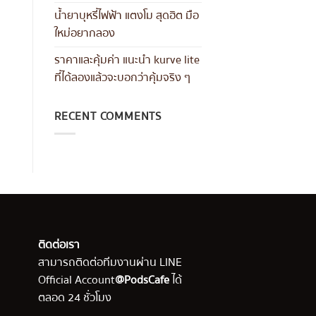
น้ำยาบุหรี่ไฟฟ้า แตงโม สุดฮิต มือ
ใหม่อยากลอง
ราคาและคุ้มค่า แนะนำ kurve lite
ที่ได้ลองแล้วจะบอกว่าคุ้มจริง ๆ
RECENT COMMENTS
ติดต่อเรา
สามารถติดต่อทีมงานผ่าน LINE
Official Account
@PodsCafe
ได้
ตลอด 24 ชั่วโมง