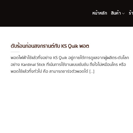
หน้าหลัก
สินค้า
ร้
ดับร้อนก่อนสงกรานต์กับ KS Quik พอต
พอดไฟฟ้าใช้แล้วทิ้งอย่าง KS Quik อยู่ภายใต้การดูแลจากผู้ผลิตระดับโลก
อย่าง Kardinal Stick ที่เน้นการใช้งานแบบเข้มข้น ถึงใจไม่เหมือนใคร หรือ
พอดใช้แล้วทิ้งทั่วไป คือ สามารถชาร์จตัวพอดได้ [...]