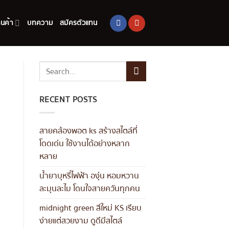
านค้า
บทความ
สมัครตัวแทน
RECENT POSTS
สายคล้องพอต ks สร้างสไตล์ที่
โดดเด่น ใช้งานได้อย่างหลาก
หลาย
น้ำยาบุหรี่ไฟฟ้า องุ่น หอมหวาน
ละมุนละไม โดนใจสายควันทุกคน
midnight green สีใหม่ KS เรียบ
ง่ายแต่สวยงาม ดูดีมีสไตล์