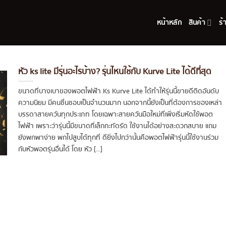
หน้าหลัก
สินค้า
ร้
หัว ks lite มีรุ่นอะไรบ้าง? รุ่นไหนใช้กับ Kurve Lite ได้ดีที่สุด
ขนาดที่บางเบาของพอตไฟฟ้า Ks Kurve Lite ได้ทำให้รุ่นนี้ขายดีติดอันดับ
ความนิยม มีคนชื่นชอบเป็นจำนวนมาก นอกจากนี้ยังเป็นที่ต้องการของเหล่า
บรรดาสายควันทุกประเภท โดยเฉพาะสายควันมือใหม่ที่เพิ่งเริ่มหัดใช้พอต
ไฟฟ้า เพราะว่ารุ่นนี้มีขนาดที่เล็กกะทัดรัด ใช้งานได้อย่างสะดวกสบาย แถม
ยังพกพาง่าย พกไปสูบได้ทุกที่ ดียิ่งไปกว่านั้นคือพอตไฟฟ้ารุ่นนี้ใช้งานร่วม
กับหัวพอตรุ่นอื่นได้ โดย หัว [...]