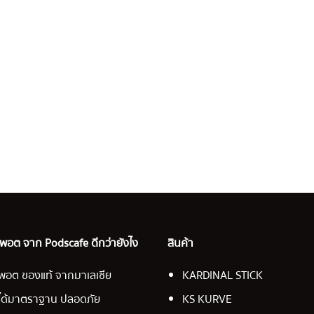
อ พอต จาก Podscafe ดีกว่ายังไง
สินค้า
พอต ของแท้ จากมาเลเซีย
KARDINAL STICK
ได้มาตราฐาน ปลอดภัย
KS KURVE