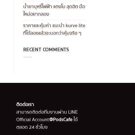
น้ำยาบุหรี่ไฟฟ้า แตงโม สุดฮิต มือ
ใหม่อยากลอง
ราคาและคุ้มค่า แนะนำ kurve lite
ที่ได้ลองแล้วจะบอกว่าคุ้มจริง ๆ
RECENT COMMENTS
ติดต่อเรา
สามารถติดต่อทีมงานผ่าน LINE
Official Account
@PodsCafe
ได้
ตลอด 24 ชั่วโมง