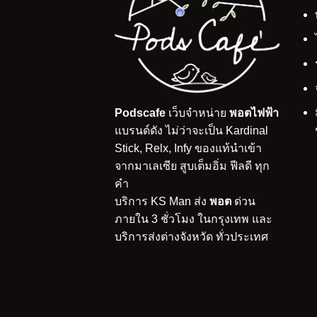
Podscafe
เว็บจำหน่าย
พอตไฟฟ้า
แบรนด์ดัง ไม่ว่าจะเป็น Kardinal
Stick, Relx, Infy ของแท้นำเข้า
จากมาเลเซีย สูบเต็มอิ่ม ฟีลดี ทุก
คำ
บริการ KS Man ส่ง
พอต
ด่วน
ภายใน 3 ชั่วโมง ในกรุงเทพ และ
บริการส่งต่างจังหวัด ทั่วประเทศ