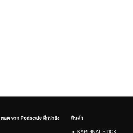
อ พอต จาก Podscafe ดีกว่ายัง
สินค้า
KARDINAL STICK