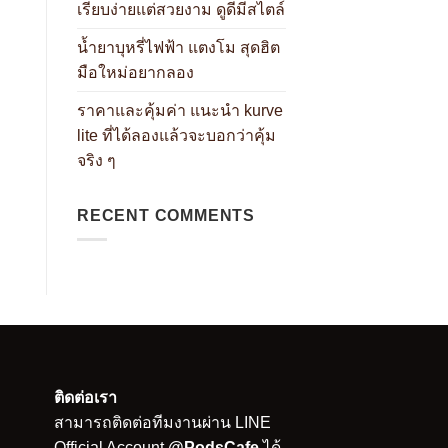
เรียบง่ายแต่สวยงาม ดูดีมีสไตล์
น้ำยาบุหรี่ไฟฟ้า แตงโม สุดฮิต
มือใหม่อยากลอง
ราคาและคุ้มค่า แนะนำ kurve
lite ที่ได้ลองแล้วจะบอกว่าคุ้ม
จริง ๆ
RECENT COMMENTS
ติดต่อเรา
สามารถติดต่อทีมงานผ่าน LINE
Official Account
@PodsCafe
ได้