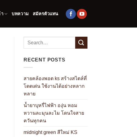
้า
บทความ
สมัครตัวแทน
RECENT POSTS
สายคล้องพอต ks สร้างสไตล์ที่
โดดเด่น ใช้งานได้อย่างหลาก
หลาย
น้ำยาบุหรี่ไฟฟ้า องุ่น หอม
หวานละมุนละไม โดนใจสาย
ควันทุกคน
midnight green สีใหม่ KS