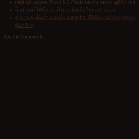
midnight green สีใหม่ KS เรียบง่ายแต่สวยงาม ดูดีมีสไตล์
น้ำยาบุหรี่ไฟฟ้า แตงโม สุดฮิต มือใหม่อยากลอง
ราคาและคุ้มค่า แนะนำ kurve lite ที่ได้ลองแล้วจะบอกว่า
คุ้มจริง ๆ
Recent Comments