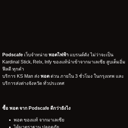
Podscafe
เว็บจำหน่าย
พอตไฟฟ้า
แบรนด์ดัง ไม่ว่าจะเป็น
Kardinal Stick, Relx, Infy ของแท้นำเข้าจากมาเลเซีย สูบเต็มอิ่ม
ฟีลดี ทุกคำ
บริการ KS Man ส่ง
พอต
ด่วน ภายใน 3 ชั่วโมง ในกรุงเทพ และ
บริการส่งต่างจังหวัด ทั่วประเทศ
ซื้อ พอต จาก Podscafe ดีกว่ายังไง
พอต ของแท้ จากมาเลเซีย
ได้มาตราฐาน ปลอดภัย