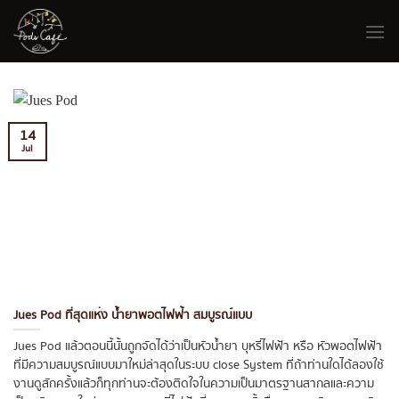
Skip
to
content
14
Jul
Jues Pod ที่สุดแห่ง น้ำยาพอตไฟฟ้า สมบูรณ์แบบ
Jues Pod แล้วตอนนี้นั้นถูกจัดได้ว่าเป็นหัวน้ำยา บุหรี่ไฟฟ้า หรือ หัวพอตไฟฟ้า
ที่มีความสมบูรณ์แบบมาใหม่ล่าสุดในระบบ close System ที่ถ้าท่านใดได้ลองใช้
งานดูสักครั้งแล้วก็ทุกท่านจะต้องติดใจในความเป็นมาตรฐานสากลและความ