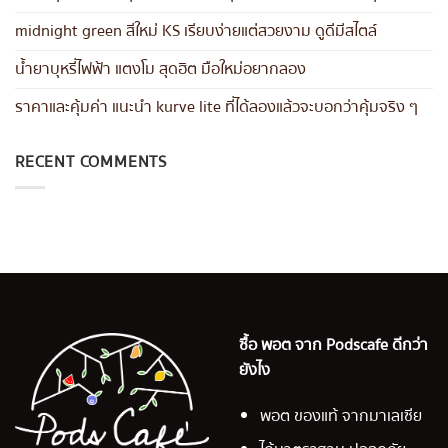
midnight green สีใหม่ KS เรียบง่ายแต่สวยงาม ดูดีมีสไตล์
น้ำยาบุหรี่ไฟฟ้า แตงโม สุดฮิต มือใหม่อยากลอง
ราคาและคุ้มค่า แนะนำ kurve lite ที่ได้ลองแล้วจะบอกว่าคุ้มจริง ๆ
RECENT COMMENTS
ซื้อ พอต จาก Podscafe ดีกว่า
ยังไง
พอต ของแท้ จากมาเลเซีย