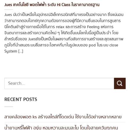
Jues เทคโนโลยี พอตไฟฟ้า ระดับ Hi Class ในราคามาตรฐาน
Jues นับว่าเป็นหนึ่งในอุปกรณ์อิเล็กทรอนิกส์ที่มาแรงเป็นอย่างมาก ซึ่งแน่นอน
ว่าสามารถตอบโจทย์ทุกความต้องการของผู้ที่มีความชื่นชอบในการสูบสาร
นิโคตินเข้าสู่ร่างกายเมื่อใช้ในการ relax และการสร้าง Feeling แห่งการ
จินตนาการและสร้างความคิดใหม่ ๆ ให้เกิดขึ้นบนโลกใบนี้อยู่เป็นประจำ โดย
สำหรับชื่อของ Juesยังเป็นหนึ่งในผลงานที่อลังการงานสร้างและสุดแสนภาพ
ภูมิใจที่นำเสนอระบบสื่อสารจะไฮเทคที่มาในรูปแบบของ pod ในระบบ close
System [...]
RECENT POSTS
สายคล้องพอต ks สร้างสไตล์ที่โดดเด่น ใช้งานได้อย่างหลากหลาย
น้ำยาบุหรี่ไฟฟ้า องุ่น หอมหวานละมุนละไม โดนใจสายควันทุกคน