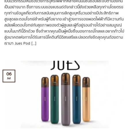
เป็นนวัตกรรมใหม่ของวงการบุหรี่ไฟฟ้าที่หลายคนนั้นชื่นชอบและจับตามองกัน
เป็นอย่างมาก ซึ่งทางระบบของแบรนด์ดังกล่าวนี้ยังช่วยเหลือทุกท่านโดยตรง
ทุกท่านข้อมูลเกี่ยวกับการสนับสนุนการเลิกสูบบุหรี่มวนอย่างมีประสิทธิภาพ
สูงสุดและตอบโจทย์สำหรับผู้ที่อยากจะเข้าสู่วงการของพอตไฟฟ้าที่มีความทัน
สมัยเพื่อตอบโจทย์กับสุขภาพของตัวผู้สูบและผู้ที่อยู่รอบข้างได้อย่างสมบูรณ์
แบบในนาทีนี้อีกด้วย ซึ่งถ้าหากคุณเป็นผู้หนึ่งซึ่งมองการณ์ไกลและอยากก้าวไป
สู่อนาคตแห่งการได้รับสารนิโคตินที่มีอิสรเสรีและปลอดภัยขีดสุดคุณต้องตาม
เรามา Jues Pod [...]
06
Jul