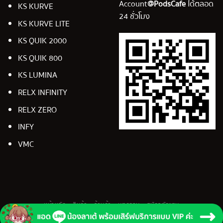
Account
@PodsCafe
ได้ตลอด
KS KURVE
24 ชั่วโมง
KS KURVE LITE
KS QUIK 2000
KS QUIK 800
KS LUMINA
RELX INFINITY
RELX ZERO
INFY
VMC
หน้าหลัก
สินค้า
ร้านค้า
บทความ
สมัครตัวแทน
Copyright 2026 ©
PodsCafe.com