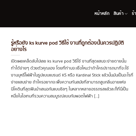
หน้าหลัก
สินค้า
ร้
รู้หรือยัง ks kurve pod วิธีใช้ งานที่ถูกต้องนั้นควรปฏิบัติ
อย่างไร
เปิดเผยเคล็ดลับไปเลย ks kurve pod วิธีใช้ งานที่สุดแสนจะง่ายดายนั้น
ทำได้ง่ายๆ ด้วยตัวคุณเอง โดยที่ท่านจะเชื่อไหมว่าถ้าใครปรารถนาที่จะใช้
งานบุหรี่ไฟฟ้าในรูปแบบแบรนด์ KS หรือ Kardinal Stick แล้วนั้นมันเป็นอะไรที่
ง่ายแสนง่าย ถ้าใครอยากจะพึ่งความทันสมัยที่สามารถสูบกลิ่นอายแห่ง
นิโคตินที่สุดฟินนำเสนอกันแบบชิลๆ ในหลากหลายอรรถรสแล้วละก็ที่นี่เป็น
หนึ่งในไอเทมที่รวมความสมบูรณ์แบบกับพอตไฟฟ้า [...]