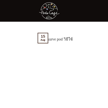
Skip
to
content
15
Aug