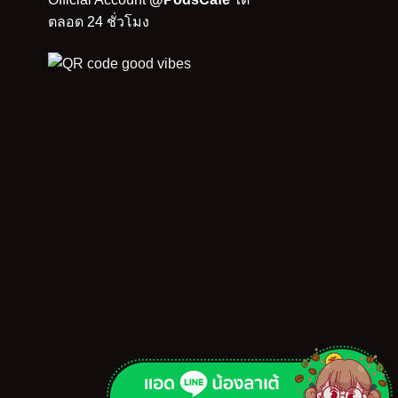
ตลอด 24 ชั่วโมง