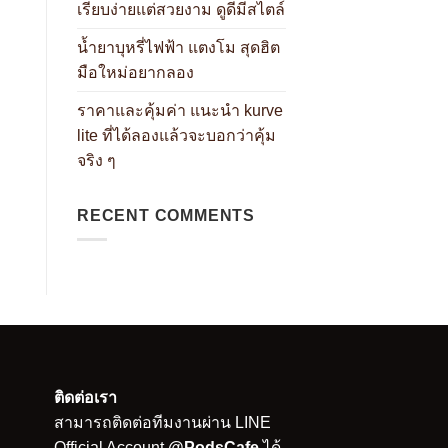
เรียบง่ายแต่สวยงาม ดูดีมีสไตล์
น้ำยาบุหรี่ไฟฟ้า แตงโม สุดฮิต
มือใหม่อยากลอง
ราคาและคุ้มค่า แนะนำ kurve
lite ที่ได้ลองแล้วจะบอกว่าคุ้ม
จริง ๆ
RECENT COMMENTS
ติดต่อเรา
สามารถติดต่อทีมงานผ่าน LINE
Official Account
@PodsCafe
ได้