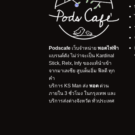
Podscafe
เว็บจำหน่าย
พอตไฟฟ้า
แบรนด์ดัง ไม่ว่าจะเป็น Kardinal
Stick, Relx, Infy ของแท้นำเข้า
จากมาเลเซีย สูบเต็มอิ่ม ฟีลดี ทุก
คำ
บริการ KS Man ส่ง
พอต
ด่วน
ภายใน 3 ชั่วโมง ในกรุงเทพ และ
บริการส่งต่างจังหวัด ทั่วประเทศ