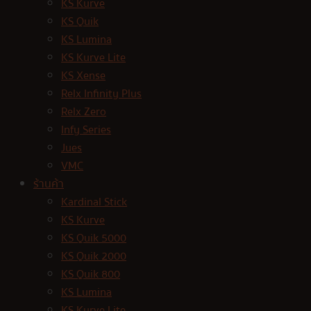
KS Kurve
KS Quik
KS Lumina
KS Kurve Lite
KS Xense
Relx Infinity Plus
Relx Zero
Infy Series
Jues
VMC
ร้านค้า
Kardinal Stick
KS Kurve
KS Quik 5000
KS Quik 2000
KS Quik 800
KS Lumina
KS Kurve Lite