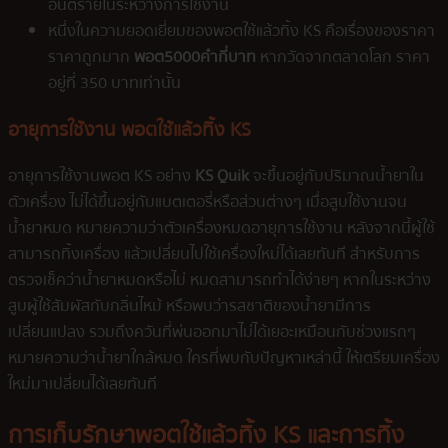
อันตรายในระหว่างการใช้งาน
หนึ่งในความยอดเยี่ยมของพอตใช้แล้วทิ้ง KS คือเรื่องของราคา
ราคาถูกมาก
พอต5000คำกี่บาท
หากวัดจากตลาดโลก ราคา
อยู่ที่ 350 บาทเท่านั้น
อายุการใช้งาน พอตใช้แล้วทิ้ง KS
อายุการใช้งานพอต KS อย่าง
KS Quik
จะขึ้นอยู่กับปริมาณน้ำยาใน
ตัวเครื่อง ไม่ได้ขึ้นอยู่กับแบตเตอรี่หรือส่วนต่างๆ เมื่อสูบใช้งานจน
น้ำยาหมด หมายความว่าตัวเครื่องหมดอายุการใช้งาน หลังจากนี้ผู้ใช้
สามารถทิ้งเครื่อง แล้วเปลี่ยนไปใช้เครื่องใหม่ได้เลยทันที สำหรับการ
ตรวจเช็คว่าน้ำยาหมดหรือไม่ หมดสามารถทำได้ง่ายๆ หากในระหว่าง
สูบผู้ใช้สัมผัสกับกลิ่นไหม้ หรือพบว่ารสชาติของน้ำยามีการ
เปลี่ยนแปลง รวมถึงควันที่พ่นออกมาไม่ได้เยอะเหมือนกับช่วงแรกๆ
หมายความว่าน้ำยาใกล้หมด ใครที่พบกับปัญหาเหล่านี้ ให้เตรียมเครื่อง
ใหม่มาเปลี่ยนได้เลยทันที
การเก็บรักษาพอตใช้แล้วทิ้ง KS และการทิ้ง