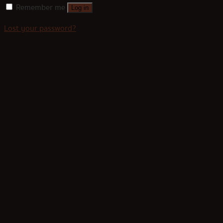
Remember me
Log in
Lost your password?