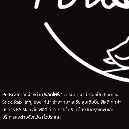
Podscafe
เว็บจำหน่าย
พอตไฟฟ้า
แบรนด์ดัง ไม่ว่าจะเป็น Kardinal
Stick, Relx, Infy ของแท้นำเข้าจากมาเลเซีย สูบเต็มอิ่ม ฟีลดี ทุกคำ
บริการ KS Man ส่ง
พอต
ด่วน ภายใน 3 ชั่วโมง ในกรุงเทพ และ
บริการส่งต่างจังหวัด ทั่วประเทศ