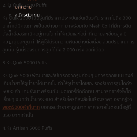
2.Ks Quik 2000 Puffs
บทความ
สมัครตัวแทน
Ks Quik 2000 เป็นรุ่นที่มีราคาประหยัดเช่นเดียวกัน ราคาไม่ถึง 300
บาท แต่มีคุณภาพเป็นอย่างมาก มาพร้อมกับ Mesh Coil ที่มีการติด
ตั้งสำลีออร์แกนิคอยู่ภายใน ทำให้ควันและไอน้ำที่ความละเอียดสูง มี
ความนุ่มละมุน ทำให้ผู้ใช้ได้รับความฟินอย่างต่อเนื่อง ส่วนปริมาณการ
สูบนั้น รุ่นนี้รองรับการสูบได้ถึง 2,000 ครั้งเลยทีเดียว
3.Ks Quik 5000 Puffs
Ks Quik 5000 พัฒนาและอัปเกรดจากรุ่นก่อนๆ มีการออกแบบแทงค์
เก็บน้ำยาให้จุน้ำยาได้มากขึ้น ทำให้จุน้ำยาได้เยอะ รองรับการสูบได้ถึง
5000 คำ แถมยังมาพร้อมกับแบตเตอรี่อึดถึกทน สามารถชาร์จไฟได้
เรื่อยๆ จนกว่าน้ำยาจะหมด สำหรับใครที่สงสัยในเรื่องราคา อยากรู้ว่า
พอต5000คำกี่บาท
บอกเลยว่าราคาถูกมาก ราคาขายในตอนนี้อยู่ที่
350 บาทเท่านั้น
4.Ks Artisan 5000 Puffs