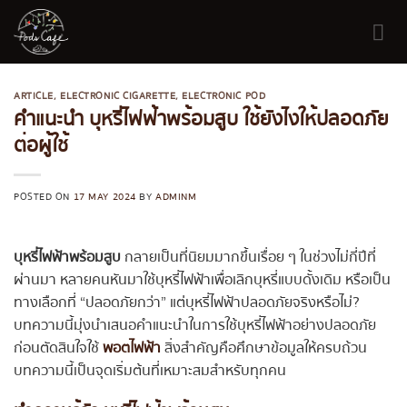
Skip
to
content
ARTICLE
,
ELECTRONIC CIGARETTE
,
ELECTRONIC POD
คำแนะนำ บุหรี่ไฟฟ้าพร้อมสูบ ใช้ยังไงให้ปลอดภัย
ต่อผู้ใช้
POSTED ON
17 MAY 2024
BY
ADMINM
บุหรี่ไฟฟ้าพร้อมสูบ
กลายเป็นที่นิยมมากขึ้นเรื่อย ๆ ในช่วงไม่กี่ปีที่
ผ่านมา หลายคนหันมาใช้บุหรี่ไฟฟ้าเพื่อเลิกบุหรี่แบบดั้งเดิม หรือเป็น
ทางเลือกที่ “ปลอดภัยกว่า” แต่บุหรี่ไฟฟ้าปลอดภัยจริงหรือไม่?
บทความนี้มุ่งนำเสนอคำแนะนำในการใช้บุหรี่ไฟฟ้าอย่างปลอดภัย
ก่อนตัดสินใจใช้
พอตไฟฟ้า
สิ่งสำคัญคือศึกษาข้อมูลให้ครบถ้วน
บทความนี้เป็นจุดเริ่มต้นที่เหมาะสมสำหรับทุกคน