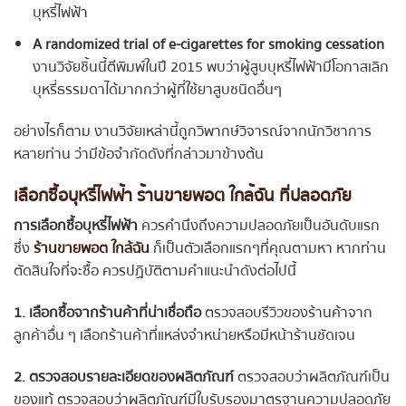
บุหรี่ไฟฟ้า
A randomized trial of e-cigarettes for smoking cessation
งานวิจัยชิ้นนี้ตีพิมพ์ในปี 2015 พบว่าผู้สูบบุหรี่ไฟฟ้ามีโอกาสเลิก
บุหรี่ธรรมดาได้มากกว่าผู้ที่ใช้ยาสูบชนิดอื่นๆ
อย่างไรก็ตาม งานวิจัยเหล่านี้ถูกวิพากษ์วิจารณ์จากนักวิชาการ
หลายท่าน ว่ามีข้อจำกัดดังที่กล่าวมาข้างต้น
เลือกซื้อบุหรี่ไฟฟ้า ร้านขายพอต ใกล้ฉัน ที่ปลอดภัย
การเลือกซื้อบุหรี่ไฟฟ้า
ควรคำนึงถึงความปลอดภัยเป็นอันดับแรก
ซึ่ง
ร้านขายพอต ใกล้ฉัน
ก็เป็นตัวเลือกแรกๆที่คุณตามหา หากท่าน
ตัดสินใจที่จะซื้อ ควรปฏิบัติตามคำแนะนำดังต่อไปนี้
1. เลือกซื้อจากร้านค้าที่น่าเชื่อถือ
ตรวจสอบรีวิวของร้านค้าจาก
ลูกค้าอื่น ๆ เลือกร้านค้าที่แหล่งจำหน่ายหรือมีหน้าร้านชัดเจน
2. ตรวจสอบรายละเอียดของผลิตภัณฑ์
ตรวจสอบว่าผลิตภัณฑ์เป็น
ของแท้ ตรวจสอบว่าผลิตภัณฑ์มีใบรับรองมาตรฐานความปลอดภัย