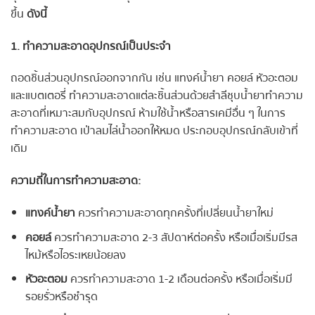
ขึ้น
ดังนี้
1. ทำความสะอาดอุปกรณ์เป็นประจำ
ถอดชิ้นส่วนอุปกรณ์ออกจากกัน เช่น แทงค์น้ำยา คอยล์ หัวอะตอม
และแบตเตอรี่ ทำความสะอาดแต่ละชิ้นส่วนด้วยสำลีชุบน้ำยาทำความ
สะอาดที่เหมาะสมกับอุปกรณ์ ห้ามใช้น้ำหรือสารเคมีอื่น ๆ ในการ
ทำความสะอาด เป่าลมไล่น้ำออกให้หมด ประกอบอุปกรณ์กลับเข้าที่
เดิม
ความถี่ในการทำความสะอาด:
แทงค์น้ำยา
ควรทำความสะอาดทุกครั้งที่เปลี่ยนน้ำยาใหม่
คอยล์
ควรทำความสะอาด 2-3 สัปดาห์ต่อครั้ง หรือเมื่อเริ่มมีรส
ไหม้หรือไอระเหยน้อยลง
หัวอะตอม
ควรทำความสะอาด 1-2 เดือนต่อครั้ง หรือเมื่อเริ่มมี
รอยรั่วหรือชำรุด