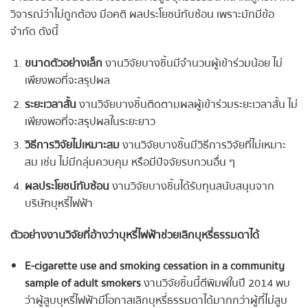
วิจารณ์ว่าไม่ถูกต้อง มีอคติ ผลประโยชน์ทับซ้อน เพราะมักมีข้อ
จำกัด ดังนี้
ขนาดตัวอย่างเล็ก
งานวิจัยบางชิ้นมีจำนวนผู้เข้าร่วมน้อย ไม่
เพียงพอที่จะสรุปผล
ระยะเวลาสั้น
งานวิจัยบางชิ้นติดตามผลผู้เข้าร่วมระยะเวลาสั้น ไม่
เพียงพอที่จะสรุปผลในระยะยาว
วิธีการวิจัยไม่เหมาะสม
งานวิจัยบางชิ้นมีวิธีการวิจัยที่ไม่เหมาะ
สม เช่น ไม่มีกลุ่มควบคุม หรือมีปัจจัยรบกวนอื่น ๆ
ผลประโยชน์ทับซ้อน
งานวิจัยบางชิ้นได้รับทุนสนับสนุนจาก
บริษัทบุหรี่ไฟฟ้า
ตัวอย่างงานวิจัยที่อ้างว่าบุหรี่ไฟฟ้าช่วยเลิกบุหรี่ธรรมดาได้
E-cigarette use and smoking cessation in a community
sample of adult smokers
งานวิจัยชิ้นนี้ตีพิมพ์ในปี 2014 พบ
ว่าผู้สูบบุหรี่ไฟฟ้ามีโอกาสเลิกบุหรี่ธรรมดาได้มากกว่าผู้ที่ไม่สูบ