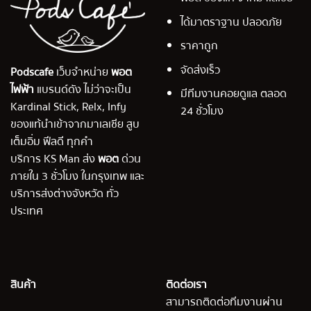
ได้มาตราฐาน ปลอดภัย
ราคาถูก
จัดส่งเร็ว
Podscafe
เว็บจำหน่าย
พอต
ไฟฟ้า
แบรนด์ดัง ไม่ว่าจะเป็น
มีทีมงานคอยดูแล ตลอด
Kardinal Stick, Relx, Infy
24 ชั่วโมง
ของแท้นำเข้าจากมาเลเซีย สูบ
เต็มอิ่ม ฟีลดี ทุกคำ
บริการ KS Man ส่ง
พอต
ด่วน
ภายใน 3 ชั่วโมง ในกรุงเทพ และ
บริการส่งต่างจังหวัด ทั่ว
ประเทศ
สินค้า
ติดต่อเรา
สามารถติดต่อทีมงานผ่าน