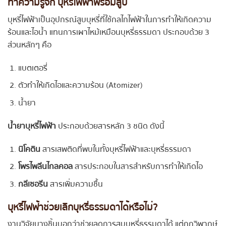
ทำความ
รู้จัก บุหรี่ไฟฟ้าพร้อมสูบ
บุหรี่ไฟฟ้าเป็นอุปกรณ์สูบบุหรี่ที่ใช้กลไกไฟฟ้าในการทำให้เกิดความ
ร้อนและไอน้ำ แทนการเผาไหม้เหมือนบุหรี่ธรรมดา ประกอบด้วย 3
ส่วนหลักๆ คือ
แบตเตอรี่
ตัวทำให้เกิดไอและความร้อน (Atomizer)
น้ำยา
น้ำยาบุหรี่ไฟฟ้า
ประกอบด้วยสารหลัก 3 ชนิด ดังนี้
นิโคติน
สารเสพติดที่พบในทั้งบุหรี่ไฟฟ้าและบุหรี่ธรรมดา
โพรไพลีนไกลคอล
สารประกอบในสารสำหรับการทำให้เกิดไอ
กลีเซอรีน
สารเพิ่มความชื้น
บุหรี่ไฟฟ้าช่วยเลิกบุหรี่ธรรมดาได้หรือไม่?
งานวิจัยบางชิ้นบอกว่าช่วยลดการสูบบุหรี่ธรรมดาได้ แต่ถูกวิพากษ์