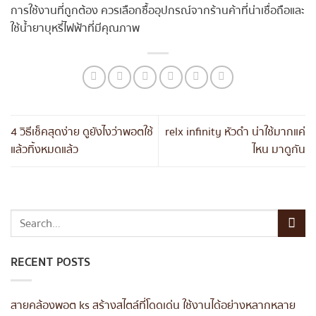
การใช้งานที่ถูกต้อง ควรเลือกซื้ออุปกรณ์จากร้านค้าที่น่าเชื่อถือและ
ใช้น้ำยาบุหรี่ไฟฟ้าที่มีคุณภาพ
4 วิธีเช็คสุดง่าย ดูยังไงว่าพอตใช้
relx infinity หัวดํา น่าใช้มากแค่
แล้วทิ้งหมดแล้ว
ไหน มาดูกัน
RECENT POSTS
สายคล้องพอต ks สร้างสไตล์ที่โดดเด่น ใช้งานได้อย่างหลากหลาย