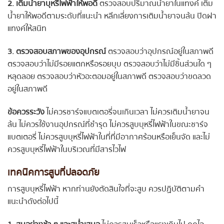
2. เติมน้ำยาบุหรี่ไฟฟ้าให้พอดี
ตรวจสอบปริมาณน้ำยาในแทงค์ เติม
น้ำยาให้พอดีตามระดับที่แนะนำ หลีกเลี่ยงการเติมน้ำยาจนล้น ปิดฝา
แทงค์ให้สนิท
3. ตรวจสอบสภาพของอุปกรณ์
ตรวจสอบว่าอุปกรณ์อยู่ในสภาพดี
ตรวจสอบว่าไม่มีรอยแตกหรือรอยบุบ ตรวจสอบว่าไม่มีชิ้นส่วนใด ๆ
หลุดลอย ตรวจสอบว่าหัวอะตอมอยู่ในสภาพดี ตรวจสอบว่าขดลวด
อยู่ในสภาพดี
ข้อควรระวัง
ไม่ควรชาร์จแบตเตอรี่จนเกินเวลา ไม่ควรเติมน้ำยาจน
ล้น ไม่ควรใช้งานอุปกรณ์ที่ชำรุด ไม่ควรสูบบุหรี่ไฟฟ้าในขณะชาร์จ
แบตเตอรี่ ไม่ควรสูบบุหรี่ไฟฟ้าในที่ที่มีอากาศร้อนหรือเย็นจัด และไม่
ควรสูบบุหรี่ไฟฟ้าในบริเวณที่มีสารไวไฟ
เทคนิคการสูบที่ปลอดภัย
การสูบบุหรี่ไฟฟ้า หากท่านยังตัดสินใจที่จะสูบ ควรปฏิบัติตามคำ
แนะนำดังต่อไปนี้