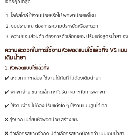
โจทย์คุณที่สุด
ไลฟ์สไตล์ ใช้งานบ่อยหรือไม่ พกพาบ่อยแค่ไหน
งบประมาณ ต้องการความประหยัดหรือสะดวก
ความชอบส่วนตัว ต้องการตัวเลือกเยอะ ปรับแต่งสูตรน้ำยาเอง
ความสะดวกในการใช้งานหัวพอตแบบใช้แล้วทิ้ง VS แบบ
เติมน้ำยา
1. หัวพอตแบบใช้แล้วทิ้ง
✔️
สะดวก แกะกล่อง ใช้งานได้ทันที ไม่ต้องเติมน้ำยา
✔️ พกพาง่าย ขนาดเล็ก กะทัดรัด เหมาะกับการพกพา
✔️ ใช้งานง่าย ไม่ต้องปรับแต่งใด ๆ ใช้งานแบบสูบได้เลย
❌ ยุ่งยาก เปลี่ยนหัวพอตบ่อย สร้างขยะ
❌
ตัวเลือกรสชาติจำกัด มีตัวเลือกรสชาติน้อยกว่าแบบเติมน้ำยา