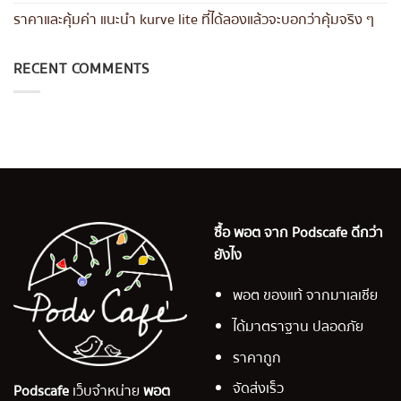
ราคาและคุ้มค่า แนะนำ kurve lite ที่ได้ลองแล้วจะบอกว่าคุ้มจริง ๆ
RECENT COMMENTS
ซื้อ พอต จาก Podscafe ดีกว่า
ยังไง
พอต ของแท้ จากมาเลเซีย
ได้มาตราฐาน ปลอดภัย
ราคาถูก
จัดส่งเร็ว
Podscafe
เว็บจำหน่าย
พอต