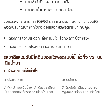
แบบใช้แล้วทิ้ง: 450 บาทต่อเดือน
แบบเติมน้ำยา: 180 บาทต่อเดือน
ข้อควรพิจารณาราคา
หัวพอต
ราคาและปริมาณน้ำยา จำนวน
หัว
พอต
/ปริมาณน้ำยาที่ใช้ต่อเดือนเลือก
หัวพอต
ที่เหมาะกับคุณ
ต้องการความสะดวก เลือกแบบใช้แล้วทิ้ง (ค่าใช้จ่ายสูง)
ต้องการความประหยัด เลือกแบบเติมน้ำยา
รสชาติและระดับนิโคตินของหัวพอตแบบใช้แล้วทิ้ง VS แบบ
เติมน้ำยา
1. หัวพอตแบบใช้แล้วทิ้ง
ตัวเลือกรสชาติ
ระดับนิโคติน
จำกัดกว่าแบบเติมน้ำยามักเน้นรสชาติผล
มักมีระดับนิโคตินสูง (20-50
ไม้ คลาสสิกหาซื้อรสชาติแปลกใหม่ยาก
mg/ml)ตัวเลือกนิโคตินต่ำน้อย