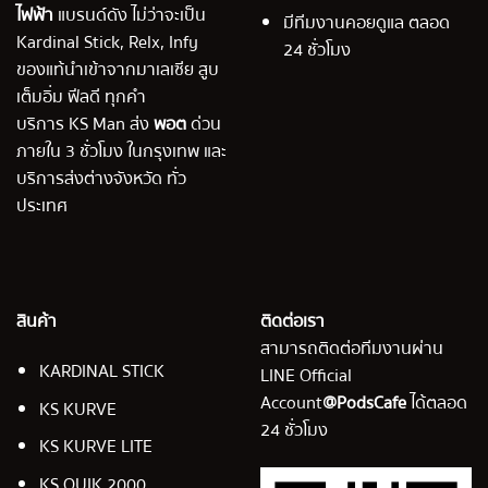
ไฟฟ้า
แบรนด์ดัง ไม่ว่าจะเป็น
มีทีมงานคอยดูแล ตลอด
Kardinal Stick, Relx, Infy
24 ชั่วโมง
ของแท้นำเข้าจากมาเลเซีย สูบ
เต็มอิ่ม ฟีลดี ทุกคำ
บริการ KS Man ส่ง
พอต
ด่วน
ภายใน 3 ชั่วโมง ในกรุงเทพ และ
บริการส่งต่างจังหวัด ทั่ว
ประเทศ
สินค้า
ติดต่อเรา
สามารถติดต่อทีมงานผ่าน
KARDINAL STICK
LINE Official
Account
@PodsCafe
ได้ตลอด
KS KURVE
24 ชั่วโมง
KS KURVE LITE
KS QUIK 2000