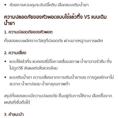
ต้องการควบคุมระดับนิโคติน เลือกแบบเติมน้ำยา
ความปลอดภัยของหัวพอตแบบใช้แล้วทิ้ง VS แบบเติม
น้ำยา
1. ความปลอดภัยของหัวพอต
ทั้งสองแบบผลิตจากวัสดุที่ปลอดภัย ผ่านมาตรฐานการผลิต
2. ความเสี่ยง
แบบใช้แล้วทิ้ง แบตเตอรี่มีโอกาสเสื่อมสภาพ น้ำยาอาจรั่วซึม ทิ้ง
ไม่ถูกวิธี ส่งผลต่อสิ่งแวดล้อม
แบบเติมน้ำยา ความเสี่ยงจากการเติมน้ำยาเอง การดูแลรักษาไม่
สะอาด น้ำยาปลอม น้ำยาคุณภาพต่ำ
สรุปทั้งสองแบบมีความปลอดภัย ขึ้นอยู่กับการใช้งาน เลือกซื้อจาก
แหล่งที่เชื่อถือได้
3. คำแนะนำ