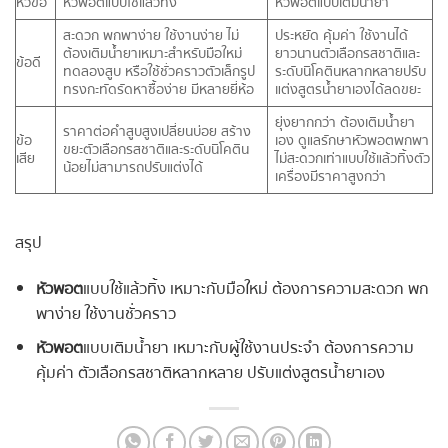
หัวข้อ
หัวพอตแบบใช้แล้วทิ้ง
หัวพอตแบบเติมน้ำยา
สะดวก พกพาง่าย ใช้งานง่าย ไม่
ประหยัด คุ้มค่า ใช้งานได้
ต้องเติมน้ำยาเหมาะสำหรับมือใหม่
ยาวนานตัวเลือกรสชาติและ
ข้อดี
ทดลองสูบ หรือใช้ชั่วคราวตัวเล็กรูป
ระดับนิโคตินหลากหลายปรับ
ทรงกะทัดรัดหาซื้อง่าย มีหลายยี่ห้อ
แต่งสูตรน้ำยาเองได้ลดขยะ
ยุ่งยากกว่า ต้องเติมน้ำยา
ราคาต่อคำสูบสูงเปลี่ยนบ่อย สร้าง
ข้อ
เอง ดูแลรักษาหัวพอตพกพา
ขยะตัวเลือกรสชาติและระดับนิโคติน
เสีย
ไม่สะดวกเท่าแบบใช้แล้วทิ้งตัว
น้อยไม่สามารถปรับแต่งได้
เครื่องมีราคาสูงกว่า
สรุป
หัวพอต
แบบใช้แล้วทิ้ง เหมาะกับมือใหม่ ต้องการความสะดวก พก
พาง่าย ใช้งานชั่วคราว
หัวพอต
แบบเติมน้ำยา เหมาะกับผู้ใช้งานประจำ ต้องการความ
คุ้มค่า ตัวเลือกรสชาติหลากหลาย ปรับแต่งสูตรน้ำยาเอง