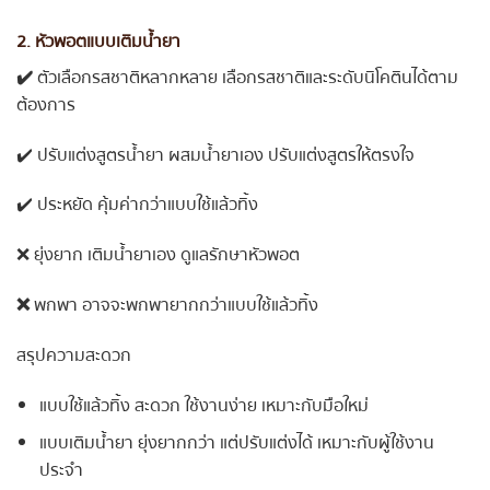
2. หัวพอตแบบเติมน้ำยา
✔️
ตัวเลือกรสชาติหลากหลาย เลือกรสชาติและระดับนิโคตินได้ตาม
ต้องการ
✔️ ปรับแต่งสูตรน้ำยา ผสมน้ำยาเอง ปรับแต่งสูตรให้ตรงใจ
✔️ ประหยัด คุ้มค่ากว่าแบบใช้แล้วทิ้ง
❌ ยุ่งยาก เติมน้ำยาเอง ดูแลรักษาหัวพอต
❌
พกพา อาจจะพกพายากกว่าแบบใช้แล้วทิ้ง
สรุปความสะดวก
แบบใช้แล้วทิ้ง สะดวก ใช้งานง่าย เหมาะกับมือใหม่
แบบเติมน้ำยา ยุ่งยากกว่า แต่ปรับแต่งได้ เหมาะกับผู้ใช้งาน
ประจำ