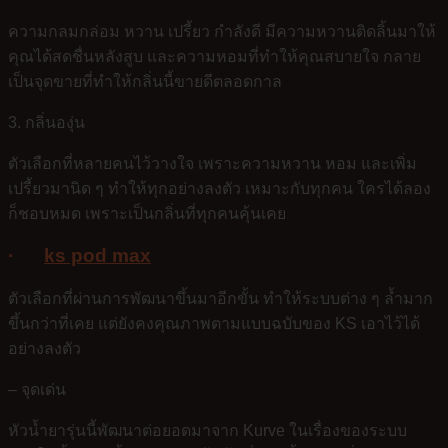
ความกลมกล่อม หวาน เปรี้ยว กำลังดี มีความหวานติดลิ้นมาให้
คุณได้สดชื่นหลังสูบ และความหอมที่ทำให้คุณสบายใจ กลาย
เป็นจุดขายที่ทำให้กลิ่นนี้ขายดีตลอดกาล
3. กลิ่นองุ่น
ตัวเลือกที่หลายคนไว้วางใจ เพราะความหวาน หอม และเพิ่ม
เปรี้ยวมานิด ๆ ทำให้ทุกอย่างลงตัว เหมาะกับทุกคน ใครได้ลอง
ก็ชอบหมด เพราะเป็นกลิ่นที่ทุกคนคุ้นเคย
·
ks pod max
ตัวเลือกที่ผ่านการพัฒนาขึ้นมาอีกขั้น ทำให้ระบบต่าง ๆ ล้ำมาก
ขึ้นกว่าที่เคย แต่ยังคงคุณภาพตามแบบฉบับของ KS เอาไว้ได้
อย่างลงตัว
– จุดเด่น
หัวน้ำยารุ่นนี้พัฒนาต่อยอดมาจาก Kurve ในเรื่องของระบบ