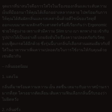
จุดแรกที่น่าสนใจคือการใส่ใจในเรื่องของกลิ่นและระดับความ
เย็นที่มีออกมาให้คุณได้เลือกอย่างหลากหลาย ไปพร้อมกับการ
ให้คุณได้สัมผัสกลิ่นและรสเหล่านั้นด้วยดีไซน์ของวัสดุที่
ออกแบบมาตามหลักสรีระศาสตร์หรือที่เรียกกันว่า Ergonomic
ช่วยให้สูบง่าย เพราะหัวมีความ Slim บาง เบา พกพาง่าย เข้ากับ
รูปปากได้เป็นอย่างดี แถมยังมั่นใจเรื่องความปลอดภัยกับวัสดุ
แบบฟู๊ดเกรดได้อีกด้วย ซึ่งรุ่นนี้บางกลิ่นก็เลือกส่วนผสมเดียวกับที่
ใส่ในอาหารมาเพิ่มความปลอดภัยในการใช้งานให้กับคุณด้วย
เช่นดียวกัน
– กลิ่นยอดนิยม
1. แตงโม
กลิ่นที่มาพร้อมความหวาน เย็น สดชื่น เหมาะกับอากาศบ้านเรา
มากที่สุด ใครอยากตัดเลี่ยน เติมความฟินเลือกกลิ่นนี้รับรองว่า
ไม่ผิดหวัง
2. กลิ่นฝรั่ง