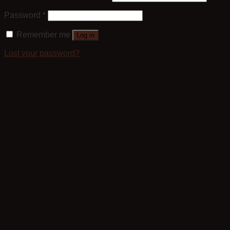
Password
*
Remember me
Log in
Lost your password?