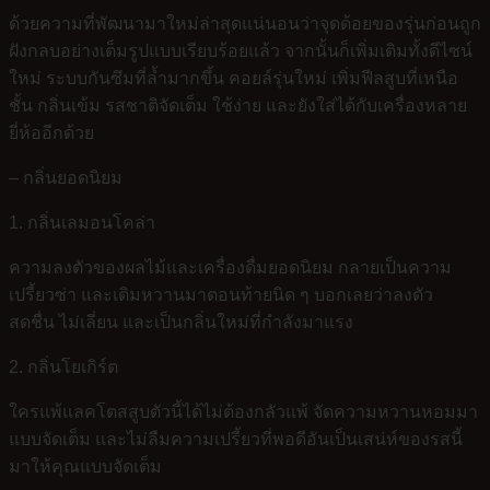
ด้วยความที่พัฒนามาใหม่ล่าสุดแน่นอนว่าจุดด้อยของรุ่นก่อนถูก
ฝังกลบอย่างเต็มรูปแบบเรียบร้อยแล้ว จากนั้นก็เพิ่มเติมทั้งดีไซน์
ใหม่ ระบบกันซึมที่ล้ำมากขึ้น คอยล์รุ่นใหม่ เพิ่มฟีลสูบที่เหนือ
ชั้น กลิ่นเข้ม รสชาติจัดเต็ม ใช้ง่าย และยังใส่ได้กับเครื่องหลาย
ยี่ห้ออีกด้วย
– กลิ่นยอดนิยม
1. กลิ่นเลมอนโคล่า
ความลงตัวของผลไม้และเครื่องดื่มยอดนิยม กลายเป็นความ
เปรี้ยวซ่า และเติมหวานมาตอนท้ายนิด ๆ บอกเลยว่าลงตัว
สดชื่น ไม่เลี่ยน และเป็นกลิ่นใหม่ที่กำลังมาแรง
2. กลิ่นโยเกิร์ต
ใครแพ้แลคโตสสูบตัวนี้ได้ไม่ต้องกลัวแพ้ จัดความหวานหอมมา
แบบจัดเต็ม และไม่ลืมความเปรี้ยวที่พอดีอันเป็นเสน่ห์ของรสนี้
มาให้คุณแบบจัดเต็ม