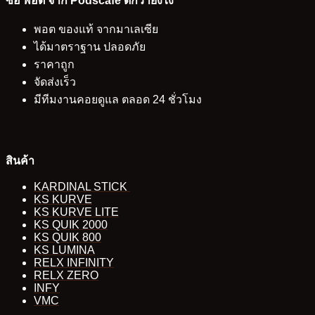
ซื้อ พอต จาก Podscafe ดีกว่ายังไง
พอต ของแท้ จากมาเลเซีย
ได้มาตราฐาน ปลอดภัย
ราคาถูก
จัดส่งเร็ว
มีทีมงานคอยดูแล ตลอด 24 ชั่วโมง
สินค้า
KARDINAL STICK
KS KURVE
KS KURVE LITE
KS QUIK 2000
KS QUIK 800
KS LUMINA
RELX INFINITY
RELX ZERO
INFY
VMC