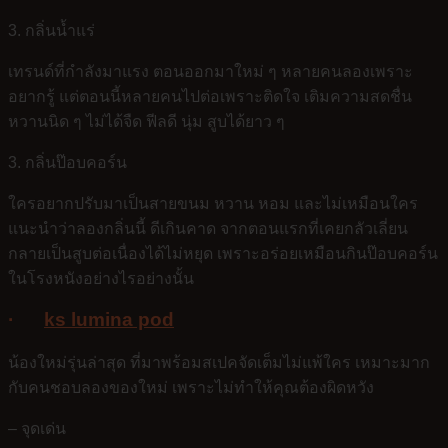
3. กลิ่นน้ำแร่
เทรนด์ที่กำลังมาแรง ตอนออกมาใหม่ ๆ หลายคนลองเพราะ
อยากรู้ แต่ตอนนี้หลายคนไปต่อเพราะติดใจ เติมความสดชื่น
หวานนิด ๆ ไม่ได้จืด ฟีลดี นุ่ม สูบได้ยาว ๆ
3. กลิ่นป๊อบคอร์น
ใครอยากปรับมาเป็นสายขนม หวาน หอม และไม่เหมือนใคร
แนะนำว่าลองกลิ่นนี้ ดีเกินคาด จากตอนแรกที่เคยกลัวเลี่ยน
กลายเป็นสูบต่อเนื่องได้ไม่หยุด เพราะอร่อยเหมือนกินป๊อบคอร์น
ในโรงหนังอย่างไรอย่างนั้น
·
ks lumina pod
น้องใหม่รุ่นล่าสุด ที่มาพร้อมสเปคจัดเต็มไม่แพ้ใคร เหมาะมาก
กับคนชอบลองของใหม่ เพราะไม่ทำให้คุณต้องผิดหวัง
– จุดเด่น